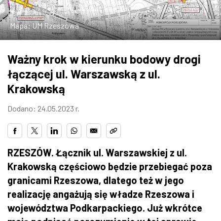
ZDJĘCIA
Mapa: UM Rzeszowa
W RZESZOWIE
Ważny krok w kierunku bodowy drogi
łączącej ul. Warszawską z ul.
Krakowską
Dodano: 24.05.2023 r.
RZESZÓW. Łącznik ul. Warszawskiej z ul.
Krakowską częściowo będzie przebiegać poza
granicami Rzeszowa, dlatego też w jego
realizację angażują się władze Rzeszowa i
województwa Podkarpackiego. Już wkrótce