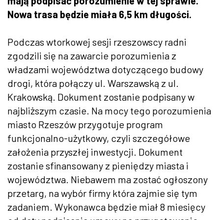
mają podpisać porozumienie w tej sprawie.
Nowa trasa będzie miała 6,5 km długości.
Podczas wtorkowej sesji rzeszowscy radni
zgodzili się na zawarcie porozumienia z
władzami województwa dotyczącego budowy
drogi, która połączy ul. Warszawską z ul.
Krakowską. Dokument zostanie podpisany w
najbliższym czasie. Na mocy tego porozumienia
miasto Rzeszów przygotuje program
funkcjonalno-użytkowy, czyli szczegółowe
założenia przyszłej inwestycji. Dokument
zostanie sfinansowany z pieniędzy miasta i
województwa. Niebawem ma zostać ogłoszony
przetarg, na wybór firmy która zajmie się tym
zadaniem. Wykonawca będzie miał 8 miesięcy