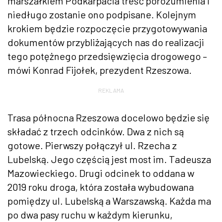
marszałkiem Podkarpacia treść porozumienia i
niedługo zostanie ono podpisane. Kolejnym
krokiem będzie rozpoczęcie przygotowywania
dokumentów przybliżających nas do realizacji
tego potężnego przedsięwzięcia drogowego –
mówi Konrad Fijołek, prezydent Rzeszowa.
REKLAMA
Trasa północna Rzeszowa docelowo będzie się
składać z trzech odcinków. Dwa z nich są
gotowe. Pierwszy połączył ul. Rzecha z
Lubelską. Jego częścią jest most im. Tadeusza
Mazowieckiego. Drugi odcinek to oddana w
2019 roku droga, która została wybudowana
pomiędzy ul. Lubelską a Warszawską. Każda ma
po dwa pasy ruchu w każdym kierunku,