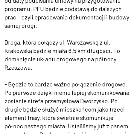
od daty podpisania umowy na przygotowanie
programu. PFU będzie podstawą do dalszych
prac – czyli opracowania dokumentacji i budowy
samej drogi.
Droga, która połączy ul. Warszawską z ul.
Krakowską będzie miała 6,5 km długości. To
domknięcie układu drogowego na północy
Rzeszowa.
- Będzie to bardzo ważne połączenie drogowe.
Po pierwsze dzięki niemu lepiej skomunikowana
zostanie strefa przemysłowa Dworzysko. Po
drugie będzie służyć mieszkańcom jako trzeci
element trasy, która świetnie skomunikuje
północ naszego miasta. Ustaliliśmy już z panem