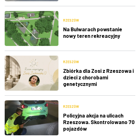
RZESZÓW
Na Bulwarach powstanie
nowy teren rekreacyjny
RZESZÓW
Zbiórka dla Zosi z Rzeszowa i
dzieci z chorobami
genetycznymi
RZESZÓW
Policyjna akcja na ulicach
Rzeszowa. Skontrolowano 70
pojazdów