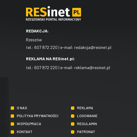
REDAKCJA:
Rzeszów
tel.:
607 872 220
| e-mail:
redakcja@resinet.pl
REKLAMA NA RESinet.pl:
tel.:
607 872 220
| e-mail:
reklama@resinet.pl
O NAS
REKLAMA
POLITYKA PRYWATNOŚCI
LOGOWANIE
WSPÓŁPRACA
REGULAMIN
KONTAKT
PATRONAT