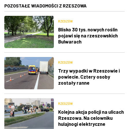
POZOSTAŁE WIADOMOŚCI Z RZESZOWA
RZESZÓW
Blisko 30 tys. nowych roślin
pojawi się na rzeszowskich
Bulwarach
RZESZÓW
Trzy wypadki w Rzeszowie i
powiecie. Cztery osoby
zostały ranne
RZESZÓW
Kolejna akcja policji na ulicach
Rzeszowa. Na celowniku
hulajnogi elektryczne