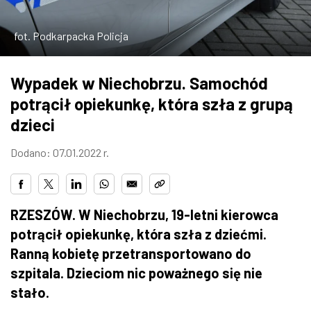
ZDJĘCIA
fot. Podkarpacka Policja
W RZESZOWIE
Wypadek w Niechobrzu. Samochód
potrącił opiekunkę, która szła z grupą
dzieci
Dodano: 07.01.2022 r.
RZESZÓW. W Niechobrzu, 19-letni kierowca
potrącił opiekunkę, która szła z dziećmi.
Ranną kobietę przetransportowano do
szpitala. Dzieciom nic poważnego się nie
stało.