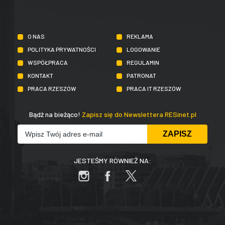
O NAS
REKLAMA
POLITYKA PRYWATNOŚCI
LOGOWANIE
WSPÓŁPRACA
REGULAMIN
KONTAKT
PATRONAT
PRACA RZESZÓW
PRACA IT RZESZÓW
Bądź na bieżąco!
Zapisz się do Newslettera RESinet.pl
JESTEŚMY RÓWNIEŻ NA: