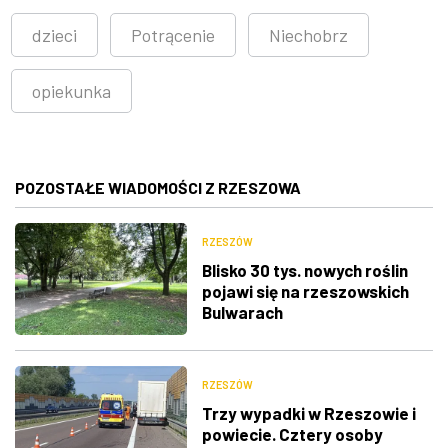
dzieci
Potrącenie
Niechobrz
opiekunka
POZOSTAŁE WIADOMOŚCI Z RZESZOWA
RZESZÓW
Blisko 30 tys. nowych roślin
pojawi się na rzeszowskich
Bulwarach
RZESZÓW
Trzy wypadki w Rzeszowie i
powiecie. Cztery osoby