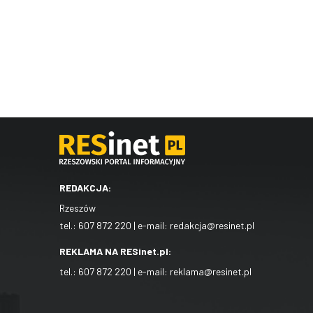
REDAKCJA:
Rzeszów
tel.:
607 872 220
| e-mail:
redakcja@resinet.pl
REKLAMA NA RESinet.pl:
tel.:
607 872 220
| e-mail:
reklama@resinet.pl