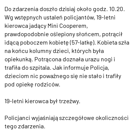
Do zdarzenia doszło dzisiaj około godz. 10.20.
Wg wstępnych ustaleń policjantów, 19-letni
kierowca jadący Mini Cooperem,
prawdopodobnie oślepiony słońcem, potrącił
idącą poboczem kobietę (57-latkę). Kobieta szła
na końcu kolumny dzieci, których była
opiekunką. Potrącona doznała urazu nogi i
trafiła do szpitala. Jak informuje Policja,
dzieciom nic poważnego się nie stało i trafiły
pod opiekę rodziców.
19-letni kierowca był trzeźwy.
Policjanci wyjaśniają szczegółowe okoliczności
tego zdarzenia.