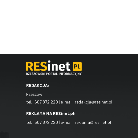
REDAKCJA:
Rzeszów
tel.:
607 872 220
| e-mail:
redakcja@resinet.pl
REKLAMA NA RESinet.pl:
tel.:
607 872 220
| e-mail:
reklama@resinet.pl