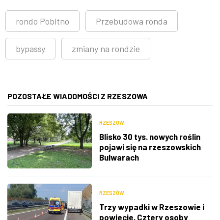
rondo Pobitno
Przebudowa ronda
bypassy
zmiany na rondzie
POZOSTAŁE WIADOMOŚCI Z RZESZOWA
RZESZÓW
Blisko 30 tys. nowych roślin
pojawi się na rzeszowskich
Bulwarach
RZESZÓW
Trzy wypadki w Rzeszowie i
powiecie. Cztery osoby