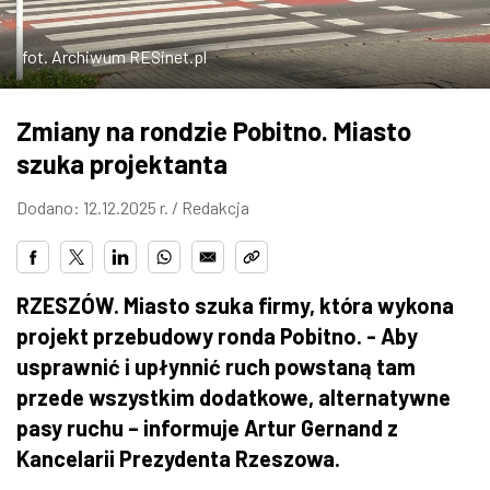
ZDJĘCIA
fot. Archiwum RESinet.pl
W RZESZOWIE
Zmiany na rondzie Pobitno. Miasto
szuka projektanta
Dodano: 12.12.2025 r. /
Redakcja
RZESZÓW. Miasto szuka firmy, która wykona
projekt przebudowy ronda Pobitno. - Aby
usprawnić i upłynnić ruch powstaną tam
przede wszystkim dodatkowe, alternatywne
pasy ruchu – informuje Artur Gernand z
Kancelarii Prezydenta Rzeszowa.