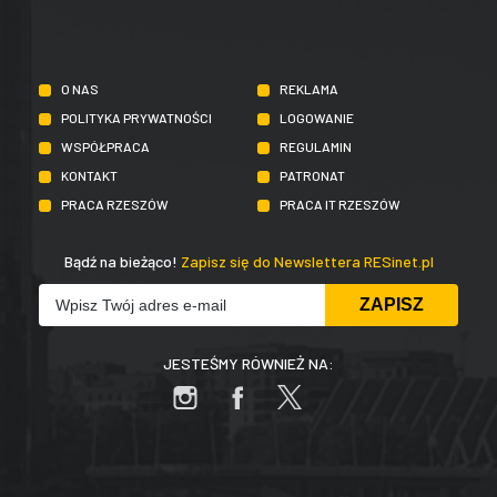
O NAS
REKLAMA
POLITYKA PRYWATNOŚCI
LOGOWANIE
WSPÓŁPRACA
REGULAMIN
KONTAKT
PATRONAT
PRACA RZESZÓW
PRACA IT RZESZÓW
Bądź na bieżąco!
Zapisz się do Newslettera RESinet.pl
JESTEŚMY RÓWNIEŻ NA: