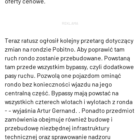
oferty cenowe.
REKLAMA
Teraz ratusz ogłosił kolejny przetarg dotyczący
zmian na rondzie Pobitno. Aby poprawić tam
ruch rondo zostanie przebudowane. Powstaną
tam przede wszystkim bypassy, czyli dodatkowe
pasy ruchu. Pozwolą one pojazdom ominąć
rondo bez konieczności wjazdu na jego
centralną część. Bypassy mają powstać na
wszystkich czterech wlotach i wylotach z ronda
- – wyjaśnia Artur Gernand. . Ponadto przedmiot
zamówienia obejmuje również budowę i
przebudowę niezbędnej infrastruktury
technicznej oraz sprawowanie nadzoru