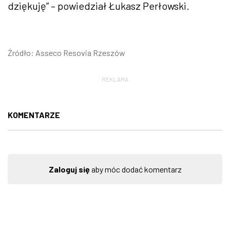
dziękuję” – powiedział Łukasz Perłowski.
Źródło: Asseco Resovia Rzeszów
REKLAMA
KOMENTARZE
Zaloguj się
aby móc dodać komentarz