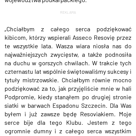
REKLAMA
„Chciałbym z całego serca podziękować
kibicom, którzy wspierali Asseco Resovię przez
te wszystkie lata. Wasza wiara niosła nas do
najważniejszych zwycięstw, a także podnosiła
na duchu w gorszych chwilach. W trakcie tych
czternastu lat wspólnie świętowaliśmy sukcesy i
tytuły mistrzowskie. Chciałbym równie mocno
podziękować za to, jak przyjęliście mnie w hali
Podpromie, kiedy stanąłem po drugiej stronie
siatki w barwach Espadonu Szczecin. Dla Was
byłem i już zawsze będę Resoviakiem. Moje
serce bije dla tego Klubu. Jestem z tego
ogromnie dumny i z całego serca wszystkim