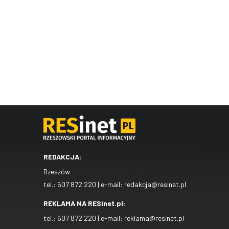
REDAKCJA:
Rzeszów
tel.:
607 872 220
| e-mail:
redakcja@resinet.pl
REKLAMA NA RESinet.pl:
tel.:
607 872 220
| e-mail:
reklama@resinet.pl