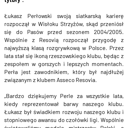
Łukasz Perłowski swoją siatkarską karierę
rozpoczął w Wisłoku Strzyżów, skąd przeniósł
się do Pasów przed sezonem 2004/2005.
Wspólnie z Resovią rozpoczął przygodę z
najwyższą klasą rozgrywkową w Polsce. Przez
lata stał się ikoną rzeszowskiego klubu, będąc z
zespołem w gorszych i lepszych momentach.
Perła jest zawodnikiem, który był najdłużej
związanym z klubem Asseco Resovia.
„Bardzo dziękujemy Perle za wszystkie lata,
kiedy reprezentował barwy naszego klubu.
Łukasz był świadkiem rozwoju naszego klubu i
stopniowego awansu do czołówki ligi. Wspólnie
świętowaliśmy medale mistrzostw Polski, a