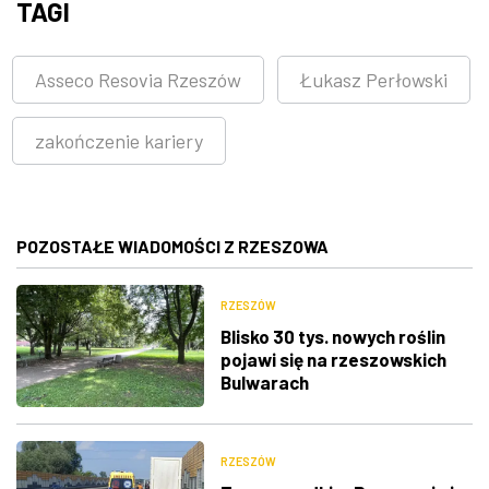
TAGI
Asseco Resovia Rzeszów
Łukasz Perłowski
zakończenie kariery
POZOSTAŁE WIADOMOŚCI Z RZESZOWA
RZESZÓW
Blisko 30 tys. nowych roślin
pojawi się na rzeszowskich
Bulwarach
RZESZÓW