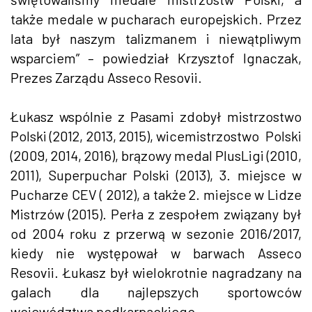
także medale w pucharach europejskich. Przez
lata był naszym talizmanem i niewątpliwym
wsparciem” – powiedział Krzysztof Ignaczak,
Prezes Zarządu Asseco Resovii.
Łukasz wspólnie z Pasami zdobył mistrzostwo
Polski (2012, 2013, 2015), wicemistrzostwo Polski
(2009, 2014, 2016), brązowy medal PlusLigi (2010,
2011), Superpuchar Polski (2013), 3. miejsce w
Pucharze CEV ( 2012), a także 2. miejsce w Lidze
Mistrzów (2015). Perła z zespołem związany był
od 2004 roku z przerwą w sezonie 2016/2017,
kiedy nie występował w barwach Asseco
Resovii. Łukasz był wielokrotnie nagradzany na
galach dla najlepszych sportowców
województwa podkarpackiego.