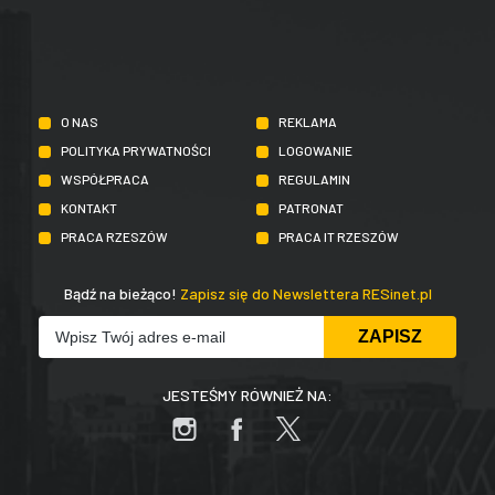
O NAS
REKLAMA
POLITYKA PRYWATNOŚCI
LOGOWANIE
WSPÓŁPRACA
REGULAMIN
KONTAKT
PATRONAT
PRACA RZESZÓW
PRACA IT RZESZÓW
Bądź na bieżąco!
Zapisz się do Newslettera RESinet.pl
JESTEŚMY RÓWNIEŻ NA: