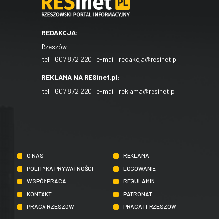
REDAKCJA:
Rzeszów
tel.:
607 872 220
| e-mail:
redakcja@resinet.pl
REKLAMA NA RESinet.pl:
tel.:
607 872 220
| e-mail:
reklama@resinet.pl
O NAS
REKLAMA
POLITYKA PRYWATNOŚCI
LOGOWANIE
WSPÓŁPRACA
REGULAMIN
KONTAKT
PATRONAT
PRACA RZESZÓW
PRACA IT RZESZÓW