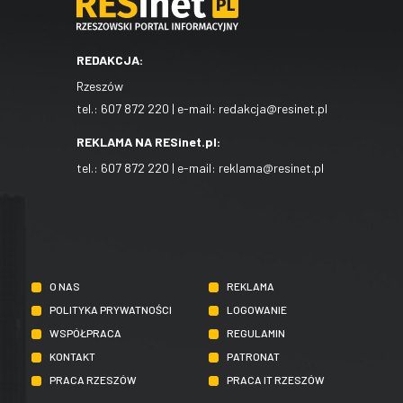
REDAKCJA:
Rzeszów
tel.:
607 872 220
| e-mail:
redakcja@resinet.pl
REKLAMA NA RESinet.pl:
tel.:
607 872 220
| e-mail:
reklama@resinet.pl
O NAS
REKLAMA
POLITYKA PRYWATNOŚCI
LOGOWANIE
WSPÓŁPRACA
REGULAMIN
KONTAKT
PATRONAT
PRACA RZESZÓW
PRACA IT RZESZÓW