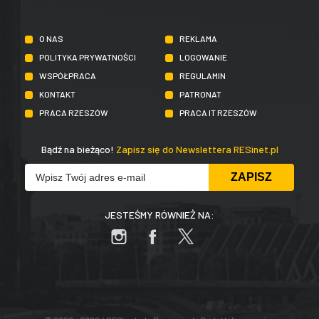
O NAS
REKLAMA
POLITYKA PRYWATNOŚCI
LOGOWANIE
WSPÓŁPRACA
REGULAMIN
KONTAKT
PATRONAT
PRACA RZESZÓW
PRACA IT RZESZÓW
Bądź na bieżąco!
Zapisz się do Newslettera RESinet.pl
JESTEŚMY RÓWNIEŻ NA: