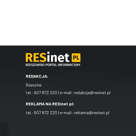
REDAKCJA:
Rzeszów
tel.:
607 872 220
| e-mail:
redakcja@resinet.pl
REKLAMA NA RESinet.pl:
tel.:
607 872 220
| e-mail:
reklama@resinet.pl