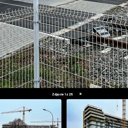
»
Zdjęcie 1 z 25