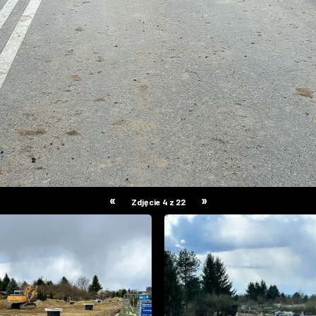
«
»
Zdjęcie 4 z 22