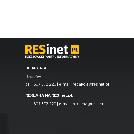
REDAKCJA:
Rzeszów
tel.:
607 872 220
| e-mail:
redakcja@resinet.pl
REKLAMA NA RESinet.pl:
tel.:
607 872 220
| e-mail:
reklama@resinet.pl