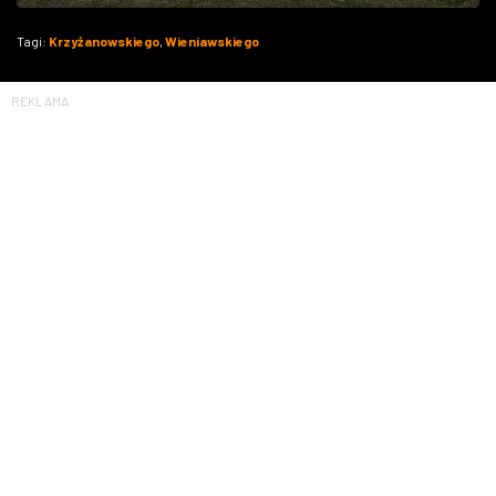
Tagi:
Krzyżanowskiego
,
Wieniawskiego
REKLAMA