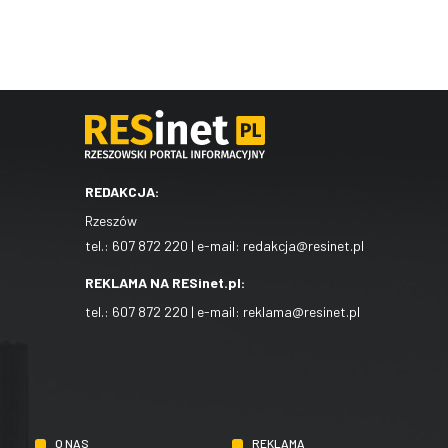
REDAKCJA:
Rzeszów
tel.:
607 872 220
| e-mail:
redakcja@resinet.pl
REKLAMA NA RESinet.pl:
tel.:
607 872 220
| e-mail:
reklama@resinet.pl
O NAS
REKLAMA