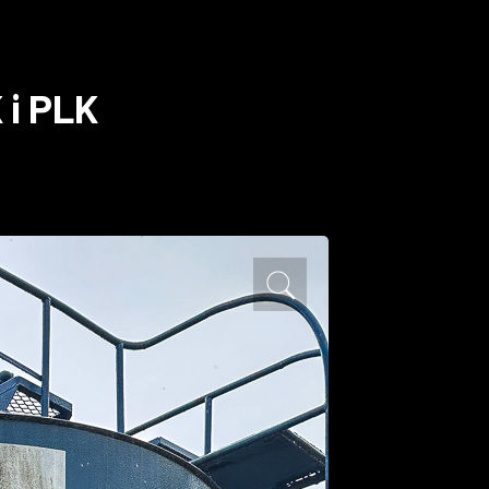
 i PLK