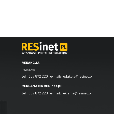
REDAKCJA:
Rzeszów
tel.:
607 872 220
| e-mail:
redakcja@resinet.pl
REKLAMA NA RESinet.pl:
tel.:
607 872 220
| e-mail:
reklama@resinet.pl