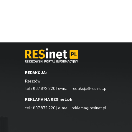
REDAKCJA:
Rzeszów
tel.:
607 872 220
| e-mail:
redakcja@resinet.pl
REKLAMA NA RESinet.pl:
tel.:
607 872 220
| e-mail:
reklama@resinet.pl