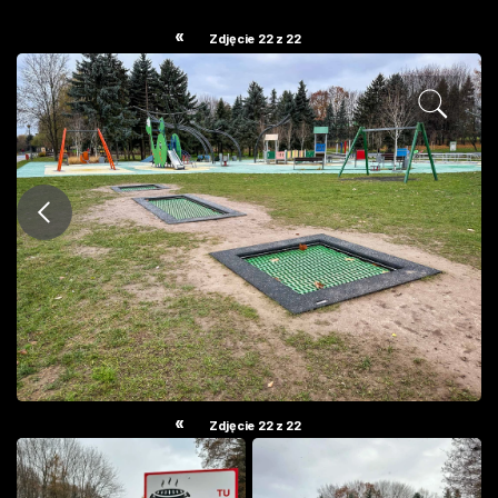
ZDJĘCIA
«
Zdjęcie 22 z 22
W RZESZOWIE
«
Zdjęcie 22 z 22