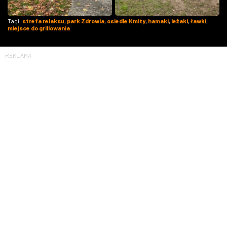
Tagi:
strefa relaksu
,
park Zdrowia
,
osiedle Kmity
,
hamaki
,
leżaki
,
ławki
,
miejsce do grillowania
REKLAMA