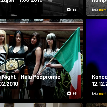
83
fot.:
mart
 Night - Hala Podpromie -
Konce
02.2010
12.12
65
fot.:
mart