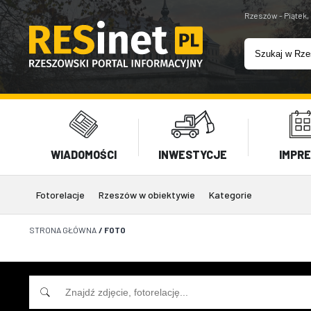
Rzeszów - Piątek,
WIADOMOŚCI
INWESTYCJE
IMPR
Fotorelacje
Rzeszów w obiektywie
Kategorie
STRONA GŁÓWNA
/
FOTO