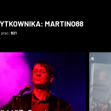
ŻYTKOWNIKA: MARTINO88
ć prac:
921