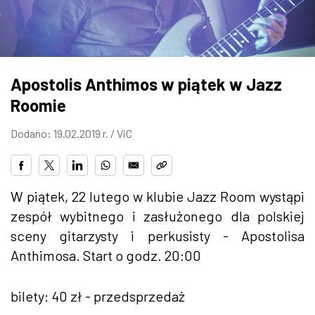
ZDJĘCIA
W RZESZOWIE
Apostolis Anthimos w piątek w Jazz
Roomie
Dodano: 19.02.2019 r. /
ViC
W piątek, 22 lutego w klubie Jazz Room wystąpi
zespół wybitnego i zasłużonego dla polskiej
sceny gitarzysty i perkusisty - Apostolisa
Anthimosa. Start o godz. 20:00
bilety: 40 zł - przedsprzedaż