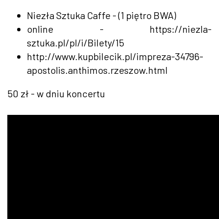
Niezła Sztuka Caffe - (1 piętro BWA)
online - https://niezla-
sztuka.pl/pl/i/Bilety/15
http://www.kupbilecik.pl/impreza-34796-
apostolis.anthimos.rzeszow.html
50 zł - w dniu koncertu