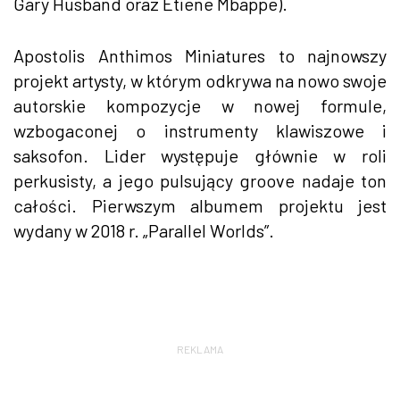
Gary Husband oraz Etiene Mbappe).
Apostolis Anthimos Miniatures to najnowszy
projekt artysty, w którym odkrywa na nowo swoje
autorskie kompozycje w nowej formule,
wzbogaconej o instrumenty klawiszowe i
saksofon. Lider występuje głównie w roli
perkusisty, a jego pulsujący groove nadaje ton
całości. Pierwszym albumem projektu jest
wydany w 2018 r. „Parallel Worlds”.
REKLAMA