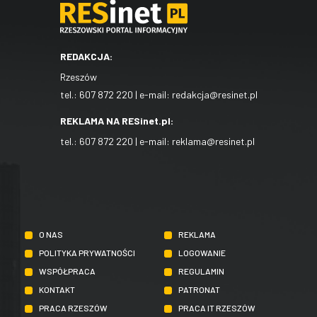
REDAKCJA:
Rzeszów
tel.:
607 872 220
| e-mail:
redakcja@resinet.pl
REKLAMA NA RESinet.pl:
tel.:
607 872 220
| e-mail:
reklama@resinet.pl
O NAS
REKLAMA
POLITYKA PRYWATNOŚCI
LOGOWANIE
WSPÓŁPRACA
REGULAMIN
KONTAKT
PATRONAT
PRACA RZESZÓW
PRACA IT RZESZÓW