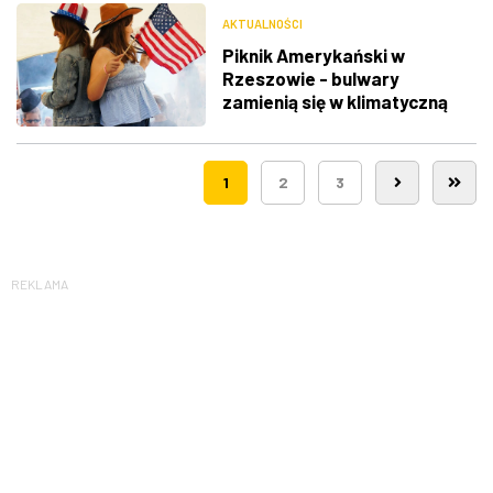
AKTUALNOŚCI
Piknik Amerykański w
Rzeszowie - bulwary
zamienią się w klimatyczną
Route 66
1
2
3
REKLAMA