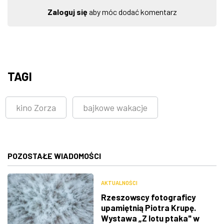
Zaloguj się
aby móc dodać komentarz
TAGI
kino Zorza
bajkowe wakacje
POZOSTAŁE WIADOMOŚCI
AKTUALNOŚCI
Rzeszowscy fotograficy
upamiętnią Piotra Krupę.
Wystawa „Z lotu ptaka" w