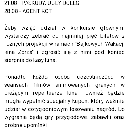
21.08 - PASKUDY. UGLY DOLLS
28.08 - AGENT KOT
Żeby wziąć udział w konkursie głównym,
wystarczy zebrać co najmniej pięć biletów z
różnych projekcji w ramach "Bajkowych Wakacji
kina Zorza" i zgłosić się z nimi pod koniec
sierpnia do kasy kina.
Ponadto każda osoba uczestnicząca w
seansach filmów animowanych granych w
bieżącym repertuarze kina, również będzie
mogła wypełnić specjalny kupon, który weźmie
udział w cotygodniowym losowaniu nagród. Do
wygrania będą gry przygodowe, zabawki oraz
drobne upominki.