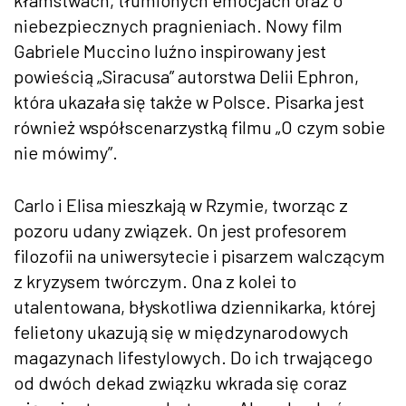
niebezpiecznych pragnieniach. Nowy film
Gabriele Muccino luźno inspirowany jest
powieścią „Siracusa” autorstwa Delii Ephron,
która ukazała się także w Polsce. Pisarka jest
również współscenarzystką filmu „O czym sobie
nie mówimy”.
Carlo i Elisa mieszkają w Rzymie, tworząc z
pozoru udany związek. On jest profesorem
filozofii na uniwersytecie i pisarzem walczącym
z kryzysem twórczym. Ona z kolei to
utalentowana, błyskotliwa dziennikarka, której
felietony ukazują się w międzynarodowych
magazynach lifestylowych. Do ich trwającego
od dwóch dekad związku wkrada się coraz