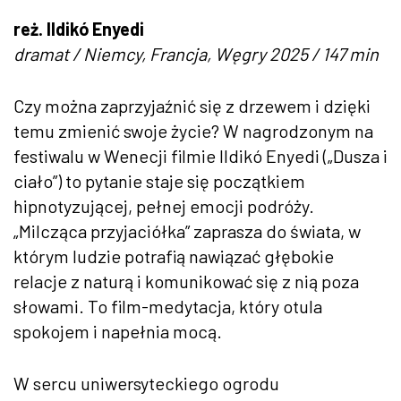
reż. Ildikó Enyedi
dramat / Niemcy, Francja, Węgry 2025 / 147 min
Czy można zaprzyjaźnić się z drzewem i dzięki
temu zmienić swoje życie? W nagrodzonym na
festiwalu w Wenecji filmie Ildikó Enyedi („Dusza i
ciało”) to pytanie staje się początkiem
hipnotyzującej, pełnej emocji podróży.
„Milcząca przyjaciółka” zaprasza do świata, w
którym ludzie potrafią nawiązać głębokie
relacje z naturą i komunikować się z nią poza
słowami. To film-medytacja, który otula
spokojem i napełnia mocą.
W sercu uniwersyteckiego ogrodu