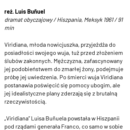
reż. Luis Buñuel
dramat obyczajowy / Hiszpania, Meksyk 1961 / 91
min
Viridiana, młoda nowicjuszka, przyjeżdża do
posiadłości swojego wuja, tuż przed złożeniem
ślubów zakonnych. Mężczyzna, zafascynowany
jej podobieństwem do zmarłej żony, podejmuje
próbę jej uwiedzenia. Po śmierci wuja Viridiana
postanawia poświęcić się pomocy ubogim, ale
jej idealistyczne plany zderzają się z brutalną
rzeczywistością.
„Viridiana” Luisa Buñuela powstała w Hiszpanii
pod rządami generała Franco, co samo w sobie