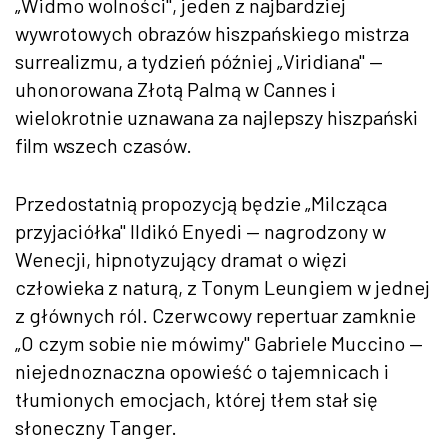
„Widmo wolności", jeden z najbardziej
wywrotowych obrazów hiszpańskiego mistrza
surrealizmu, a tydzień później „Viridiana" —
uhonorowana Złotą Palmą w Cannes i
wielokrotnie uznawana za najlepszy hiszpański
film wszech czasów.
Przedostatnią propozycją będzie „Milcząca
przyjaciółka" Ildikó Enyedi — nagrodzony w
Wenecji, hipnotyzujący dramat o więzi
człowieka z naturą, z Tonym Leungiem w jednej
z głównych ról. Czerwcowy repertuar zamknie
„O czym sobie nie mówimy" Gabriele Muccino —
niejednoznaczna opowieść o tajemnicach i
tłumionych emocjach, której tłem stał się
słoneczny Tanger.