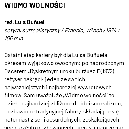
WIDMO WOLNOŚCI
reż. Luis Buñuel
satyra, surrealistyczny / Francja, Włochy 1974 /
105 min
Ostatni etap kariery był dla Luisa Buñuela
okresem wyjątkowo owocnym: po nagrodzonym
Oscarem „Dyskretnym uroku burżuazji” (1972)
reżyser nakręcił jeden ze swoich
najważniejszych i najbardziej wywrotowych
filmów. Sam uważał, że „Widmo wolności” to
dzieło najbardziej zbliżone do idei surrealizmu,
pozbawione tradycyjnej fabuły, składające się
natomiast z serii absurdalnych, zaskakujących
scen, często pozbawionych puenty, iluzorycznie