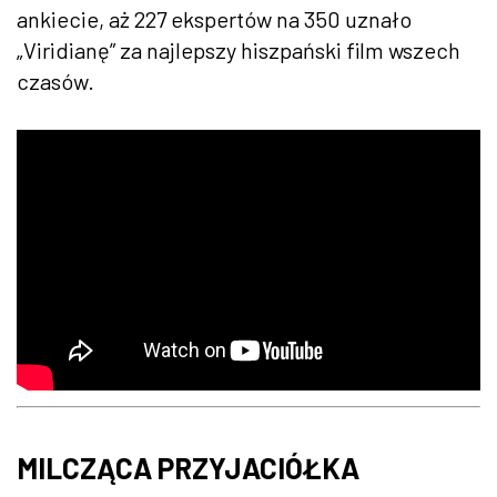
ankiecie, aż 227 ekspertów na 350 uznało
„Viridianę” za najlepszy hiszpański film wszech
czasów.
MILCZĄCA PRZYJACIÓŁKA