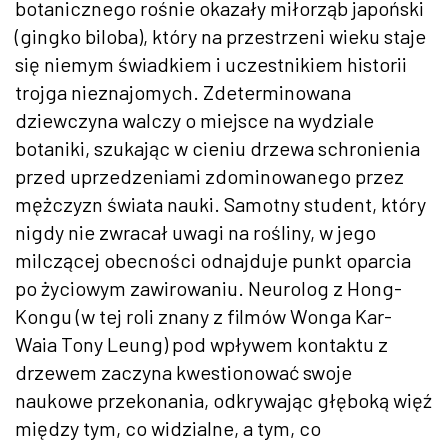
botanicznego rośnie okazały miłorząb japoński
(gingko biloba), który na przestrzeni wieku staje
się niemym świadkiem i uczestnikiem historii
trojga nieznajomych. Zdeterminowana
dziewczyna walczy o miejsce na wydziale
botaniki, szukając w cieniu drzewa schronienia
przed uprzedzeniami zdominowanego przez
mężczyzn świata nauki. Samotny student, który
nigdy nie zwracał uwagi na rośliny, w jego
milczącej obecności odnajduje punkt oparcia
po życiowym zawirowaniu. Neurolog z Hong-
Kongu (w tej roli znany z filmów Wonga Kar-
Waia Tony Leung) pod wpływem kontaktu z
drzewem zaczyna kwestionować swoje
naukowe przekonania, odkrywając głęboką więź
między tym, co widzialne, a tym, co