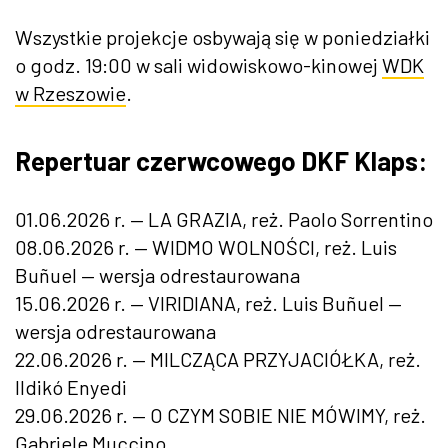
Wszystkie projekcje osbywają się w poniedziałki
o godz. 19:00 w sali widowiskowo-kinowej
WDK
w Rzeszowie
.
Repertuar czerwcowego DKF Klaps:
01.06.2026 r. — LA GRAZIA, reż. Paolo Sorrentino
08.06.2026 r. — WIDMO WOLNOŚCI, reż. Luis
Buñuel — wersja odrestaurowana
15.06.2026 r. — VIRIDIANA, reż. Luis Buñuel —
wersja odrestaurowana
22.06.2026 r. — MILCZĄCA PRZYJACIÓŁKA, reż.
Ildikó Enyedi
29.06.2026 r. — O CZYM SOBIE NIE MÓWIMY, reż.
Gabriele Muccino