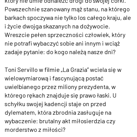
który nie umie odnaleźć drogi do swojej córki.
Powszechnie szanowany mąż stanu, na którego
barkach spoczywa nie tylko los całego kraju, ale
i życie dwojga skazanych na dożywocie.
Wreszcie pełen sprzeczności człowiek, który
nie potrafi wybaczyć sobie ani innym i wciąż
zadaje pytanie: do kogo należą nasze dni?
Toni Servillo w filmie „La Grazia” wciela się w
wielowymiarową i fascynującą postać
uwielbianego przez miliony prezydenta, w
którego rękach znajduje się prawo łaski. U
schyłku swojej kadencji staje on przed
dylematem, która zbrodnia zasługuje na
wybaczenie: brutalny akt miłosierdzia czy
morderstwo z miłości?