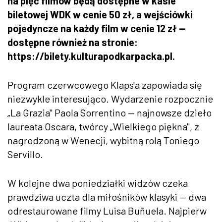
na pięć filmów będą dostępne w kasie
biletowej WDK w cenie 50 zł, a wejściówki
pojedyncze na każdy film w cenie 12 zł —
dostępne również na stronie:
https://bilety.kulturapodkarpacka.pl.
Program czerwcowego Klaps'a zapowiada się
niezwykle interesująco. Wydarzenie rozpocznie
„La Grazia" Paola Sorrentino — najnowsze dzieło
laureata Oscara, twórcy „Wielkiego piękna", z
nagrodzoną w Wenecji, wybitną rolą Toniego
Servillo.
W kolejne dwa poniedziałki widzów czeka
prawdziwa uczta dla miłośników klasyki — dwa
odrestaurowane filmy Luisa Buñuela. Najpierw