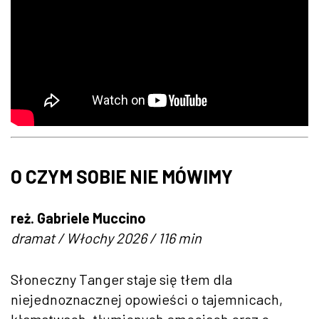
O CZYM SOBIE NIE MÓWIMY
reż. Gabriele Muccino
dramat / Włochy 2026 / 116 min
Słoneczny Tanger staje się tłem dla
niejednoznacznej opowieści o tajemnicach,
kłamstwach, tłumionych emocjach oraz o