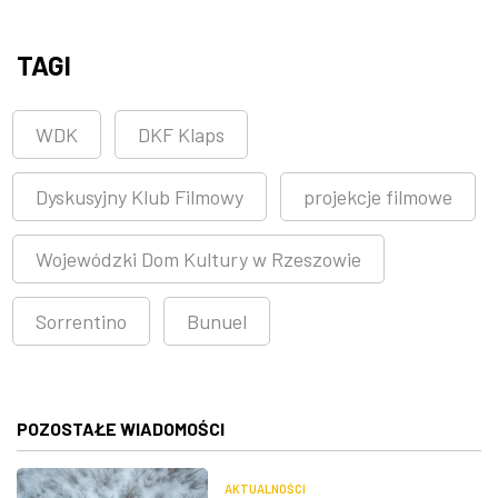
TAGI
WDK
DKF Klaps
Dyskusyjny Klub Filmowy
projekcje filmowe
Wojewódzki Dom Kultury w Rzeszowie
Sorrentino
Bunuel
POZOSTAŁE WIADOMOŚCI
AKTUALNOŚCI