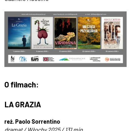
O filmach:
LA GRAZIA
reż. Paolo Sorrentino
dramat / Włochy 2025 / 131 min