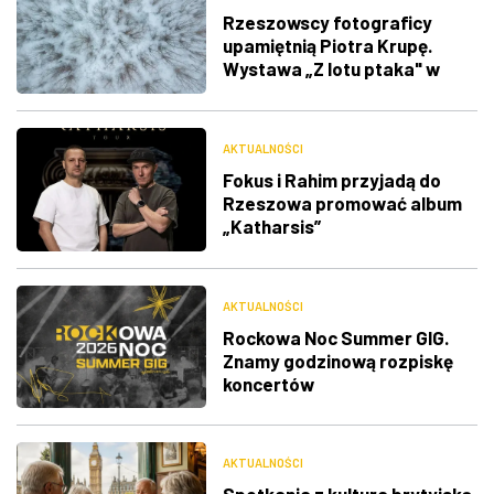
Rzeszowscy fotograficy
upamiętnią Piotra Krupę.
Wystawa „Z lotu ptaka" w
RDK
AKTUALNOŚCI
Fokus i Rahim przyjadą do
Rzeszowa promować album
„Katharsis”
AKTUALNOŚCI
Rockowa Noc Summer GIG.
Znamy godzinową rozpiskę
koncertów
AKTUALNOŚCI