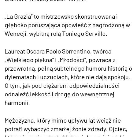
„La Grazia” to mistrzowsko skonstruowana i
głęboko poruszająca opowieść z nagrodzoną w
Wenecji, wybitną rolą Toniego Servillo.
Laureat Oscara Paolo Sorrentino, twórca
„Wielkiego piękna” i „Młodości”, powraca z
przewrotną, pełną subtelnego humoru historią o
dylematach i uczuciach, które nie dają spokoju.
O tym, jak pod ciężarem odpowiedzialności
odnaleźć lekkość i drogę do wewnętrznej
harmonii.
Mężczyzna, który mimo upływu lat wciąż nie
potrafi wybaczyć zmarłej żonie zdrady. Ojciec,