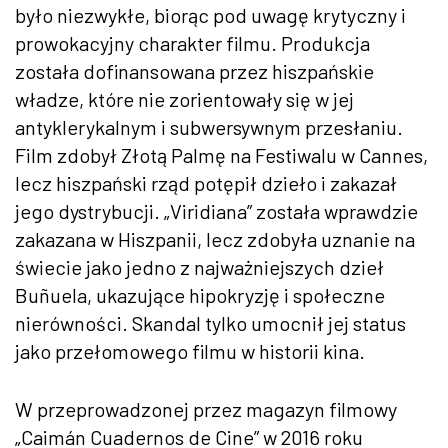
było niezwykłe, biorąc pod uwagę krytyczny i
prowokacyjny charakter filmu. Produkcja
została dofinansowana przez hiszpańskie
władze, które nie zorientowały się w jej
antyklerykalnym i subwersywnym przesłaniu.
Film zdobył Złotą Palmę na Festiwalu w Cannes,
lecz hiszpański rząd potępił dzieło i zakazał
jego dystrybucji. „Viridiana” została wprawdzie
zakazana w Hiszpanii, lecz zdobyła uznanie na
świecie jako jedno z najważniejszych dzieł
Buñuela, ukazujące hipokryzję i społeczne
nierówności. Skandal tylko umocnił jej status
jako przełomowego filmu w historii kina.
W przeprowadzonej przez magazyn filmowy
„Caimán Cuadernos de Cine” w 2016 roku