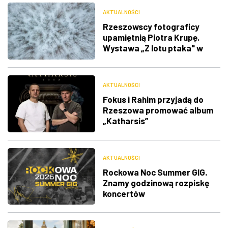
AKTUALNOŚCI
Rzeszowscy fotograficy
upamiętnią Piotra Krupę.
Wystawa „Z lotu ptaka" w
RDK
AKTUALNOŚCI
Fokus i Rahim przyjadą do
Rzeszowa promować album
„Katharsis”
AKTUALNOŚCI
Rockowa Noc Summer GIG.
Znamy godzinową rozpiskę
koncertów