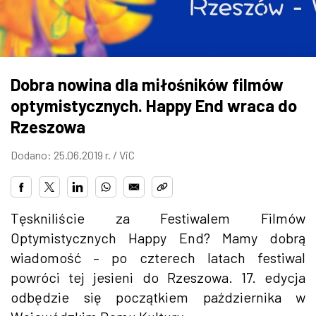
ZDJĘCIA
W RZESZOWIE
Dobra nowina dla miłośników filmów
optymistycznych. Happy End wraca do
Rzeszowa
Dodano: 25.06.2019 r. /
ViC
Tęskniliście za Festiwalem Filmów
Optymistycznych Happy End? Mamy dobrą
wiadomość – po czterech latach festiwal
powróci tej jesieni do Rzeszowa. 17. edycja
odbędzie się początkiem października w