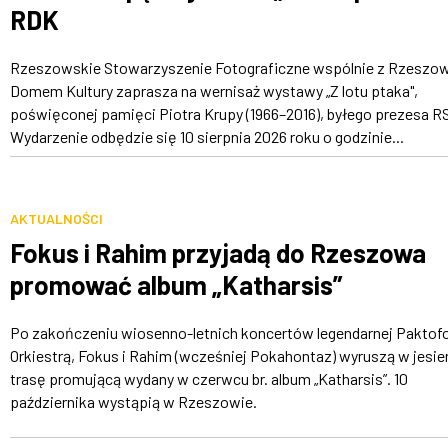
RDK
Rzeszowskie Stowarzyszenie Fotograficzne wspólnie z Rzeszo
Domem Kultury zaprasza na wernisaż wystawy „Z lotu ptaka",
poświęconej pamięci Piotra Krupy (1966–2016), byłego prezesa R
Wydarzenie odbędzie się 10 sierpnia 2026 roku o godzinie...
AKTUALNOŚCI
Fokus i Rahim przyjadą do Rzeszowa
promować album „Katharsis”
Po zakończeniu wiosenno-letnich koncertów legendarnej Paktofo
Orkiestrą, Fokus i Rahim (wcześniej Pokahontaz) wyruszą w jesie
trasę promującą wydany w czerwcu br. album „Katharsis”. 10
października wystąpią w Rzeszowie.