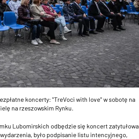
płatne koncerty: "TreVoci with love" w sobotę na
ielę na rzeszowskim Rynku.
Zamku Lubomirskich odbędzie się koncert zatytułow
 wydarzenia, było podpisanie listu intencyjnego,