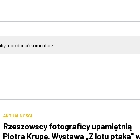
by móc dodać komentarz
AKTUALNOŚCI
Rzeszowscy fotograficy upamiętnią
Piotra Krupę. Wystawa „Z lotu ptaka" 