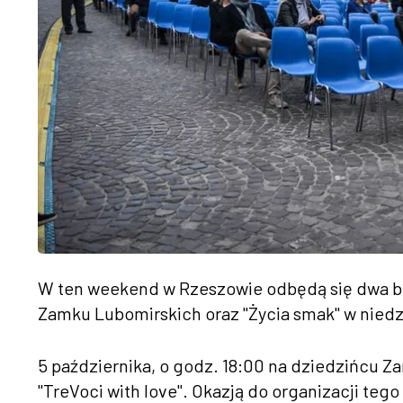
W ten weekend w Rzeszowie odbędą się dwa bez
Zamku Lubomirskich oraz "Życia smak" w niedz
5 października, o godz. 18:00 na dziedzińcu 
"TreVoci with love". Okazją do organizacji tego