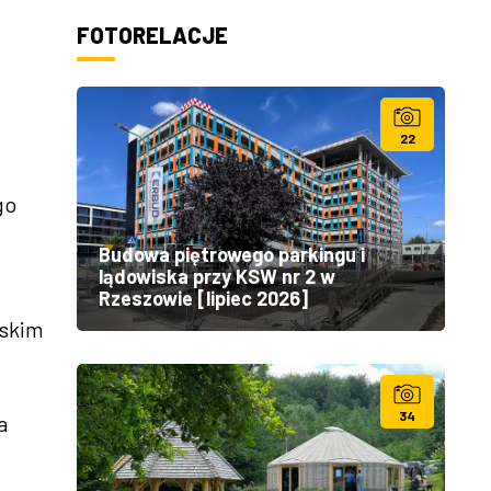
FOTORELACJE
22
go
Budowa piętrowego parkingu i
lądowiska przy KSW nr 2 w
Rzeszowie [lipiec 2026]
wskim
34
a