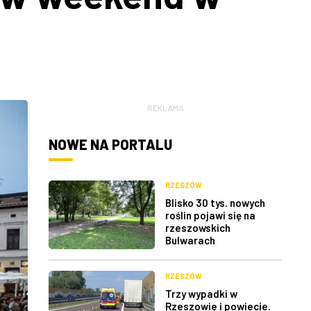
REKLAMA
NOWE NA PORTALU
RZESZÓW
Blisko 30 tys. nowych
roślin pojawi się na
rzeszowskich
Bulwarach
RZESZÓW
Trzy wypadki w
Rzeszowie i powiecie.