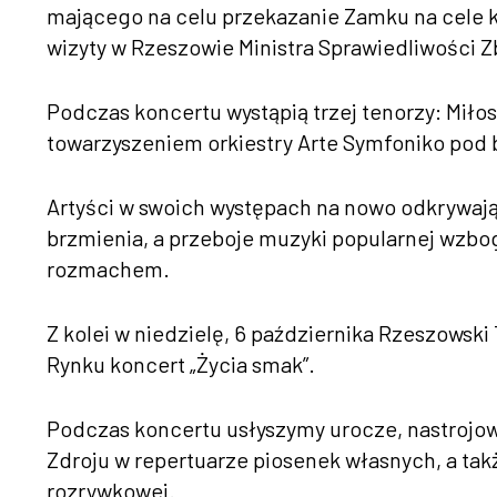
mającego na celu przekazanie Zamku na cele ku
wizyty w Rzeszowie Ministra Sprawiedliwości Z
Podczas koncertu wystąpią trzej tenorzy: Miłos
towarzyszeniem orkiestry Arte Symfoniko pod
Artyści w swoich występach na nowo odkrywaj
brzmienia, a przeboje muzyki popularnej wzb
rozmachem.
Z kolei w niedzielę, 6 października Rzeszowsk
Rynku koncert „Życia smak”.
Podczas koncertu usłyszymy urocze, nastrojo
Zdroju w repertuarze piosenek własnych, a tak
rozrywkowej.