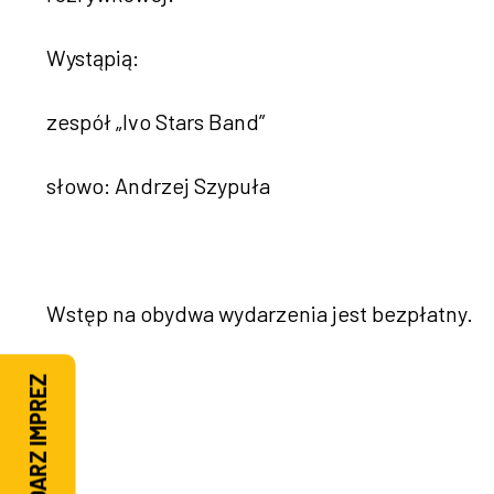
Wystąpią:
zespół „Ivo Stars Band”
słowo: Andrzej Szypuła
Wstęp na obydwa wydarzenia jest bezpłatny.
KALENDARZ IMPREZ