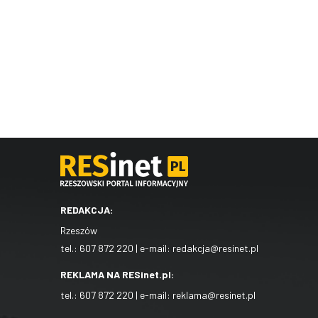
REDAKCJA:
Rzeszów
tel.:
607 872 220
| e-mail:
redakcja@resinet.pl
REKLAMA NA RESinet.pl:
tel.:
607 872 220
| e-mail:
reklama@resinet.pl