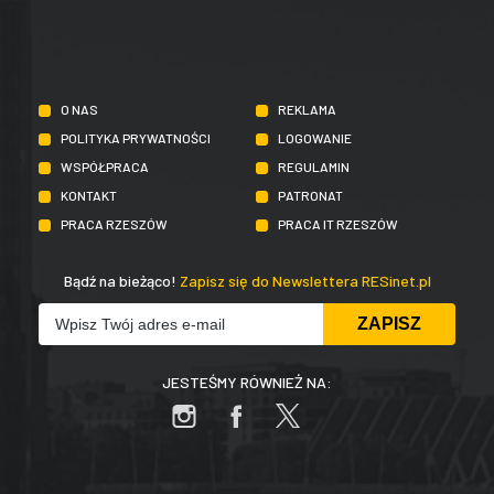
O NAS
REKLAMA
POLITYKA PRYWATNOŚCI
LOGOWANIE
WSPÓŁPRACA
REGULAMIN
KONTAKT
PATRONAT
PRACA RZESZÓW
PRACA IT RZESZÓW
Bądź na bieżąco!
Zapisz się do Newslettera RESinet.pl
JESTEŚMY RÓWNIEŻ NA: