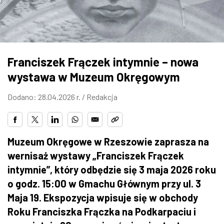
ZDJĘCIA
W RZESZOWIE
Franciszek Frączek intymnie – nowa
wystawa w Muzeum Okręgowym
Dodano: 28.04.2026 r. /
Redakcja
Muzeum Okręgowe w Rzeszowie zaprasza na
wernisaż wystawy „Franciszek Frączek
intymnie”, który odbędzie się 3 maja 2026 roku
o godz. 15:00 w Gmachu Głównym przy ul. 3
Maja 19. Ekspozycja wpisuje się w obchody
Roku Franciszka Frączka na Podkarpaciu i