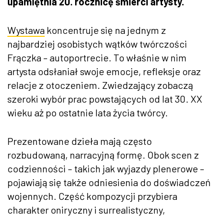
upamiętnia 20. rocznicę śmierci artysty.
Wystawa
koncentruje się na jednym z
najbardziej osobistych wątków twórczości
Frączka – autoportrecie. To właśnie w nim
artysta odsłaniał swoje emocje, refleksje oraz
relacje z otoczeniem. Zwiedzający zobaczą
szeroki wybór prac powstających od lat 30. XX
wieku aż po ostatnie lata życia twórcy.
Prezentowane dzieła mają często
rozbudowaną, narracyjną formę. Obok scen z
codzienności – takich jak wyjazdy plenerowe –
pojawiają się także odniesienia do doświadczeń
wojennych. Część kompozycji przybiera
charakter oniryczny i surrealistyczny,