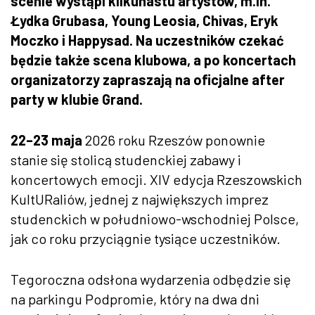
scenie wystąpi kilkunastu artystów, m.in.
Łydka Grubasa, Young Leosia, Chivas, Eryk
Moczko i Happysad. Na uczestników czekać
będzie także scena klubowa, a po koncertach
organizatorzy zapraszają na oficjalne after
party w klubie Grand.
22–23 maja
2026 roku Rzeszów ponownie
stanie się stolicą studenckiej zabawy i
koncertowych emocji. XIV edycja Rzeszowskich
KultURaliów, jednej z największych imprez
studenckich w południowo-wschodniej Polsce,
jak co roku przyciągnie tysiące uczestników.
Tegoroczna odsłona wydarzenia odbędzie się
na parkingu Podpromie, który na dwa dni