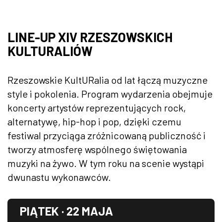
LINE-UP XIV RZESZOWSKICH
KULTURALIÓW
Rzeszowskie KultURalia od lat łączą muzyczne
style i pokolenia. Program wydarzenia obejmuje
koncerty artystów reprezentujących rock,
alternatywę, hip-hop i pop, dzięki czemu
festiwal przyciąga zróżnicowaną publiczność i
tworzy atmosferę wspólnego świętowania
muzyki na żywo. W tym roku na scenie wystąpi
dwunastu wykonawców.
PIĄTEK · 22 MAJA