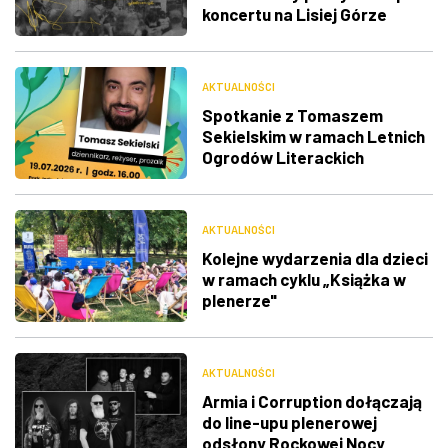
koncertu na Lisiej Górze
AKTUALNOŚCI
Spotkanie z Tomaszem
Sekielskim w ramach Letnich
Ogrodów Literackich
AKTUALNOŚCI
Kolejne wydarzenia dla dzieci
w ramach cyklu „Książka w
plenerze"
AKTUALNOŚCI
Armia i Corruption dołączają
do line-upu plenerowej
odsłony Rockowej Nocy