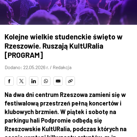
ZDJĘCIA
W RZESZOWIE
Kolejne wielkie studenckie święto w
Rzeszowie. Ruszają KultURalia
[PROGRAM]
Dodano: 22.05.2026 r. /
Redakcja
Na dwa dni centrum Rzeszowa zamieni się w
festiwalową przestrzeń pełną koncertów i
klubowych brzmień. W piątek i sobotę na
parkingu hali Podpromie odbędą się
Rzeszowskie KultURalia, podczas których na