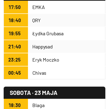
17:50
EMKA
18:40
QRY
19:55
Łydka Grubasa
21:40
Happysad
23:25
Eryk Moczko
00:45
Chivas
SOBOTA · 23 MAJA
18:30
Blaga