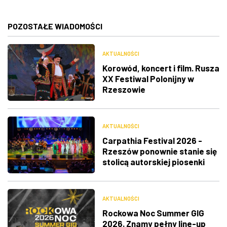
POZOSTAŁE WIADOMOŚCI
AKTUALNOŚCI
Korowód, koncert i film. Rusza
XX Festiwal Polonijny w
Rzeszowie
AKTUALNOŚCI
Carpathia Festival 2026 -
Rzeszów ponownie stanie się
stolicą autorskiej piosenki
[PROGRAM]
AKTUALNOŚCI
Rockowa Noc Summer GIG
2026. Znamy pełny line-up