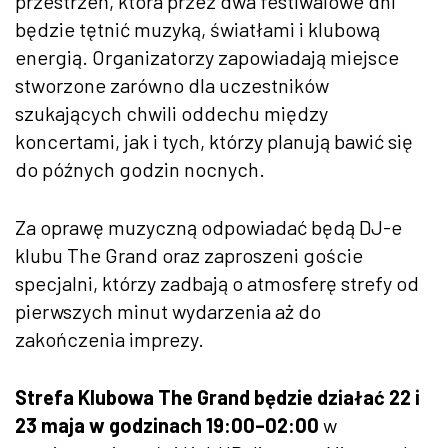
przestrzeń, która przez dwa festiwalowe dni
będzie tętnić muzyką, światłami i klubową
energią. Organizatorzy zapowiadają miejsce
stworzone zarówno dla uczestników
szukających chwili oddechu między
koncertami, jak i tych, którzy planują bawić się
do późnych godzin nocnych.
Za oprawę muzyczną odpowiadać będą DJ-e
klubu The Grand oraz zaproszeni goście
specjalni, którzy zadbają o atmosferę strefy od
pierwszych minut wydarzenia aż do
zakończenia imprezy.
Strefa Klubowa The Grand będzie działać 22 i
23 maja w godzinach 19:00–02:00
w