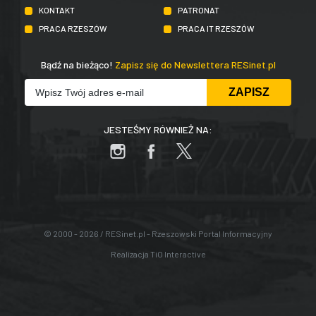
KONTAKT
PATRONAT
PRACA RZESZÓW
PRACA IT RZESZÓW
Bądź na bieżąco!
Zapisz się do Newslettera RESinet.pl
JESTEŚMY RÓWNIEŻ NA:
© 2000 - 2026 / RESinet.pl - Rzeszowski Portal Informacyjny
Realizacja
TiO Interactive