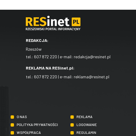
REDAKCJA:
Rzeszów
tel.:
607 872 220
| e-mail:
redakcja@resinet.pl
REKLAMA NA RESinet.pl:
tel.:
607 872 220
| e-mail:
reklama@resinet.pl
O NAS
REKLAMA
POLITYKA PRYWATNOŚCI
LOGOWANIE
WSPÓŁPRACA
REGULAMIN