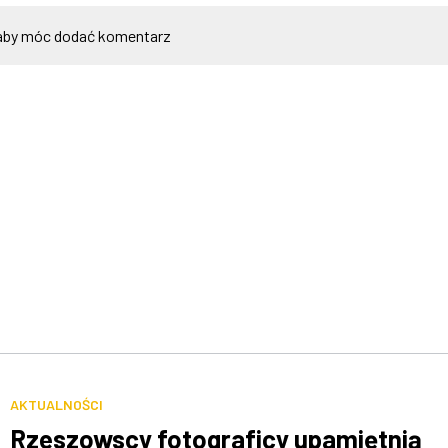
by móc dodać komentarz
AKTUALNOŚCI
Rzeszowscy fotograficy upamiętnią