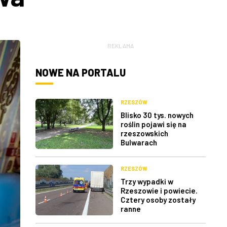
REKLAMA
NOWE NA PORTALU
RZESZÓW
Blisko 30 tys. nowych
roślin pojawi się na
rzeszowskich
Bulwarach
RZESZÓW
Trzy wypadki w
Rzeszowie i powiecie.
Cztery osoby zostały
ranne