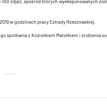
e 100 zdjęć, spośród których wyeksponowanych zos
 2019 w godzinach pracy Estrady Rzeszowskiej.
go spotkania z Koziołkiem Matołkiem i zrobienia so
REKLAMA