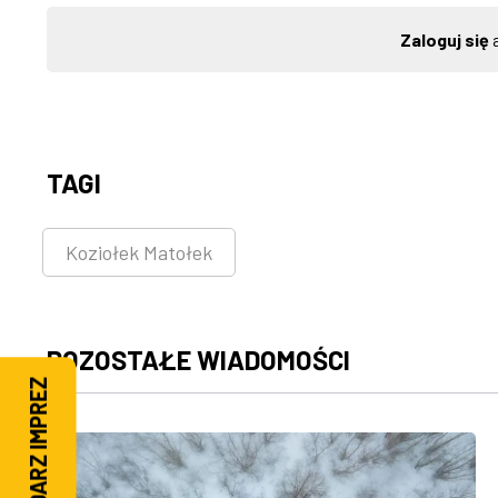
Zaloguj się
a
TAGI
Koziołek Matołek
POZOSTAŁE WIADOMOŚCI
KALENDARZ IMPREZ