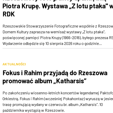
Piotra Krupę. Wystawa „Z lotu ptaka" 
RDK
Rzeszowskie Stowarzyszenie Fotograficzne wspólnie z Rzeszo
Domem Kultury zaprasza na wernisaż wystawy „Z lotu ptaka",
poświęconej pamięci Piotra Krupy (1966–2016), byłego prezesa R
Wydarzenie odbędzie się 10 sierpnia 2026 roku o godzinie...
AKTUALNOŚCI
Fokus i Rahim przyjadą do Rzeszowa
promować album „Katharsis”
Po zakończeniu wiosenno-letnich koncertów legendarnej Paktofo
Orkiestrą, Fokus i Rahim (wcześniej Pokahontaz) wyruszą w jesie
trasę promującą wydany w czerwcu br. album „Katharsis”. 10
października wystąpią w Rzeszowie.