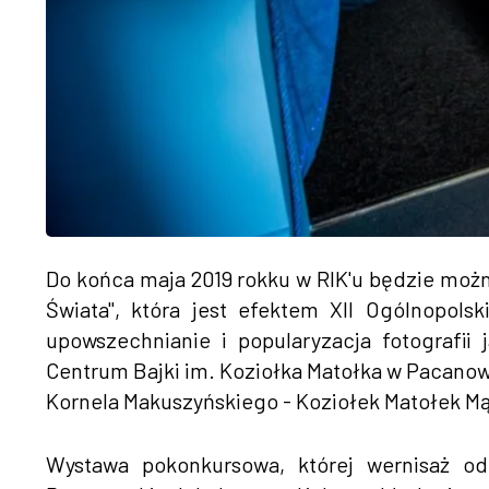
Do końca maja 2019 rokku w RIK'u będzie możn
Świata", która jest efektem XII Ogólnopols
upowszechnianie i popularyzacja fotografii 
Centrum Bajki im. Koziołka Matołka w Pacanowi
Kornela Makuszyńskiego - Koziołek Matołek Mą
Wystawa pokonkursowa, której wernisaż o