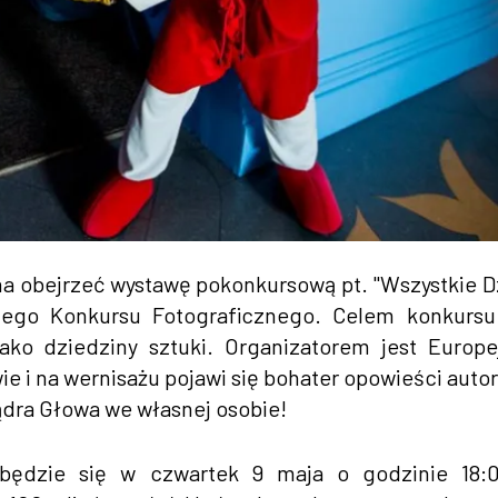
a obejrzeć wystawę pokonkursową pt. "Wszystkie D
kiego Konkursu Fotograficznego. Celem konkursu
jako dziedziny sztuki. Organizatorem jest Europe
e i na wernisażu pojawi się bohater opowieści auto
dra Głowa we własnej osobie!
dbędzie się w czwartek 9 maja o godzinie 18: