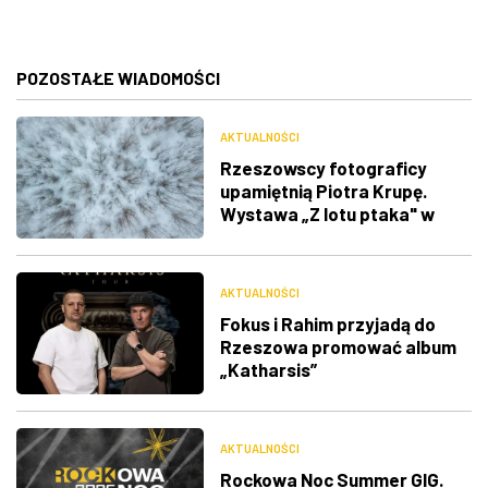
POZOSTAŁE WIADOMOŚCI
AKTUALNOŚCI
Rzeszowscy fotograficy
upamiętnią Piotra Krupę.
Wystawa „Z lotu ptaka" w
RDK
AKTUALNOŚCI
Fokus i Rahim przyjadą do
Rzeszowa promować album
„Katharsis”
AKTUALNOŚCI
Rockowa Noc Summer GIG.