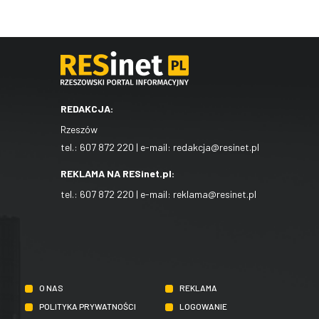
REDAKCJA:
Rzeszów
tel.:
607 872 220
| e-mail:
redakcja@resinet.pl
REKLAMA NA RESinet.pl:
tel.:
607 872 220
| e-mail:
reklama@resinet.pl
O NAS
REKLAMA
POLITYKA PRYWATNOŚCI
LOGOWANIE