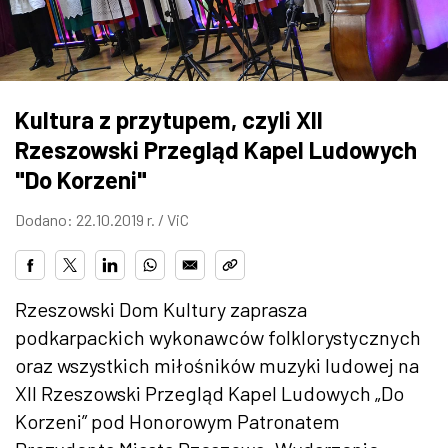
ZDJĘCIA
W RZESZOWIE
Kultura z przytupem, czyli XII
Rzeszowski Przegląd Kapel Ludowych
"Do Korzeni"
Dodano: 22.10.2019 r. /
ViC
Rzeszowski Dom Kultury zaprasza
podkarpackich wykonawców folklorystycznych
oraz wszystkich miłośników muzyki ludowej na
XII Rzeszowski Przegląd Kapel Ludowych „Do
Korzeni” pod Honorowym Patronatem