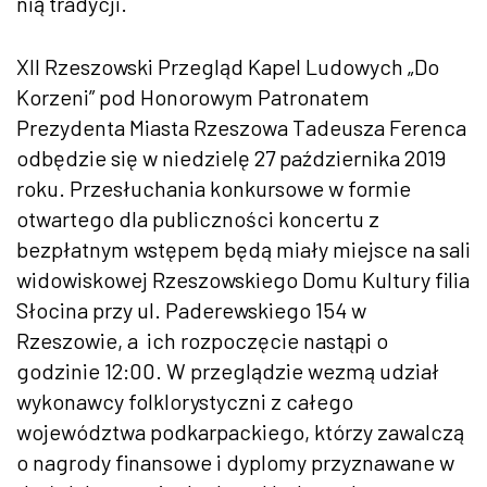
nią tradycji.
XII Rzeszowski Przegląd Kapel Ludowych „Do
Korzeni” pod Honorowym Patronatem
Prezydenta Miasta Rzeszowa Tadeusza Ferenca
odbędzie się w niedzielę 27 października 2019
roku. Przesłuchania konkursowe w formie
otwartego dla publiczności koncertu z
bezpłatnym wstępem będą miały miejsce na sali
widowiskowej Rzeszowskiego Domu Kultury filia
Słocina przy ul. Paderewskiego 154 w
Rzeszowie, a ich rozpoczęcie nastąpi o
godzinie 12:00. W przeglądzie wezmą udział
wykonawcy folklorystyczni z całego
województwa podkarpackiego, którzy zawalczą
o nagrody finansowe i dyplomy przyznawane w