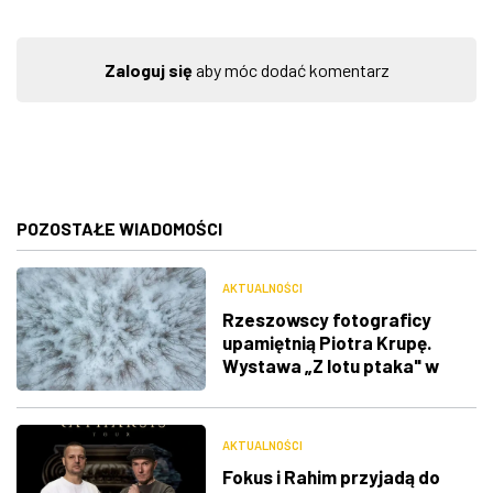
Zaloguj się
aby móc dodać komentarz
POZOSTAŁE WIADOMOŚCI
AKTUALNOŚCI
Rzeszowscy fotograficy
upamiętnią Piotra Krupę.
Wystawa „Z lotu ptaka" w
RDK
AKTUALNOŚCI
Fokus i Rahim przyjadą do