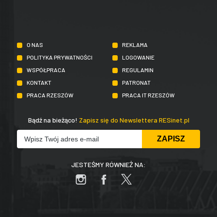
O NAS
REKLAMA
POLITYKA PRYWATNOŚCI
LOGOWANIE
WSPÓŁPRACA
REGULAMIN
KONTAKT
PATRONAT
PRACA RZESZÓW
PRACA IT RZESZÓW
Bądź na bieżąco!
Zapisz się do Newslettera RESinet.pl
JESTEŚMY RÓWNIEŻ NA: