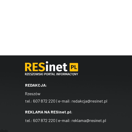
REDAKCJA:
Rzeszów
tel.:
607 872 220
| e-mail:
redakcja@resinet.pl
REKLAMA NA RESinet.pl:
tel.:
607 872 220
| e-mail:
reklama@resinet.pl