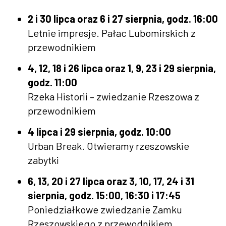
2 i 30 lipca oraz 6 i 27 sierpnia, godz. 16:00
Letnie impresje. Pałac Lubomirskich z
przewodnikiem
4, 12, 18 i 26 lipca oraz 1, 9, 23 i 29 sierpnia,
godz. 11:00
Rzeka Historii – zwiedzanie Rzeszowa z
przewodnikiem
4 lipca i 29 sierpnia, godz. 10:00
Urban Break. Otwieramy rzeszowskie
zabytki
6, 13, 20 i 27 lipca oraz 3, 10, 17, 24 i 31
sierpnia, godz. 15:00, 16:30 i 17:45
Poniedziałkowe zwiedzanie Zamku
Rzeszowskiego z przewodnikiem