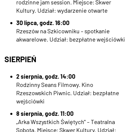
rodzinne jam session. Miejsce: Skwer
Kultury. Udział: wydarzenie otwarte
30 lipca, godz. 16:00
Rzeszów na Szkicowniku – spotkanie
akwarelowe. Udział: bezpłatne wejściówki
SIERPIEŃ
2 sierpnia, godz. 14:00
Rodzinny Seans Filmowy. Kino
Rzeszowskich Piwnic. Udział: bezpłatne
wejściówki
8 sierpnia, godz. 11:00
„Arka Wszystkich Świętych" – Teatralna
Sobota. Miejsce: Skwer Kultury. Udział: