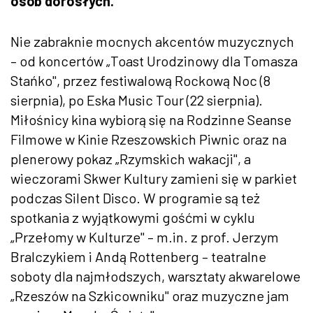
osób dorosłych.
Nie zabraknie mocnych akcentów muzycznych
– od koncertów „Toast Urodzinowy dla Tomasza
Stańko", przez festiwalową Rockową Noc (8
sierpnia), po Eska Music Tour (22 sierpnia).
Miłośnicy kina wybiorą się na Rodzinne Seanse
Filmowe w Kinie Rzeszowskich Piwnic oraz na
plenerowy pokaz „Rzymskich wakacji", a
wieczorami Skwer Kultury zamieni się w parkiet
podczas Silent Disco. W programie są też
spotkania z wyjątkowymi gośćmi w cyklu
„Przełomy w Kulturze" – m.in. z prof. Jerzym
Bralczykiem i Andą Rottenberg – teatralne
soboty dla najmłodszych, warsztaty akwarelowe
„Rzeszów na Szkicowniku" oraz muzyczne jam