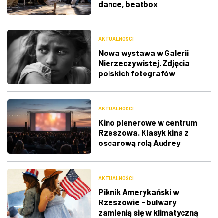
dance, beatbox
AKTUALNOŚCI
Nowa wystawa w Galerii
Nierzeczywistej. Zdjęcia
polskich fotografów
docenione na świecie
AKTUALNOŚCI
Kino plenerowe w centrum
Rzeszowa. Klasyk kina z
oscarową rolą Audrey
Hepburn
AKTUALNOŚCI
Piknik Amerykański w
Rzeszowie - bulwary
zamienią się w klimatyczną