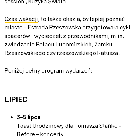
session „Muzyka Świata".
Czas wakacji
, to także okazja, by lepiej poznać
miasto – Estrada Rzeszowska przygotowała cykl
spacerów i wycieczek z przewodnikami, m.in.
zwiedzanie Pałacu Lubomirskich
, Zamku
Rzeszowskiego czy rzeszowskiego Ratusza.
Poniżej pełny program wydarzeń:
LIPIEC
3–5 lipca
Toast Urodzinowy dla Tomasza Stańko –
Before – koncerty