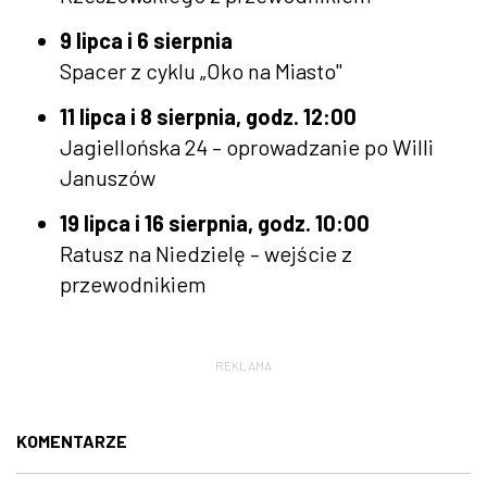
9 lipca i 6 sierpnia
Spacer z cyklu „Oko na Miasto"
11 lipca i 8 sierpnia, godz. 12:00
Jagiellońska 24 – oprowadzanie po Willi
Januszów
19 lipca i 16 sierpnia, godz. 10:00
Ratusz na Niedzielę – wejście z
przewodnikiem
REKLAMA
KOMENTARZE