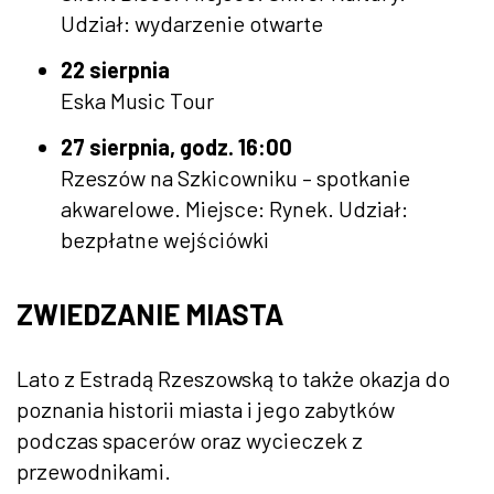
Udział: wydarzenie otwarte
22 sierpnia
Eska Music Tour
27 sierpnia, godz. 16:00
Rzeszów na Szkicowniku – spotkanie
akwarelowe. Miejsce: Rynek. Udział:
bezpłatne wejściówki
ZWIEDZANIE MIASTA
Lato z Estradą Rzeszowską to także okazja do
poznania historii miasta i jego zabytków
podczas spacerów oraz wycieczek z
przewodnikami.