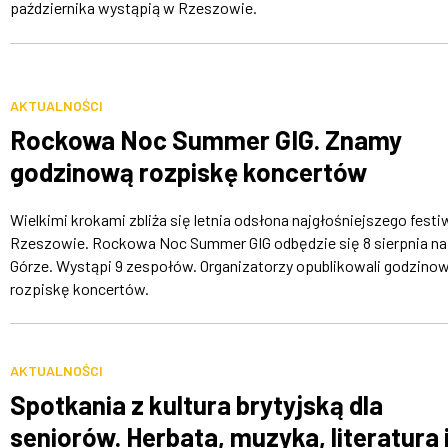
października wystąpią w Rzeszowie.
AKTUALNOŚCI
Rockowa Noc Summer GIG. Znamy
godzinową rozpiskę koncertów
Wielkimi krokami zbliża się letnia odsłona najgłośniejszego festi
Rzeszowie. Rockowa Noc Summer GIG odbędzie się 8 sierpnia na 
Górze. Wystąpi 9 zespołów. Organizatorzy opublikowali godzino
rozpiskę koncertów.
AKTUALNOŚCI
Spotkania z kultura brytyjską dla
seniorów. Herbata, muzyka, literatura 