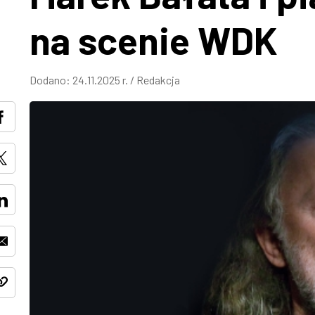
na scenie WDK
Dodano:
24.11.2025 r.
/
Redakcja