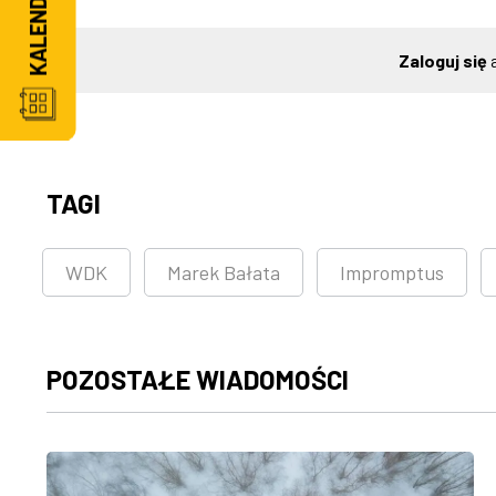
Zaloguj się
a
TAGI
WDK
Marek Bałata
Impromptus
POZOSTAŁE WIADOMOŚCI