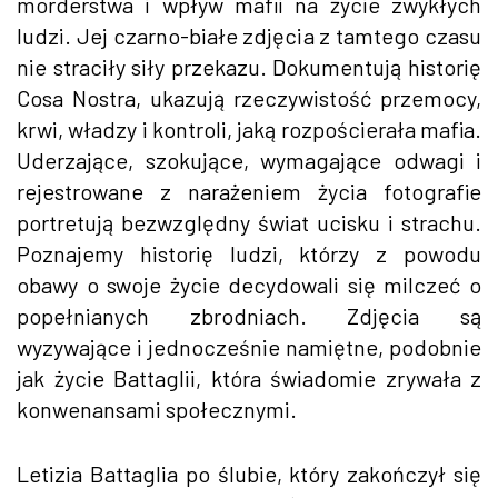
morderstwa i wpływ mafii na życie zwykłych
ludzi. Jej czarno-białe zdjęcia z tamtego czasu
nie straciły siły przekazu. Dokumentują historię
Cosa Nostra, ukazują rzeczywistość przemocy,
krwi, władzy i kontroli, jaką rozpościerała mafia.
Uderzające, szokujące, wymagające odwagi i
rejestrowane z narażeniem życia fotografie
portretują bezwzględny świat ucisku i strachu.
Poznajemy historię ludzi, którzy z powodu
obawy o swoje życie decydowali się milczeć o
popełnianych zbrodniach. Zdjęcia są
wyzywające i jednocześnie namiętne, podobnie
jak życie Battaglii, która świadomie zrywała z
konwenansami społecznymi.
Letizia Battaglia po ślubie, który zakończył się