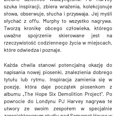
szuka inspiracji, zbiera wrażenia, kolekcjonuje
słowa, obserwuje, słucha i przyswaja. Jej myśli
słychać z offu. Murphy to wszystko nagrywa.
Tworzą kronikę obcego człowieka, którego
uważne spojrzenie skierowane jest na
rzeczywistość codziennego życia w miejscach,
które odwiedza i poznaje.
Każda chwila stanowi potencjalną okazję do
napisania nowej piosenki, znalezienia dobrego
tytułu lub rytmu. Inspiracja zamienia się w
poezję, która daje początek piosenkom z
albumu „The Hope Six Demolition Project”. Po
powrocie do Londynu PJ Harvey nagrywa te
utwory ze swoim zespołem w specjalnie
zaprojektowanym studiu pod Somerset House w