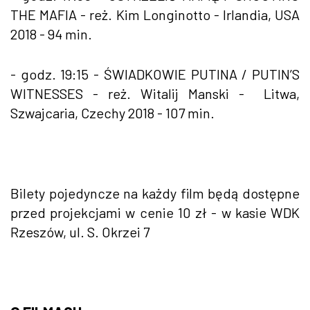
THE MAFIA - reż. Kim Longinotto - Irlandia, USA
2018 - 94 min.
- godz. 19:15 - ŚWIADKOWIE PUTINA / PUTIN’S
WITNESSES - reż. Witalij Manski - Litwa,
Szwajcaria, Czechy 2018 - 107 min.
Bilety pojedyncze na każdy film będą dostępne
przed projekcjami w cenie 10 zł - w kasie WDK
Rzeszów, ul. S. Okrzei 7