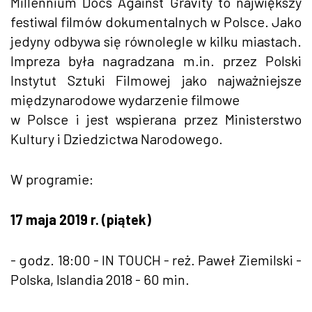
Millennium Docs Against Gravity to największy
festiwal filmów dokumentalnych w Polsce. Jako
jedyny odbywa się równolegle w kilku miastach.
Impreza była nagradzana m.in. przez Polski
Instytut Sztuki Filmowej jako najważniejsze
międzynarodowe wydarzenie filmowe
w Polsce i jest wspierana przez Ministerstwo
Kul­tury i Dziedzictwa Narodowego.
W programie:
17 maja 2019 r. (piątek)
- godz. 18:00 - IN TOUCH - reż. Paweł Ziemilski -
Polska, Islandia 2018 - 60 min.