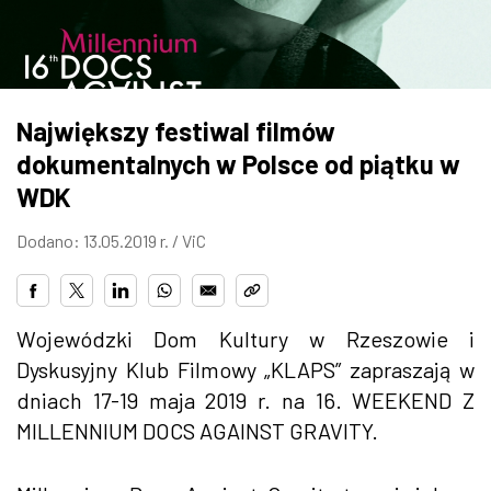
ZDJĘCIA
W RZESZOWIE
Największy festiwal filmów
dokumentalnych w Polsce od piątku w
WDK
Dodano: 13.05.2019 r. /
ViC
Wojewódzki Dom Kultury w Rzeszowie i
Dyskusyjny Klub Filmowy „KLAPS” zapraszają w
dniach 17-19 maja 2019 r. na 16. WEEKEND Z
MILLENNIUM DOCS AGAINST GRAVITY.