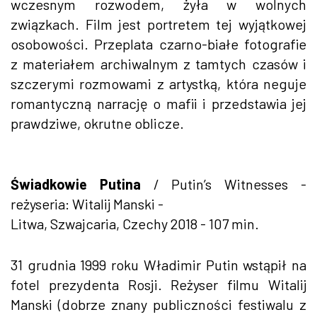
wczesnym rozwodem, żyła w wolnych
związkach. Film jest portretem tej wyjątkowej
osobowości. Przeplata czarno-białe fotografie
z materiałem archiwalnym z tamtych czasów i
szczerymi rozmowami z artystką, która neguje
romantyczną narrację o mafii i przedstawia jej
prawdziwe, okrutne oblicze.
Świadkowie Putina
/ Putin’s Witnesses -
reżyseria: Witalij Manski -
Litwa, Szwajcaria, Czechy 2018 - 107 min.
31 grudnia 1999 roku Władimir Putin wstąpił na
fotel prezydenta Rosji. Reżyser filmu Witalij
Manski (dobrze znany publiczności festiwalu z