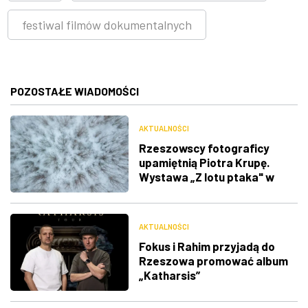
festiwal filmów dokumentalnych
POZOSTAŁE WIADOMOŚCI
AKTUALNOŚCI
Rzeszowscy fotograficy
upamiętnią Piotra Krupę.
Wystawa „Z lotu ptaka" w
RDK
AKTUALNOŚCI
Fokus i Rahim przyjadą do
Rzeszowa promować album
„Katharsis”