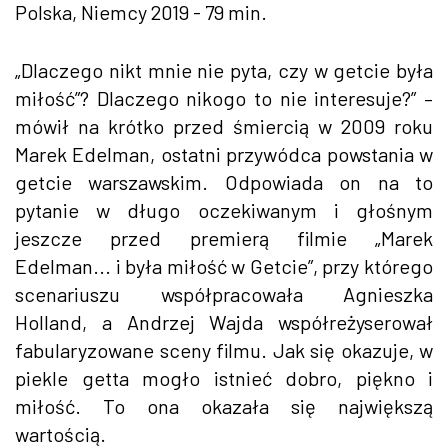
Polska, Niemcy 2019 - 79 min.
„Dlaczego nikt mnie nie pyta, czy w getcie była
miłość”? Dlaczego nikogo to nie interesuje?” –
mówił na krótko przed śmiercią w 2009 roku
Marek Edelman, ostatni przywódca powstania w
getcie warszawskim. Odpowiada on na to
pytanie w długo oczekiwanym i głośnym
jeszcze przed premierą filmie „Marek
Edelman... i była miłość w Getcie”, przy którego
scenariuszu współpracowała Agnieszka
Holland, a Andrzej Wajda współreżyserował
fabularyzowane sceny filmu. Jak się okazuje, w
piekle getta mogło istnieć dobro, piękno i
miłość. To ona okazała się największą
wartością.