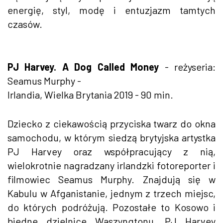
energię, styl, modę i entuzjazm tamtych
czasów.
PJ Harvey. A Dog Called Money
- reżyseria:
Seamus Murphy -
Irlandia, Wielka Brytania 2019 - 90 min.
Dziecko z ciekawością przyciska twarz do okna
samochodu, w którym siedzą brytyjska artystka
PJ Harvey oraz współpracujący z nią,
wielokrotnie nagradzany irlandzki fotoreporter i
filmowiec Seamus Murphy. Znajdują się w
Kabulu w Afganistanie, jednym z trzech miejsc,
do których podróżują. Pozostałe to Kosowo i
biedne dzielnice Waszyngtonu. PJ Harvey