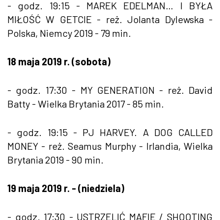
- godz. 19:15 - MAREK EDELMAN… I BYŁA
MIŁOŚĆ W GETCIE - reż. Jolanta Dylewska -
Polska, Niemcy 2019 - 79 min.
18 maja 2019 r. (sobota)
- godz. 17:30 - MY GENERATION - reż. David
Batty - Wielka Brytania 2017 - 85 min.
- godz. 19:15 - PJ HARVEY. A DOG CALLED
MONEY - reż. Seamus Murphy - Irlandia, Wielka
Brytania 2019 - 90 min.
19 maja 2019 r. - (niedziela)
- godz. 17:30 - USTRZELIĆ MAFIĘ / SHOOTING