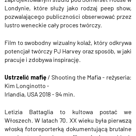
Londynie, które służy jako rodzaj peep show,
pozwalającego publiczności obserwować przez
lustro weneckie cały proces twórczy.
Film to swobodny wizualny kolaż, który odkrywa
potencjał twórczy PJ Harvey oraz sposób, w jaki
pracuje i zdobywa inspirację.
Ustrzelić mafię
/ Shooting the Mafia - reżyseria:
Kim Longinotto -
Irlandia, USA 2018 - 94 min.
Letizia Battaglia to kultowa postać we
Włoszech. W latach 70. XX wieku była pierwszą
włoską fotoreporterką dokumentującą brutalne