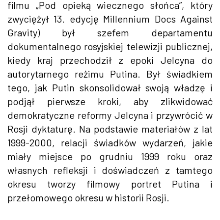
filmu „Pod opieką wiecznego słońca”, który
zwyciężył 13. edycję Millennium Docs Against
Gravity) był szefem departamentu
dokumentalnego rosyjskiej telewizji publicznej,
kiedy kraj przechodził z epoki Jelcyna do
autorytarnego reżimu Putina. Był świadkiem
tego, jak Putin skonsolidował swoją władzę i
podjął pierwsze kroki, aby zlikwidować
demokratyczne reformy Jelcyna i przywrócić w
Rosji dyktaturę. Na podstawie materiałów z lat
1999-2000, relacji świadków wydarzeń, jakie
miały miejsce po grudniu 1999 roku oraz
własnych refleksji i doświadczeń z tamtego
okresu tworzy filmowy portret Putina i
przełomowego okresu w historii Rosji.