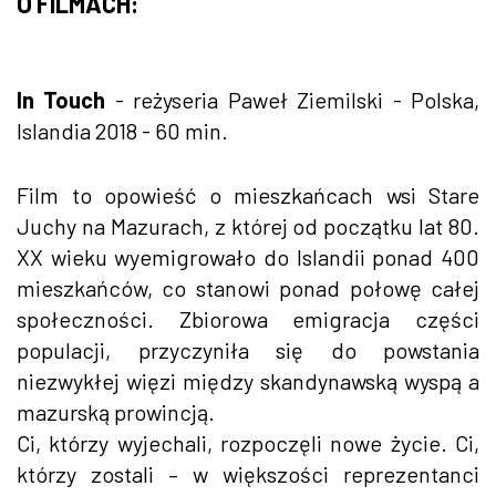
O FILMACH:
In Touch
- reżyseria Paweł Ziemilski - Polska,
Islandia 2018 - 60 min.
Film to opowieść o mieszkańcach wsi Stare
Juchy na Mazurach, z której od początku lat 80.
XX wieku wyemigrowało do Islandii ponad 400
mieszkańców, co stanowi ponad połowę całej
społeczności. Zbiorowa emigracja części
populacji, przyczyniła się do powstania
niezwykłej więzi między skandynawską wyspą a
mazurską prowincją.
Ci, którzy wyjechali, rozpoczęli nowe życie. Ci,
którzy zostali – w większości reprezentanci