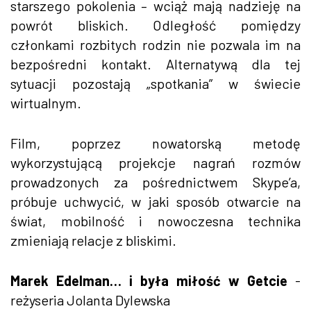
starszego pokolenia – wciąż mają nadzieję na
powrót bliskich. Odległość pomiędzy
członkami rozbitych rodzin nie pozwala im na
bezpośredni kontakt. Alternatywą dla tej
sytuacji pozostają „spotkania” w świecie
wirtualnym.
Film, poprzez nowatorską metodę
wykorzystującą projekcje nagrań rozmów
prowadzonych za pośrednictwem Skype’a,
próbuje uchwycić, w jaki sposób otwarcie na
świat, mobilność i nowoczesna technika
zmieniają relacje z bliskimi.
Marek Edelman… i była miłość w Getcie
-
reżyseria Jolanta Dylewska