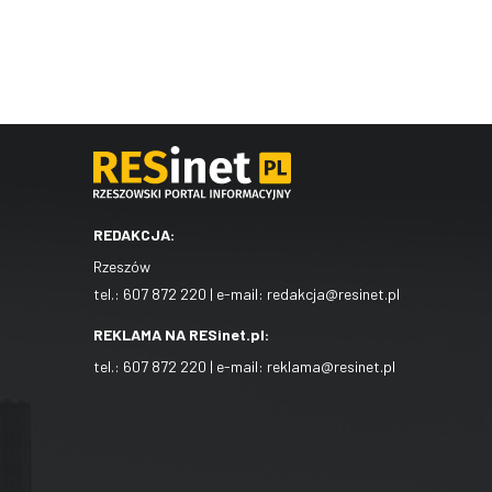
REDAKCJA:
Rzeszów
tel.:
607 872 220
| e-mail:
redakcja@resinet.pl
REKLAMA NA RESinet.pl:
tel.:
607 872 220
| e-mail:
reklama@resinet.pl