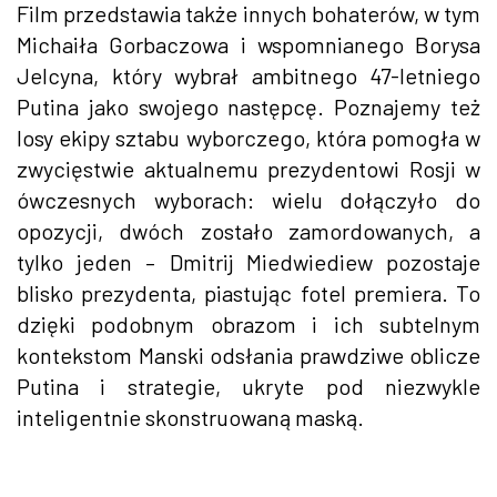
Film przedstawia także innych bohaterów, w tym
Michaiła Gorbaczowa i wspomnianego Borysa
Jelcyna, który wybrał ambitnego 47-letniego
Putina jako swojego następcę. Poznajemy też
losy ekipy sztabu wyborczego, która pomogła w
zwycięstwie aktualnemu prezydentowi Rosji w
ówczesnych wyborach: wielu dołączyło do
opozycji, dwóch zostało zamordowanych, a
tylko jeden – Dmitrij Miedwiediew pozostaje
blisko prezydenta, piastując fotel premiera. To
dzięki podobnym obrazom i ich subtelnym
kontekstom Manski odsłania prawdziwe oblicze
Putina i strategie, ukryte pod niezwykle
inteligentnie skonstruowaną maską.