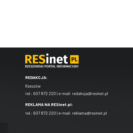
REDAKCJA:
Rzeszów
tel.:
607 872 220
| e-mail:
redakcja@resinet.pl
REKLAMA NA RESinet.pl:
tel.:
607 872 220
| e-mail:
reklama@resinet.pl