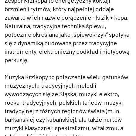
Zespół Krzikopa to energetyczny koktajl
brzmień i rytmów, który najpełniej oddaje
zawarte w ich nazwie połączenie - krzik + kopa.
Naturalna, tradycyjna technika śpiewu,
potocznie określana jako „śpiewokrzyk” spotyka
się z dynamiką budowaną przez tradycyjne
instrumenty, elektroniczny podkład i nietypową
perkusję.
Muzyka Krzikopy to połączenie wielu gatunków
muzycznych: tradycyjnych melodii
wywodzących się ze Śląska, muzyki elektro,
rocka, tradycyjnych, polskich tańców, muzyki
tradycyjnej z różnych regionów świata (m.in.
bałkańskiej czy kubańskiej), ale także nurtów
muzyki klasycznej: spektralizmu, witalizmu, a