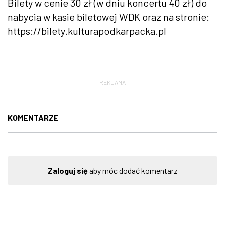
Bilety w cenie 30 zł (w dniu koncertu 40 zł) do
nabycia w kasie biletowej WDK oraz na stronie:
https://bilety.kulturapodkarpacka.pl
REKLAMA
KOMENTARZE
Zaloguj się
aby móc dodać komentarz