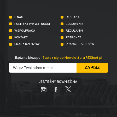
O NAS
REKLAMA
POLITYKA PRYWATNOŚCI
LOGOWANIE
WSPÓŁPRACA
REGULAMIN
KONTAKT
PATRONAT
PRACA RZESZÓW
PRACA IT RZESZÓW
Bądź na bieżąco!
Zapisz się do Newslettera RESinet.pl
JESTEŚMY RÓWNIEŻ NA: