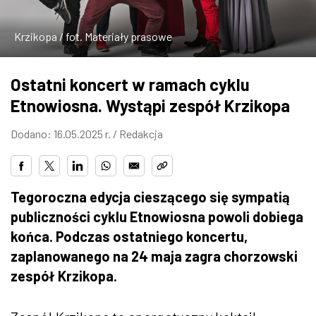
ZDJĘCIA
Krzikopa / fot. Materiały prasowe
W RZESZOWIE
Ostatni koncert w ramach cyklu
Etnowiosna. Wystąpi zespół Krzikopa
Dodano: 16.05.2025 r. /
Redakcja
Tegoroczna edycja cieszącego się sympatią
publiczności cyklu Etnowiosna powoli dobiega
końca. Podczas ostatniego koncertu,
zaplanowanego na 24 maja zagra chorzowski
zespół Krzikopa.