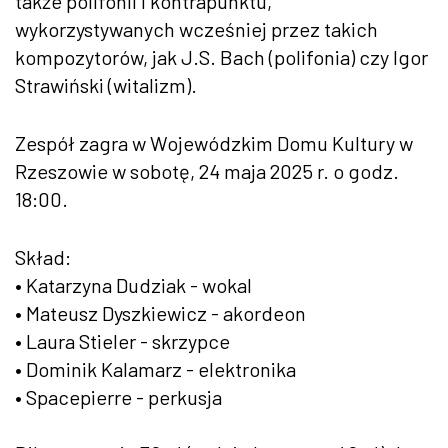
także polifonii i kontrapunktu,
wykorzystywanych wcześniej przez takich
kompozytorów, jak J.S. Bach (polifonia) czy Igor
Strawiński (witalizm).
Zespół zagra w Wojewódzkim Domu Kultury w
Rzeszowie w sobotę, 24 maja 2025 r. o godz.
18:00.
Skład:
• Katarzyna Dudziak - wokal
• Mateusz Dyszkiewicz - akordeon
• Laura Stieler - skrzypce
• Dominik Kalamarz - elektronika
• Spacepierre - perkusja