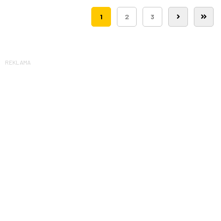
1
2
3
REKLAMA