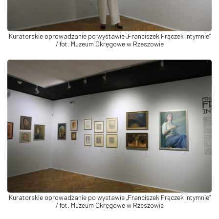
Kuratorskie oprowadzanie po wystawie „Franciszek Frączek Intymnie”
/ fot. Muzeum Okręgowe w Rzeszowie
Kuratorskie oprowadzanie po wystawie „Franciszek Frączek Intymnie”
/ fot. Muzeum Okręgowe w Rzeszowie