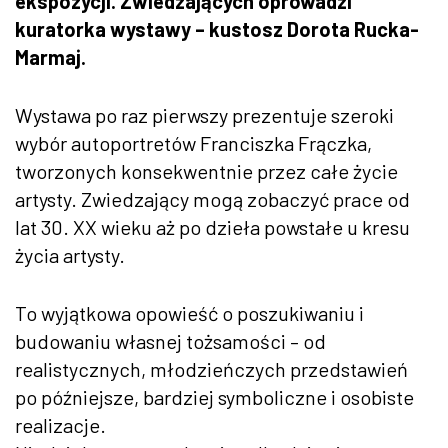
ekspozycji. Zwiedzających oprowadzi
kuratorka wystawy – kustosz Dorota Rucka-
Marmaj.
Wystawa po raz pierwszy prezentuje szeroki
wybór autoportretów Franciszka Frączka,
tworzonych konsekwentnie przez całe życie
artysty. Zwiedzający mogą zobaczyć prace od
lat 30. XX wieku aż po dzieła powstałe u kresu
życia artysty.
To wyjątkowa opowieść o poszukiwaniu i
budowaniu własnej tożsamości – od
realistycznych, młodzieńczych przedstawień
po późniejsze, bardziej symboliczne i osobiste
realizacje.