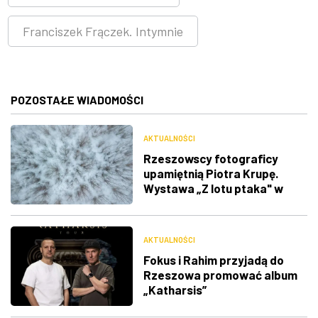
Franciszek Frączek. Intymnie
POZOSTAŁE WIADOMOŚCI
AKTUALNOŚCI
Rzeszowscy fotograficy
upamiętnią Piotra Krupę.
Wystawa „Z lotu ptaka" w
RDK
AKTUALNOŚCI
Fokus i Rahim przyjadą do
Rzeszowa promować album
„Katharsis”