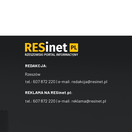
REDAKCJA:
Rzeszów
tel.:
607 872 220
| e-mail:
redakcja@resinet.pl
REKLAMA NA RESinet.pl:
tel.:
607 872 220
| e-mail:
reklama@resinet.pl