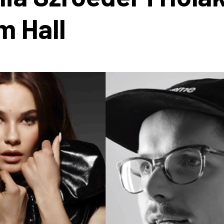
m Hall