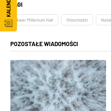
TAGI
skwer Millenium Hall
Otsochodzi
Natal
POZOSTAŁE WIADOMOŚCI