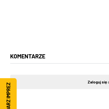
KOMENTARZE
Zaloguj się
a
KALENDARZ IMPREZ