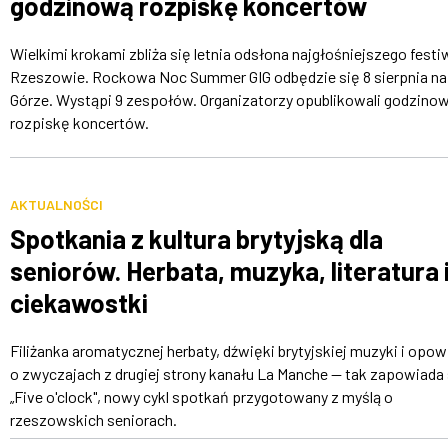
godzinową rozpiskę koncertów
Wielkimi krokami zbliża się letnia odsłona najgłośniejszego festi
Rzeszowie. Rockowa Noc Summer GIG odbędzie się 8 sierpnia na 
Górze. Wystąpi 9 zespołów. Organizatorzy opublikowali godzino
rozpiskę koncertów.
AKTUALNOŚCI
Spotkania z kultura brytyjską dla
seniorów. Herbata, muzyka, literatura 
ciekawostki
Filiżanka aromatycznej herbaty, dźwięki brytyjskiej muzyki i opow
o zwyczajach z drugiej strony kanału La Manche — tak zapowiada 
„Five o'clock", nowy cykl spotkań przygotowany z myślą o
rzeszowskich seniorach.