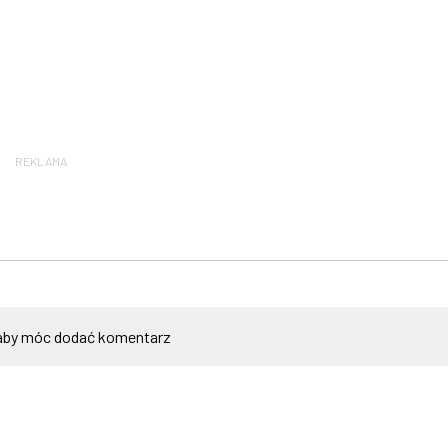
REKLAMA
by móc dodać komentarz