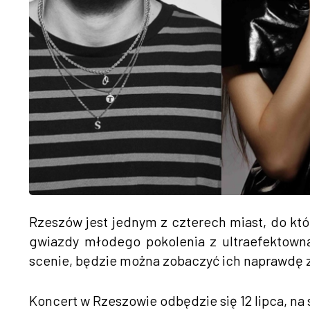
Rzeszów jest jednym z czterech miast, do kt
gwiazdy młodego pokolenia z ultraefektowną
scenie, będzie można zobaczyć ich naprawdę z
Koncert w Rzeszowie odbędzie się 12 lipca, na 