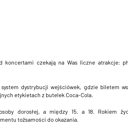
ed koncertami czekają na Was liczne atrakcje: p
system dystrybucji wejściówek, gdzie biletem w
jnych etykietach z butelek Coca-Cola.
osoby dorosłej, a między 15. a 18. Rokiem życ
umentu tożsamości do okazania.