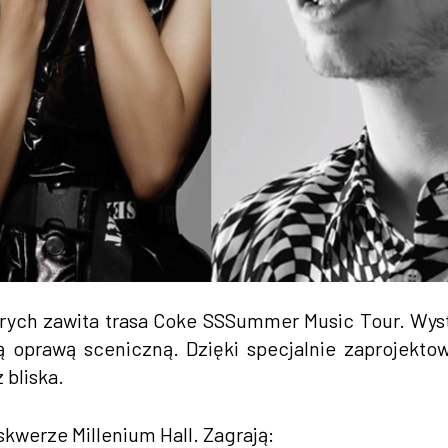
órych zawita trasa Coke SSSummer Music Tour. Wys
 oprawą sceniczną. Dzięki specjalnie zaprojekto
 bliska.
skwerze Millenium Hall. Zagrają: