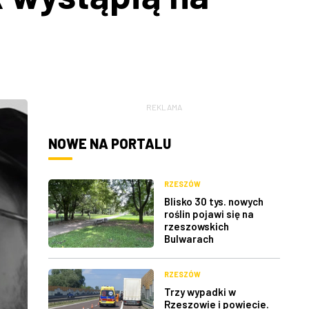
REKLAMA
NOWE NA PORTALU
RZESZÓW
Blisko 30 tys. nowych
roślin pojawi się na
rzeszowskich
Bulwarach
RZESZÓW
Trzy wypadki w
Rzeszowie i powiecie.