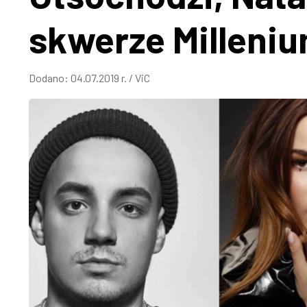
skwerze Milleniu
Dodano:
04.07.2019 r.
/
ViC