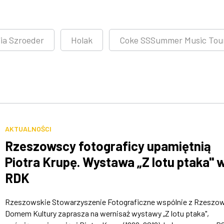
ia Szroeder
Holak
Coke SSSummer Music Tou
AKTUALNOŚCI
Rzeszowscy fotograficy upamiętnią
Piotra Krupę. Wystawa „Z lotu ptaka" 
RDK
Rzeszowskie Stowarzyszenie Fotograficzne wspólnie z Rzeszo
Domem Kultury zaprasza na wernisaż wystawy „Z lotu ptaka",