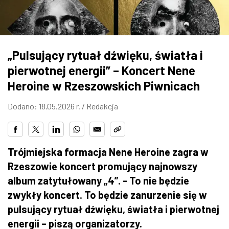
ZDJĘCIA
W RZESZOWIE
„Pulsujący rytuał dźwięku, światła i
pierwotnej energii” – Koncert Nene
Heroine w Rzeszowskich Piwnicach
Dodano: 18.05.2026 r. /
Redakcja
Trójmiejska formacja Nene Heroine zagra w
Rzeszowie koncert promujący najnowszy
album zatytułowany „4”. - To nie będzie
zwykły koncert. To będzie zanurzenie się w
pulsujący rytuał dźwięku, światła i pierwotnej
energii – piszą organizatorzy.