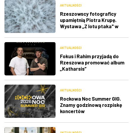
AKTUALNOŚCI
Rzeszowscy fotograficy
upamiętnią Piotra Krupę.
Wystawa „Z lotu ptaka" w
RDK
AKTUALNOŚCI
Fokus i Rahim przyjadą do
Rzeszowa promować album
„Katharsis”
AKTUALNOŚCI
Rockowa Noc Summer GIG.
Znamy godzinową rozpiskę
koncertów
AKTUALNOŚCI