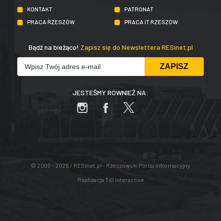
KONTAKT
PATRONAT
PRACA RZESZÓW
PRACA IT RZESZÓW
Bądź na bieżąco!
Zapisz się do Newslettera RESinet.pl
JESTEŚMY RÓWNIEŻ NA:
© 2000 - 2026 / RESinet.pl - Rzeszowski Portal Informacyjny
Realizacja
TiO Interactive