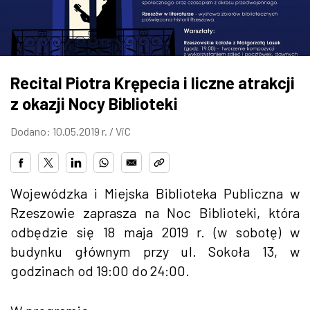
ZDJĘCIA
W RZESZOWIE
Recital Piotra Krępecia i liczne atrakcji
z okazji Nocy Biblioteki
Dodano: 10.05.2019 r. /
ViC
Wojewódzka i Miejska Biblioteka Publiczna w
Rzeszowie zaprasza na Noc Biblioteki, która
odbędzie się 18 maja 2019 r. (w sobotę) w
budynku głównym przy ul. Sokoła 13, w
godzinach od 19:00 do 24:00.