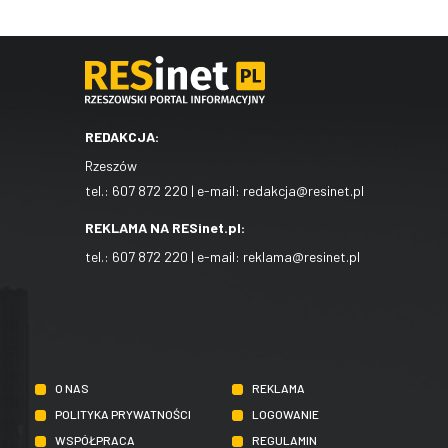
REDAKCJA:
Rzeszów
tel.:
607 872 220
| e-mail:
redakcja@resinet.pl
REKLAMA NA RESinet.pl:
tel.:
607 872 220
| e-mail:
reklama@resinet.pl
O NAS
REKLAMA
POLITYKA PRYWATNOŚCI
LOGOWANIE
WSPÓŁPRACA
REGULAMIN