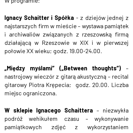
W programie:
Ignacy Schaitter i Spółka
- z dziejów jednej z
najstarszych firm w mieście – wystawa pamiątek
i archiwaliów związanych z rzeszowską firmą
działającą w Rzeszowie w XIX i w pierwszej
połowie XX wieku; godz. 19.00-24.00.
„Między myślami” („Between thoughts”)
–
nastrojowy wieczór z gitarą akustyczną – recital
gitarowy Piotra Krępecia; godz. 20.00. Liczba
miejsc ograniczona.
W sklepie Ignacego Schaittera
– niezwykła
podróż wehikułem czasu – wykonywanie
pamiątkowych zdjęć z wykorzystaniem