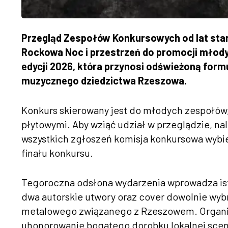
Przegląd Zespołów Konkursowych od lat stan
Rockowa Noc i przestrzeń do promocji młody
edycji 2026, która przynosi odświeżoną form
muzycznego dziedzictwa Rzeszowa.
Konkurs skierowany jest do młodych zespołów,
płytowymi. Aby wziąć udział w przeglądzie, na
wszystkich zgłoszeń komisja konkursowa wybie
finału konkursu.
Tegoroczna odsłona wydarzenia wprowadza isto
dwa autorskie utwory oraz cover dowolnie wy
metalowego związanego z Rzeszowem. Organiza
uhonorowanie bogatego dorobku lokalnej scen