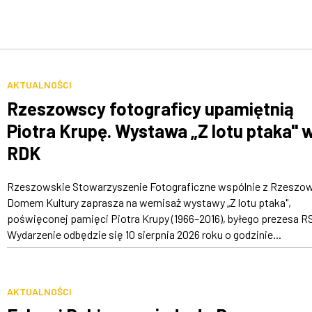
AKTUALNOŚCI
Rzeszowscy fotograficy upamiętnią
Piotra Krupę. Wystawa „Z lotu ptaka" 
RDK
Rzeszowskie Stowarzyszenie Fotograficzne wspólnie z Rzeszo
Domem Kultury zaprasza na wernisaż wystawy „Z lotu ptaka",
poświęconej pamięci Piotra Krupy (1966–2016), byłego prezesa R
Wydarzenie odbędzie się 10 sierpnia 2026 roku o godzinie...
AKTUALNOŚCI