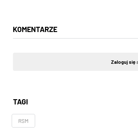
KOMENTARZE
Zaloguj się
a
TAGI
RSM