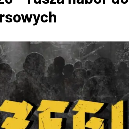
rsowych