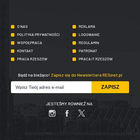
O NAS
REKLAMA
POLITYKA PRYWATNOŚCI
LOGOWANIE
WSPÓŁPRACA
REGULAMIN
KONTAKT
PATRONAT
PRACA RZESZÓW
PRACA IT RZESZÓW
Bądź na bieżąco!
Zapisz się do Newslettera RESinet.pl
JESTEŚMY RÓWNIEŻ NA: