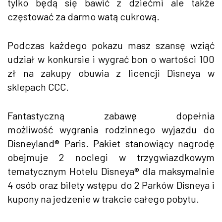
tylko będą się bawić z dziećmi ale także
częstować za darmo watą cukrową.
Podczas każdego pokazu masz szansę wziąć
udział w konkursie i wygrać bon o wartości 100
zł na zakupy obuwia z licencji Disneya w
sklepach CCC.
Fantastyczną zabawę dopełnia
możliwość wygrania rodzinnego wyjazdu do
Disneyland® Paris. Pakiet stanowiący nagrodę
obejmuje 2 noclegi w trzygwiazdkowym
tematycznym Hotelu Disneya® dla maksymalnie
4 osób oraz bilety wstępu do 2 Parków Disneya i
kupony na jedzenie w trakcie całego pobytu.