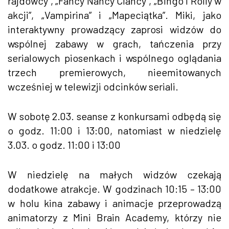
rajdowcy”, „Fancy Nancy Clancy”, „Bingo i Rolly w
akcji”, „Vampirina” i „Mapeciątka”. Miki, jako
interaktywny prowadzący zaprosi widzów do
wspólnej zabawy w grach, tańczenia przy
serialowych piosenkach i wspólnego oglądania
trzech premierowych, nieemitowanych
wcześniej w telewizji odcinków seriali.
W sobotę 2.03. seanse z konkursami odbędą się
o godz. 11:00 i 13:00, natomiast w niedzielę
3.03. o godz. 11:00 i 13:00
W niedzielę na małych widzów czekają
dodatkowe atrakcje. W godzinach 10:15 – 13:00
w holu kina zabawy i animacje przeprowadzą
animatorzy z Mini Brain Academy, którzy nie