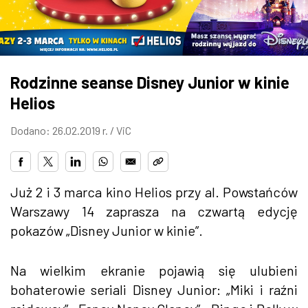
ZDJĘCIA
W RZESZOWIE
Rodzinne seanse Disney Junior w kinie
Helios
Dodano: 26.02.2019 r. /
ViC
Już 2 i 3 marca kino Helios
przy al. Powstańców
Warszawy 14 zaprasza na
czwartą edycję
pokazów „Disney Junior w kinie”.
Na wielkim ekranie pojawią się ulubieni
bohaterowie seriali Disney Junior: „Miki i raźni