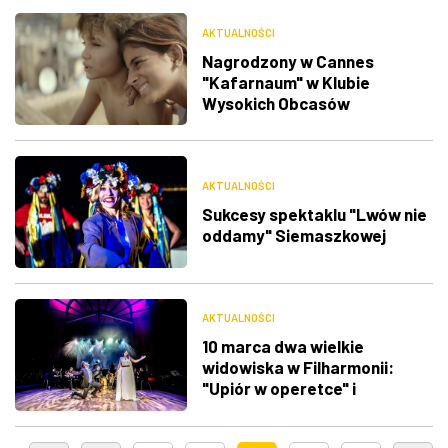
AKTUALNOŚCI
Nagrodzony w Cannes
"Kafarnaum" w Klubie
Wysokich Obcasów
AKTUALNOŚCI
Sukcesy spektaklu "Lwów nie
oddamy" Siemaszkowej
AKTUALNOŚCI
10 marca dwa wielkie
widowiska w Filharmonii:
"Upiór w operetce" i
"Symphonica"