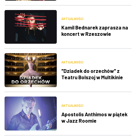
AKTUALNOŚCI
Kamil Bednarek zaprasza na
koncert w Rzeszowie
AKTUALNOŚCI
"Dziadek do orzechów" z
Teatru Bolszoj w Multikinie
AKTUALNOŚCI
Apostolis Anthimos w piątek
w Jazz Roomie