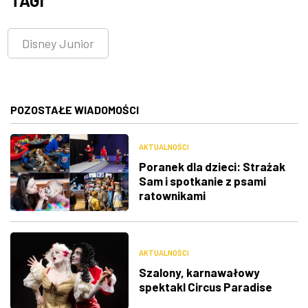
TAGI
Disney Junior
POZOSTAŁE WIADOMOŚCI
AKTUALNOŚCI
Poranek dla dzieci: Strażak
Sam i spotkanie z psami
ratownikami
AKTUALNOŚCI
Szalony, karnawałowy
spektakl Circus Paradise