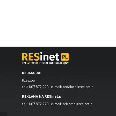
REDAKCJA:
Rzeszów
tel.:
607 872 220
| e-mail:
redakcja@resinet.pl
REKLAMA NA RESinet.pl:
tel.:
607 872 220
| e-mail:
reklama@resinet.pl