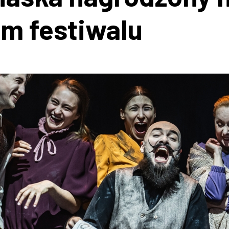
m festiwalu