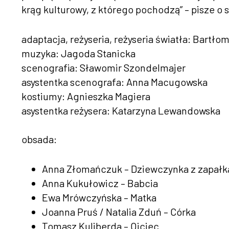
krąg kulturowy, z którego pochodzą” – pisze o 
adaptacja, reżyseria, reżyseria światła: Bartło
muzyka: Jagoda Stanicka
scenografia: Sławomir Szondelmajer
asystentka scenografa: Anna Macugowska
kostiumy: Agnieszka Magiera
asystentka reżysera: Katarzyna Lewandowska
obsada:
Anna Złomańczuk – Dziewczynka z zapał
Anna Kukułowicz – Babcia
Ewa Mrówczyńska – Matka
Joanna Pruś / Natalia Zduń – Córka
Tomasz Kuliberda – Ojciec