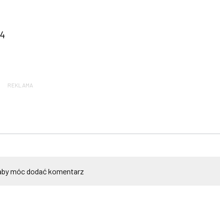
24
REKLAMA
by móc dodać komentarz