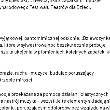
ynarodowego Festiwalu Teatrów dla Dzieci.
wyjątkowej, pantomimicznej odsłonie. „
Dziewczynka
a, które w sylwestrową noc bezskutecznie próbuje
, szuka ukojenia w płomieniach kolejnych zapałek, k
obrazie, ruchu i muzyce, budując poruszający,
trzebie miłości.
ocje przekazane za pomocą działań i plastycznych
a nastrój muzyka – wszystkie te elementy składają s
esłaniu, poruszającym odbiorców bez względu na wi