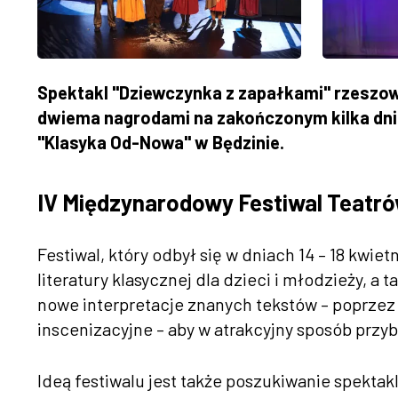
Spektakl "Dziewczynka z zapałkami" rzeszow
dwiema nagrodami na zakończonym kilka dni
"Klasyka Od-Nowa" w Będzinie.
IV Międzynarodowy Festiwal Teatr
Festiwal, który odbył się w dniach 14 – 18 kwiet
literatury klasycznej dla dzieci i młodzieży, 
nowe interpretacje znanych tekstów – poprzez
inscenizacyjne – aby w atrakcyjny sposób przy
Ideą festiwalu jest także poszukiwanie spekta