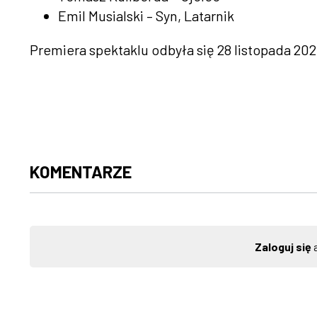
Emil Musialski – Syn, Latarnik
Premiera spektaklu odbyła się 28 listopada 20
KOMENTARZE
Zaloguj się
a