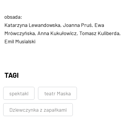
obsada:
Katarzyna Lewandowska, Joanna Pruś, Ewa
Mrówczyńska, Anna Kukułowicz, Tomasz Kuliberda,
Emil Musialski
TAGI
spektakl
teatr Maska
Dziewczynka z zapałkami