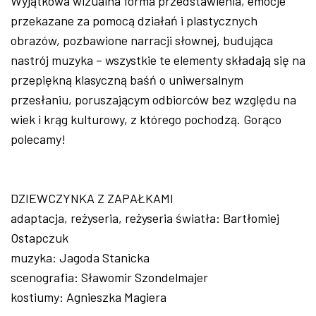
Wyjątkowa wizualna forma przedstawienia, emocje
przekazane za pomocą działań i plastycznych
obrazów, pozbawione narracji słownej, budująca
nastrój muzyka – wszystkie te elementy składają się na
przepiękną klasyczną baśń o uniwersalnym
przesłaniu, poruszającym odbiorców bez względu na
wiek i krąg kulturowy, z którego pochodzą. Gorąco
polecamy!
DZIEWCZYNKA Z ZAPAŁKAMI
adaptacja, reżyseria, reżyseria światła: Bartłomiej
Ostapczuk
muzyka: Jagoda Stanicka
scenografia: Sławomir Szondelmajer
kostiumy: Agnieszka Magiera