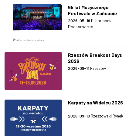
65 lat Muzycznego
Festiwalu w Łańcucie
2026-05-19
Filharmonia
Podkarpacka
Rzeszów Breakout Days
2026
2026-09-11
Rzeszów
Karpaty na Widelcu 2026
2026-09-19
Rzeszowski Rynek