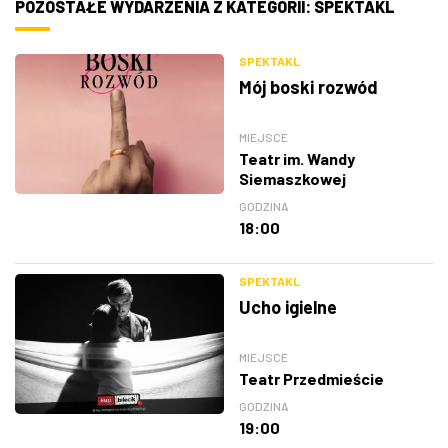
POZOSTAŁE WYDARZENIA Z KATEGORII: SPEKTAKL
SPEKTAKL
Mój boski rozwód
MIEJSCE
Teatr im. Wandy
Siemaszkowej
GODZINA
18:00
SPEKTAKL
Ucho igielne
MIEJSCE
Teatr Przedmieście
GODZINA
19:00