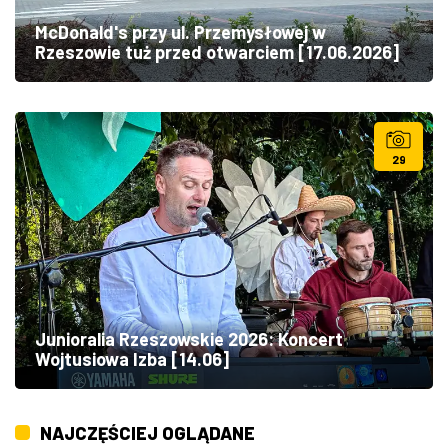
McDonald's przy ul. Przemysłowej w
Rzeszowie tuż przed otwarciem [17.06.2026]
29
Junioralia Rzeszowskie 2026: Koncert
Wojtusiowa Izba [14.06]
NAJCZĘŚCIEJ OGLĄDANE