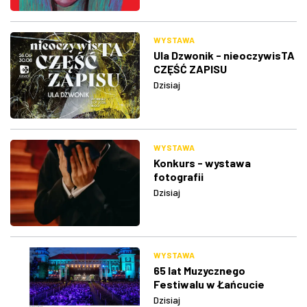
WYSTAWA
Ula Dzwonik - nieoczywisTA
CZĘŚĆ ZAPISU
Dzisiaj
WYSTAWA
Konkurs - wystawa
fotografii
Dzisiaj
WYSTAWA
65 lat Muzycznego
Festiwalu w Łańcucie
Dzisiaj