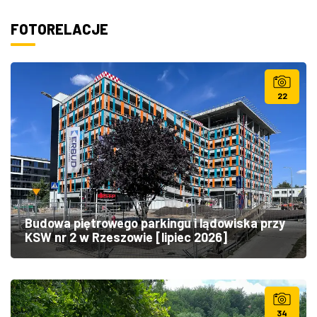
FOTORELACJE
22
Budowa piętrowego parkingu i lądowiska przy
KSW nr 2 w Rzeszowie [lipiec 2026]
34