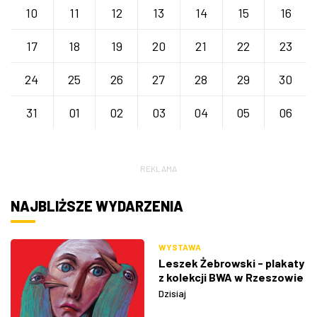
10
11
12
13
14
15
16
17
18
19
20
21
22
23
24
25
26
27
28
29
30
31
01
02
03
04
05
06
REKLAMA
NAJBLIŻSZE WYDARZENIA
WYSTAWA
Leszek Żebrowski - plakaty
z kolekcji BWA w Rzeszowie
Dzisiaj