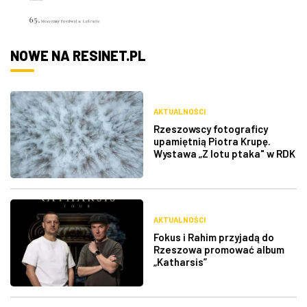
NOWE NA RESINET.PL
AKTUALNOŚCI
Rzeszowscy fotograficy
upamiętnią Piotra Krupę.
Wystawa „Z lotu ptaka" w RDK
AKTUALNOŚCI
Fokus i Rahim przyjadą do
Rzeszowa promować album
„Katharsis”