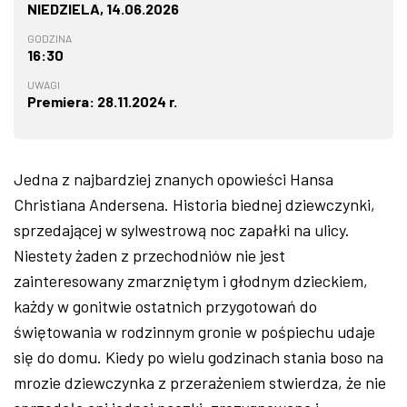
NIEDZIELA, 14.06.2026
GODZINA
16:30
UWAGI
Premiera: 28.11.2024 r.
Jedna z najbardziej znanych opowieści Hansa
Christiana Andersena. Historia biednej dziewczynki,
sprzedającej w sylwestrową noc zapałki na ulicy.
Niestety żaden z przechodniów nie jest
zainteresowany zmarzniętym i głodnym dzieckiem,
każdy w gonitwie ostatnich przygotowań do
świętowania w rodzinnym gronie w pośpiechu udaje
się do domu. Kiedy po wielu godzinach stania boso na
mrozie dziewczynka z przerażeniem stwierdza, że nie