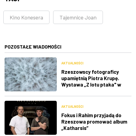
Kino Konesera
Tajemnice Joan
POZOSTAŁE WIADOMOŚCI
AKTUALNOŚCI
Rzeszowscy fotograficy
upamiętnią Piotra Krupę.
Wystawa „Z lotu ptaka" w
RDK
AKTUALNOŚCI
Fokus i Rahim przyjadą do
Rzeszowa promować album
„Katharsis”