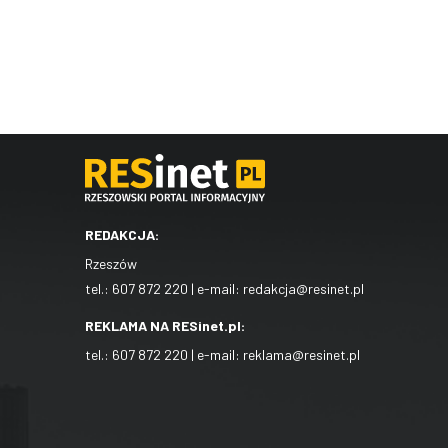
REDAKCJA:
Rzeszów
tel.:
607 872 220
| e-mail:
redakcja@resinet.pl
REKLAMA NA RESinet.pl:
tel.:
607 872 220
| e-mail:
reklama@resinet.pl