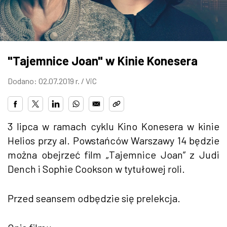
ZDJĘCIA
W RZESZOWIE
"Tajemnice Joan" w Kinie Konesera
Dodano: 02.07.2019 r. /
ViC
3 lipca w ramach cyklu Kino Konesera w kinie
Helios przy al. Powstańców Warszawy 14 będzie
można obejrzeć film „Tajemnice Joan” z Judi
Dench i Sophie Cookson w tytułowej roli.
Przed seansem odbędzie się prelekcja.