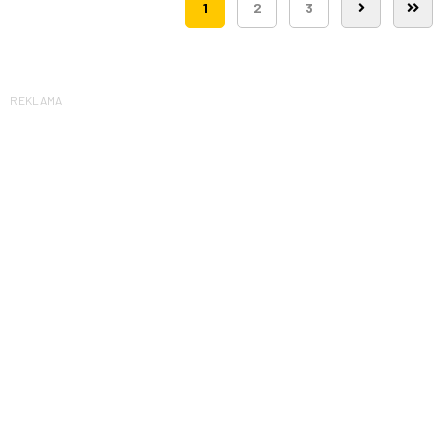
1
2
3
REKLAMA