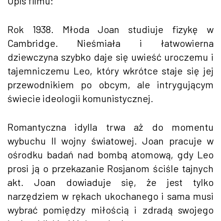
Opis filmu:
Rok 1938. Młoda Joan studiuje fizykę w
Cambridge. Nieśmiała i łatwowierna
dziewczyna szybko daje się uwieść uroczemu i
tajemniczemu Leo, który wkrótce staje się jej
przewodnikiem po obcym, ale intrygującym
świecie ideologii komunistycznej.
Romantyczna idylla trwa aż do momentu
wybuchu II wojny światowej. Joan pracuje w
ośrodku badań nad bombą atomową, gdy Leo
prosi ją o przekazanie Rosjanom ściśle tajnych
akt. Joan dowiaduje się, że jest tylko
narzędziem w rękach ukochanego i sama musi
wybrać pomiędzy miłością i zdradą swojego