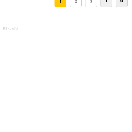
1
2
3
REKLAMA