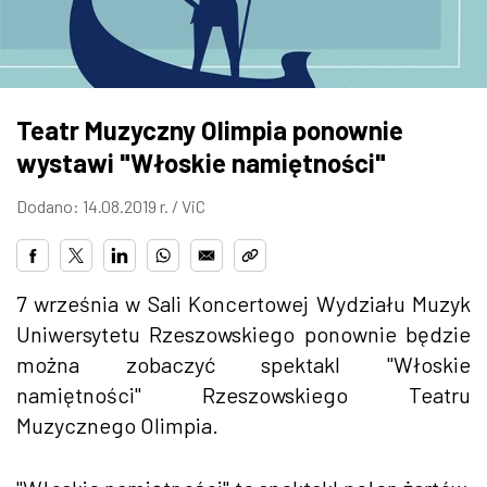
ZDJĘCIA
W RZESZOWIE
Teatr Muzyczny Olimpia ponownie
wystawi "Włoskie namiętności"
Dodano: 14.08.2019 r. /
ViC
7 września w Sali Koncertowej Wydziału Muzyk
Uniwersytetu Rzeszowskiego ponownie będzie
można zobaczyć spektakl "Włoskie
namiętności" Rzeszowskiego Teatru
Muzycznego Olimpia.