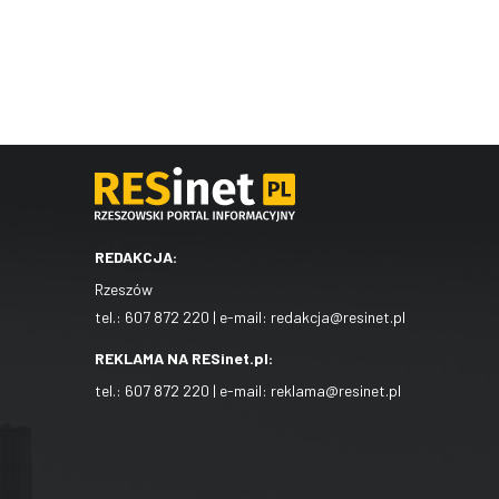
REDAKCJA:
Rzeszów
tel.:
607 872 220
| e-mail:
redakcja@resinet.pl
REKLAMA NA RESinet.pl:
tel.:
607 872 220
| e-mail:
reklama@resinet.pl