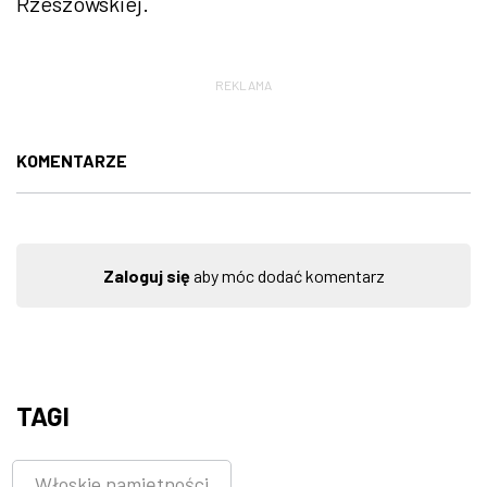
Rzeszowskiej.
REKLAMA
KOMENTARZE
Zaloguj się
aby móc dodać komentarz
TAGI
Włoskie namiętności