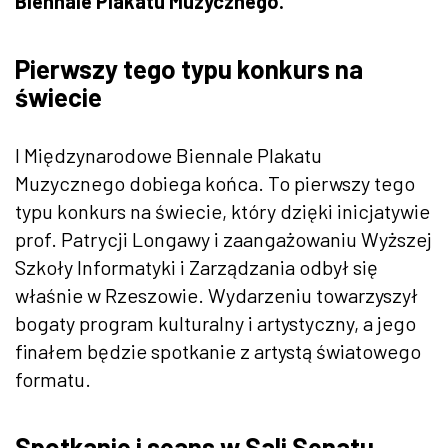
Biennale Plakatu Muzycznego.
Pierwszy tego typu konkurs na
świecie
I Międzynarodowe Biennale Plakatu
Muzycznego dobiega końca. To pierwszy tego
typu konkurs na świecie, który dzięki inicjatywie
prof. Patrycji Longawy i zaangażowaniu Wyższej
Szkoły Informatyki i Zarządzania odbył się
właśnie w Rzeszowie. Wydarzeniu towarzyszył
bogaty program kulturalny i artystyczny, a jego
finałem będzie spotkanie z artystą światowego
formatu.
Spotkanie i seans w Sali Senatu