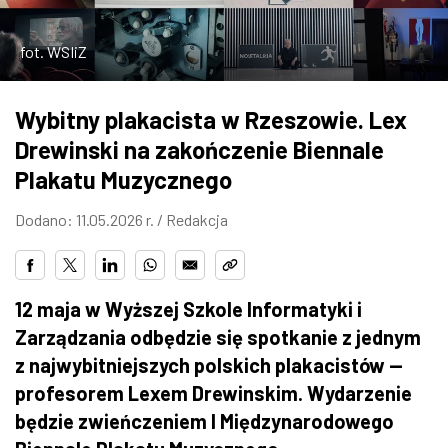
ZDJĘCIA
fot. WSIiZ
W RZESZOWIE
Wybitny plakacista w Rzeszowie. Lex
Drewinski na zakończenie Biennale
Plakatu Muzycznego
Dodano: 11.05.2026 r. /
Redakcja
12 maja w Wyższej Szkole Informatyki i
Zarządzania odbędzie się spotkanie z jednym
z najwybitniejszych polskich plakacistów —
profesorem Lexem Drewinskim. Wydarzenie
będzie zwieńczeniem I Międzynarodowego