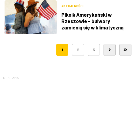
AKTUALNOŚCI
Piknik Amerykański w
Rzeszowie - bulwary
zamienią się w klimatyczną
Route 66
1
2
3
REKLAMA