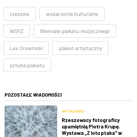
rzeszów
wydarzenia kulturalne
WSIiZ
Biennale plakatu muzycznego
Lex Drewinski
plakat artystyczny
sztuka plakatu
POZOSTAŁE WIADOMOŚCI
AKTUALNOŚCI
Rzeszowscy fotograficy
upamiętnią Piotra Krupę.
Wystawa „Z lotu ptaka" w