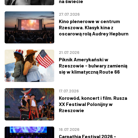
na świecie
27.07.2026
Kino plenerowe w centrum
Rzeszowa. Klasyk kina z
oscarową rolą Audrey Hepburn
21.07.2026
Piknik Amerykański w
Rzeszowie - bulwary zamienią
się w klimatyczną Route 66
17.07.2026
Korowód, koncert i film. Rusza
XX Festiwal Polonijny w
Rzeszowie
16.07.2026
Carpathia Festival 2026 -