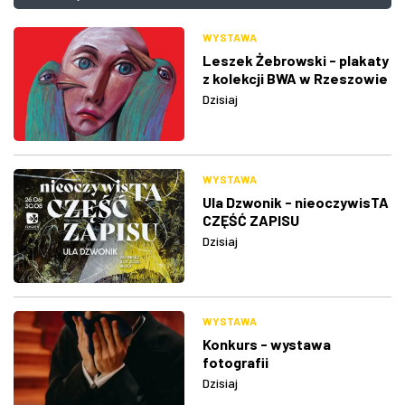
WYSTAWA
Leszek Żebrowski - plakaty
z kolekcji BWA w Rzeszowie
Dzisiaj
WYSTAWA
Ula Dzwonik - nieoczywisTA
CZĘŚĆ ZAPISU
Dzisiaj
WYSTAWA
Konkurs - wystawa
fotografii
Dzisiaj