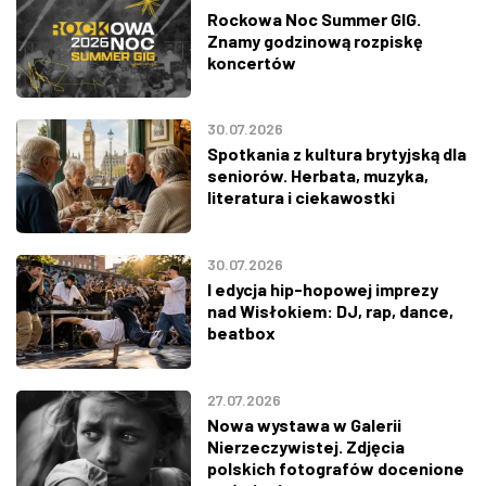
Rockowa Noc Summer GIG.
Znamy godzinową rozpiskę
koncertów
30.07.2026
Spotkania z kultura brytyjską dla
seniorów. Herbata, muzyka,
literatura i ciekawostki
30.07.2026
I edycja hip-hopowej imprezy
nad Wisłokiem: DJ, rap, dance,
beatbox
27.07.2026
Nowa wystawa w Galerii
Nierzeczywistej. Zdjęcia
polskich fotografów docenione