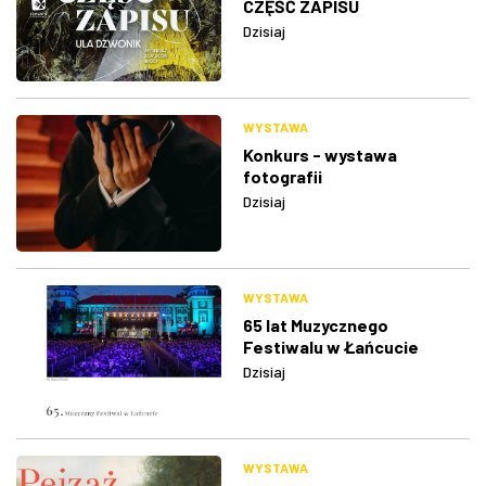
CZĘŚĆ ZAPISU
Dzisiaj
WYSTAWA
Konkurs - wystawa
fotografii
Dzisiaj
WYSTAWA
65 lat Muzycznego
Festiwalu w Łańcucie
Dzisiaj
WYSTAWA