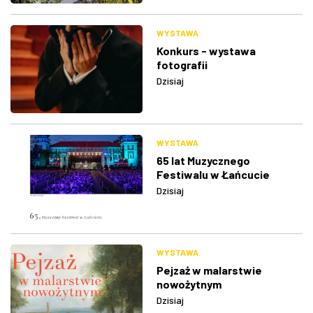
WYSTAWA
Konkurs - wystawa
fotografii
Dzisiaj
WYSTAWA
65 lat Muzycznego
Festiwalu w Łańcucie
Dzisiaj
WYSTAWA
Pejzaż w malarstwie
nowożytnym
Dzisiaj