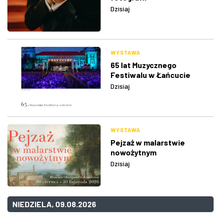
Dzisiaj
WYSTAWA
65 lat Muzycznego
Festiwalu w Łańcucie
Dzisiaj
WYSTAWA
Pejzaż w malarstwie
nowożytnym
Dzisiaj
NIEDZIELA, 09.08.2026