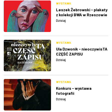
WYSTAWA
Leszek Żebrowski - plakaty
z kolekcji BWA w Rzeszowie
Dzisiaj
WYSTAWA
Ula Dzwonik - nieoczywisTA
CZĘŚĆ ZAPISU
Dzisiaj
WYSTAWA
Konkurs - wystawa
fotografii
Dzisiaj