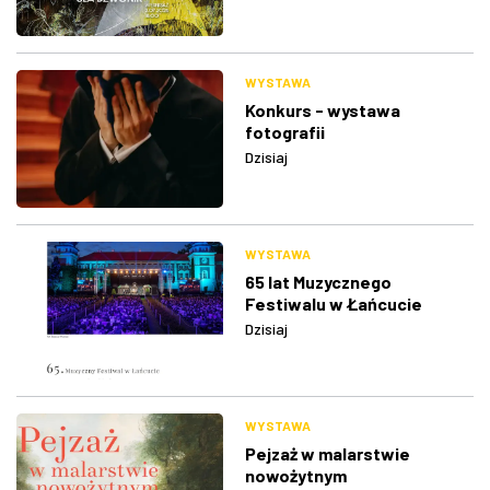
WYSTAWA
Konkurs - wystawa
fotografii
Dzisiaj
WYSTAWA
65 lat Muzycznego
Festiwalu w Łańcucie
Dzisiaj
WYSTAWA
Pejzaż w malarstwie
nowożytnym