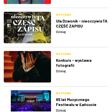
WYSTAWA
Ula Dzwonik - nieoczywisTA
CZĘŚĆ ZAPISU
Dzisiaj
WYSTAWA
Konkurs - wystawa
fotografii
Dzisiaj
WYSTAWA
65 lat Muzycznego
Festiwalu w Łańcucie
Dzisiaj