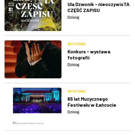
Ula Dzwonik - nieoczywisTA
CZĘŚĆ ZAPISU
Dzisiaj
WYSTAWA
Konkurs - wystawa
fotografii
Dzisiaj
WYSTAWA
65 lat Muzycznego
Festiwalu w Łańcucie
Dzisiaj