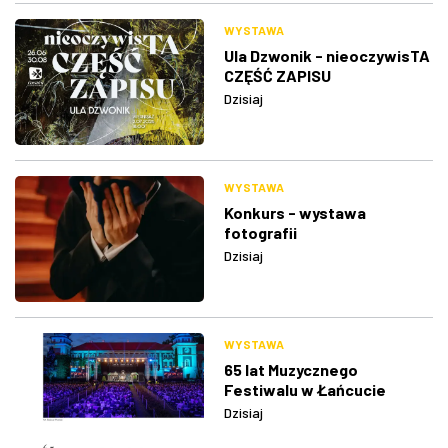
WYSTAWA
Ula Dzwonik - nieoczywisTA
CZĘŚĆ ZAPISU
Dzisiaj
WYSTAWA
Konkurs - wystawa
fotografii
Dzisiaj
WYSTAWA
65 lat Muzycznego
Festiwalu w Łańcucie
Dzisiaj