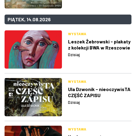
PIĄTEK, 14.08.2026
WYSTAWA
Leszek Żebrowski - plakaty
z kolekcji BWA w Rzeszowie
Dzisiaj
WYSTAWA
Ula Dzwonik - nieoczywisTA
CZĘŚĆ ZAPISU
Dzisiaj
WYSTAWA