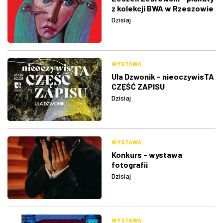
z kolekcji BWA w Rzeszowie
Dzisiaj
WYSTAWA
Ula Dzwonik - nieoczywisTA
CZĘŚĆ ZAPISU
Dzisiaj
WYSTAWA
Konkurs - wystawa
fotografii
Dzisiaj
WYSTAWA