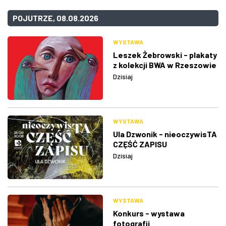
POJUTRZE, 08.08.2026
WYSTAWA
Leszek Żebrowski - plakaty
z kolekcji BWA w Rzeszowie
Dzisiaj
WYSTAWA
Ula Dzwonik - nieoczywisTA
CZĘŚĆ ZAPISU
Dzisiaj
WYSTAWA
Konkurs - wystawa
fotografii