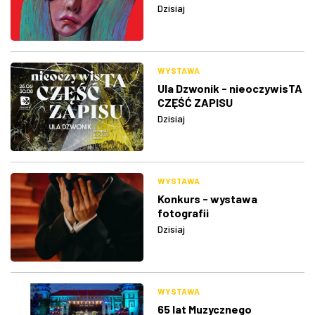
Dzisiaj
WYSTAWA
Ula Dzwonik - nieoczywisTA
CZĘŚĆ ZAPISU
Dzisiaj
WYSTAWA
Konkurs - wystawa
fotografii
Dzisiaj
WYSTAWA
65 lat Muzycznego