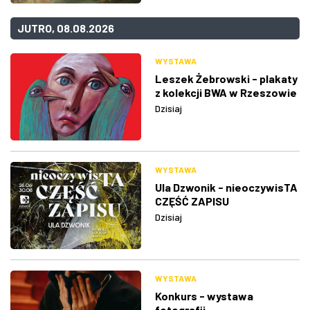
JUTRO, 08.08.2026
WYSTAWA
Leszek Żebrowski - plakaty
z kolekcji BWA w Rzeszowie
Dzisiaj
WYSTAWA
Ula Dzwonik - nieoczywisTA
CZĘŚĆ ZAPISU
Dzisiaj
WYSTAWA
Konkurs - wystawa
fotografii