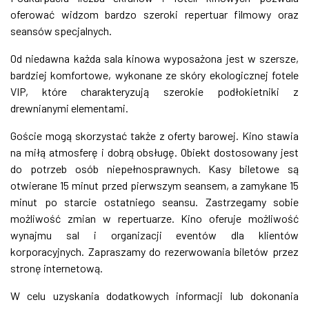
oferować widzom bardzo szeroki repertuar filmowy oraz
seansów specjalnych.
Od niedawna każda sala kinowa wyposażona jest w szersze,
bardziej komfortowe, wykonane ze skóry ekologicznej fotele
VIP, które charakteryzują szerokie podłokietniki z
drewnianymi elementami.
Goście mogą skorzystać także z oferty barowej. Kino stawia
na miłą atmosferę i dobrą obsługę. Obiekt dostosowany jest
do potrzeb osób niepełnosprawnych. Kasy biletowe są
otwierane 15 minut przed pierwszym seansem, a zamykane 15
minut po starcie ostatniego seansu. Zastrzegamy sobie
możliwość zmian w repertuarze. Kino oferuje możliwość
wynajmu sal i organizacji eventów dla klientów
korporacyjnych. Zapraszamy do rezerwowania biletów przez
stronę internetową.
W celu uzyskania dodatkowych informacji lub dokonania