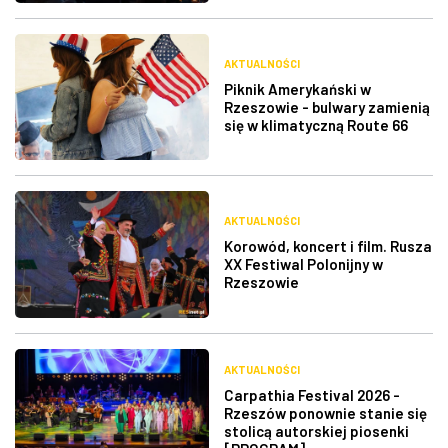
AKTUALNOŚCI
Piknik Amerykański w
Rzeszowie - bulwary zamienią
się w klimatyczną Route 66
AKTUALNOŚCI
Korowód, koncert i film. Rusza
XX Festiwal Polonijny w
Rzeszowie
AKTUALNOŚCI
Carpathia Festival 2026 -
Rzeszów ponownie stanie się
stolicą autorskiej piosenki