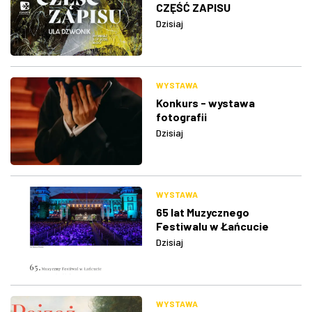
CZĘŚĆ ZAPISU
Dzisiaj
WYSTAWA
Konkurs - wystawa
fotografii
Dzisiaj
WYSTAWA
65 lat Muzycznego
Festiwalu w Łańcucie
Dzisiaj
WYSTAWA