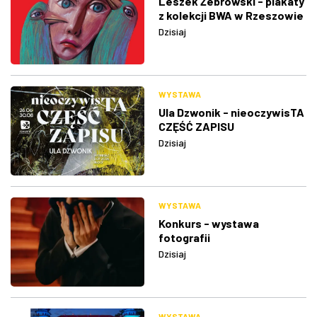
Leszek Żebrowski - plakaty
z kolekcji BWA w Rzeszowie
Dzisiaj
WYSTAWA
Ula Dzwonik - nieoczywisTA
CZĘŚĆ ZAPISU
Dzisiaj
WYSTAWA
Konkurs - wystawa
fotografii
Dzisiaj
WYSTAWA