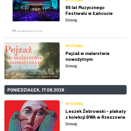
65 lat Muzycznego
Festiwalu w Łańcucie
Dzisiaj
WYSTAWA
Pejzaż w malarstwie
nowożytnym
Dzisiaj
PONIEDZIAŁEK, 17.08.2026
WYSTAWA
Leszek Żebrowski - plakaty
z kolekcji BWA w Rzeszowie
Dzisiaj