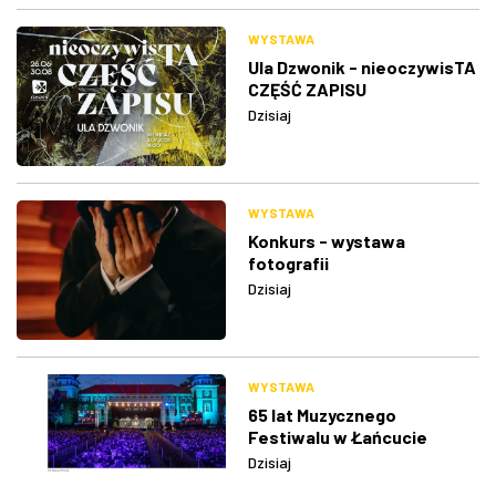
WYSTAWA
Ula Dzwonik - nieoczywisTA
CZĘŚĆ ZAPISU
Dzisiaj
WYSTAWA
Konkurs - wystawa
fotografii
Dzisiaj
WYSTAWA
65 lat Muzycznego
Festiwalu w Łańcucie
Dzisiaj