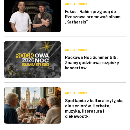
AKTUALNOŚCI
Fokus i Rahim przyjadą do
Rzeszowa promować album
„Katharsis”
AKTUALNOŚCI
Rockowa Noc Summer GIG.
Znamy godzinową rozpiskę
koncertów
AKTUALNOŚCI
Spotkania z kultura brytyjską
dla seniorów. Herbata,
muzyka, literatura i
ciekawostki