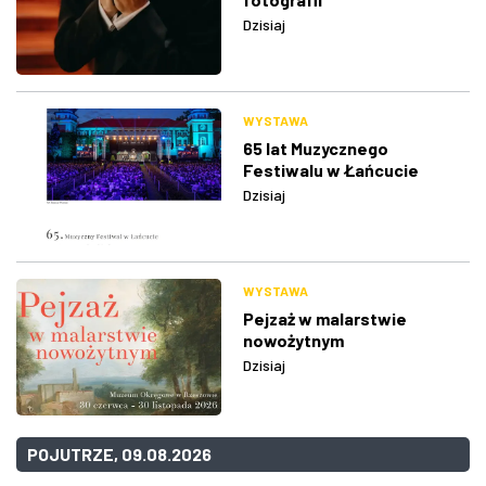
Dzisiaj
WYSTAWA
65 lat Muzycznego
Festiwalu w Łańcucie
Dzisiaj
WYSTAWA
Pejzaż w malarstwie
nowożytnym
Dzisiaj
POJUTRZE, 09.08.2026