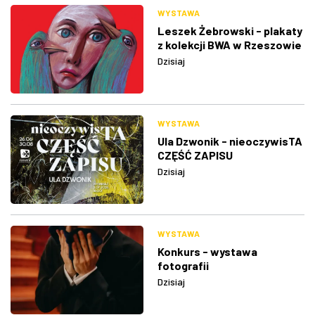
WYSTAWA
Leszek Żebrowski - plakaty
z kolekcji BWA w Rzeszowie
Dzisiaj
WYSTAWA
Ula Dzwonik - nieoczywisTA
CZĘŚĆ ZAPISU
Dzisiaj
WYSTAWA
Konkurs - wystawa
fotografii
Dzisiaj