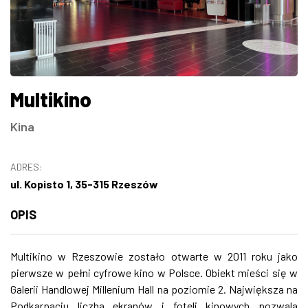
ZDJĘCIA
W RZESZOWIE
Multikino
Kina
ADRES:
ul. Kopisto 1, 35-315 Rzeszów
OPIS
Multikino w Rzeszowie zostało otwarte w 2011 roku jako
pierwsze w pełni cyfrowe kino w Polsce. Obiekt mieści się w
Galerii Handlowej Millenium Hall na poziomie 2. Największa na
Podkarpaciu liczba ekranów i foteli kinowych pozwala