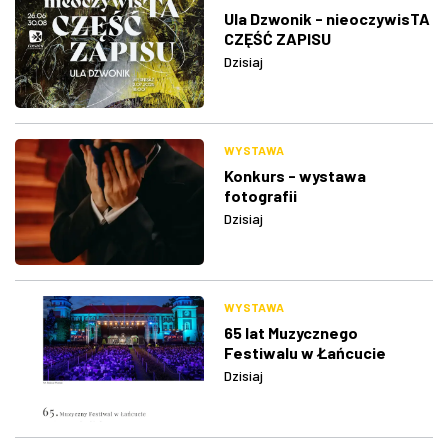
Ula Dzwonik - nieoczywisTA
CZĘŚĆ ZAPISU
Dzisiaj
WYSTAWA
Konkurs - wystawa
fotografii
Dzisiaj
WYSTAWA
65 lat Muzycznego
Festiwalu w Łańcucie
Dzisiaj