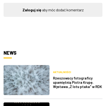
Zaloguj się
aby móc dodać komentarz
NEWS
AKTUALNOŚCI
Rzeszowscy fotograficy
upamiętnią Piotra Krupę.
Wystawa „Z lotu ptaka" w RDK