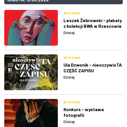
WYSTAWA
Leszek Żebrowski - plakaty
z kolekcji BWA w Rzeszowie
Dzisiaj
WYSTAWA
Ula Dzwonik - nieoczywisTA
CZĘŚĆ ZAPISU
Dzisiaj
WYSTAWA
Konkurs - wystawa
fotografii
Dzisiaj