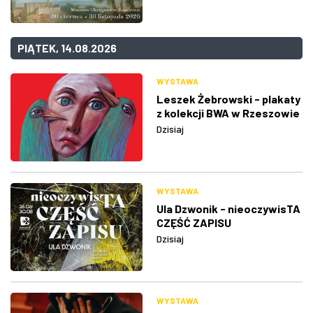
PIĄTEK, 14.08.2026
WYSTAWA
Leszek Żebrowski - plakaty
z kolekcji BWA w Rzeszowie
Dzisiaj
WYSTAWA
Ula Dzwonik - nieoczywisTA
CZĘŚĆ ZAPISU
Dzisiaj
WYSTAWA