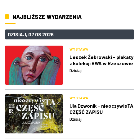
NAJBLIŻSZE WYDARZENIA
DZISIAJ, 07.08.2026
WYSTAWA
Leszek Żebrowski - plakaty
z kolekcji BWA w Rzeszowie
Dzisiaj
WYSTAWA
Ula Dzwonik - nieoczywisTA
CZĘŚĆ ZAPISU
Dzisiaj