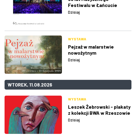
Festiwalu w Łańcucie
Dzisiaj
WYSTAWA
Pejzaż w malarstwie
nowożytnym
Dzisiaj
WTOREK, 11.08.2026
WYSTAWA
Leszek Żebrowski - plakaty
z kolekcji BWA w Rzeszowie
Dzisiaj