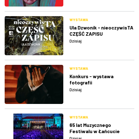
WYSTAWA
Ula Dzwonik - nieoczywisTA
CZĘŚĆ ZAPISU
Dzisiaj
WYSTAWA
Konkurs - wystawa
fotografii
Dzisiaj
WYSTAWA
65 lat Muzycznego
Festiwalu w Łańcucie
Dzisiaj