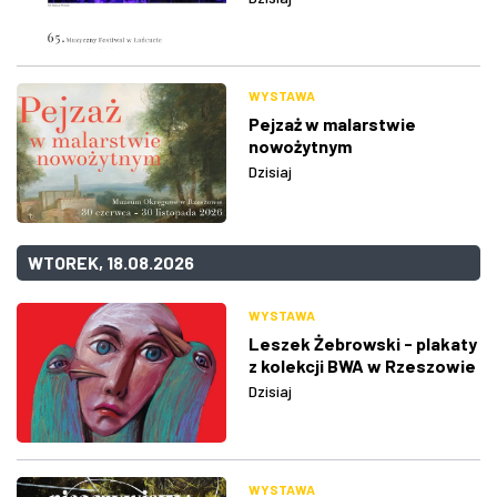
WYSTAWA
Pejzaż w malarstwie
nowożytnym
Dzisiaj
WTOREK, 18.08.2026
WYSTAWA
Leszek Żebrowski - plakaty
z kolekcji BWA w Rzeszowie
Dzisiaj
WYSTAWA