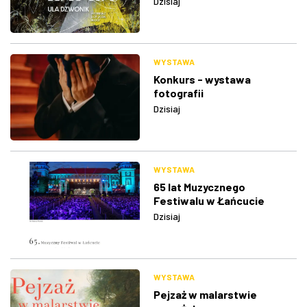
Dzisiaj
WYSTAWA
Konkurs - wystawa
fotografii
Dzisiaj
WYSTAWA
65 lat Muzycznego
Festiwalu w Łańcucie
Dzisiaj
WYSTAWA
Pejzaż w malarstwie