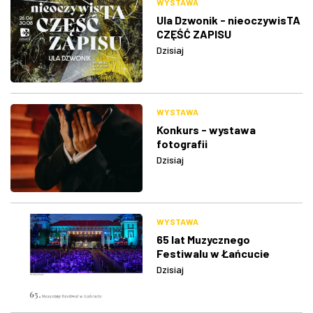
WYSTAWA
Ula Dzwonik - nieoczywisTA
CZĘŚĆ ZAPISU
Dzisiaj
WYSTAWA
Konkurs - wystawa
fotografii
Dzisiaj
WYSTAWA
65 lat Muzycznego
Festiwalu w Łańcucie
Dzisiaj