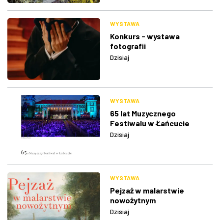
WYSTAWA
Konkurs - wystawa
fotografii
Dzisiaj
WYSTAWA
65 lat Muzycznego
Festiwalu w Łańcucie
Dzisiaj
WYSTAWA
Pejzaż w malarstwie
nowożytnym
Dzisiaj