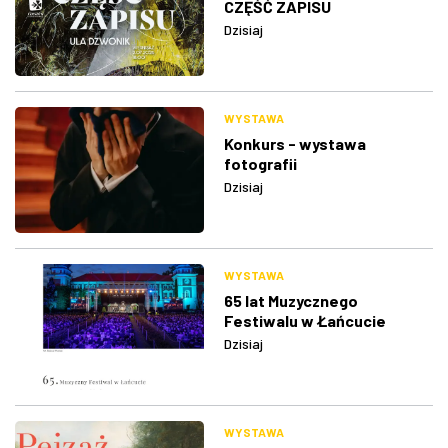
CZĘŚĆ ZAPISU
Dzisiaj
WYSTAWA
Konkurs - wystawa
fotografii
Dzisiaj
WYSTAWA
65 lat Muzycznego
Festiwalu w Łańcucie
Dzisiaj
WYSTAWA