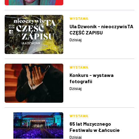
WYSTAWA
Ula Dzwonik - nieoczywisTA
CZĘŚĆ ZAPISU
Dzisiaj
WYSTAWA
Konkurs - wystawa
fotografii
Dzisiaj
WYSTAWA
65 lat Muzycznego
Festiwalu w Łańcucie
Dzisiaj