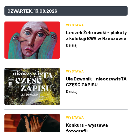
CZWARTEK, 13.08.2026
WYSTAWA
Leszek Żebrowski - plakaty
z kolekcji BWA w Rzeszowie
Dzisiaj
WYSTAWA
Ula Dzwonik - nieoczywisTA
CZĘŚĆ ZAPISU
Dzisiaj
WYSTAWA
Konkurs - wystawa
fotografii