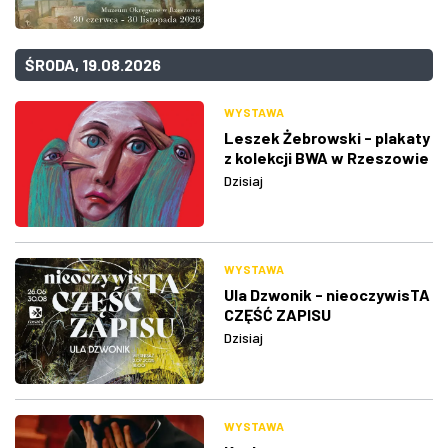
ŚRODA, 19.08.2026
WYSTAWA
Leszek Żebrowski - plakaty
z kolekcji BWA w Rzeszowie
Dzisiaj
WYSTAWA
Ula Dzwonik - nieoczywisTA
CZĘŚĆ ZAPISU
Dzisiaj
WYSTAWA