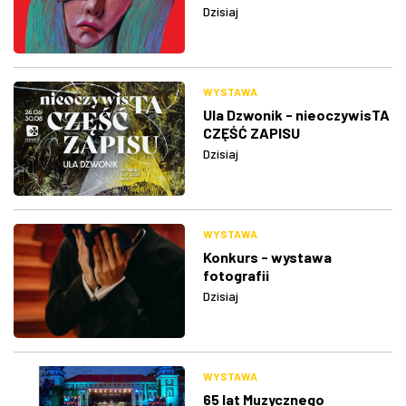
Dzisiaj
WYSTAWA
Ula Dzwonik - nieoczywisTA
CZĘŚĆ ZAPISU
Dzisiaj
WYSTAWA
Konkurs - wystawa
fotografii
Dzisiaj
WYSTAWA
65 lat Muzycznego