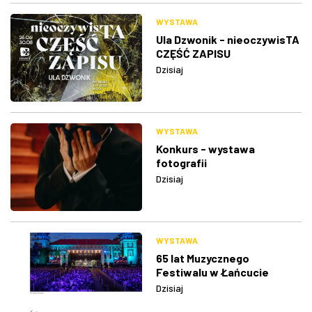
WYSTAWA
Ula Dzwonik - nieoczywisTA
CZĘŚĆ ZAPISU
Dzisiaj
WYSTAWA
Konkurs - wystawa
fotografii
Dzisiaj
WYSTAWA
65 lat Muzycznego
Festiwalu w Łańcucie
Dzisiaj