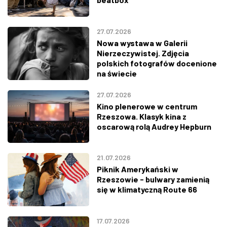
27.07.2026
Nowa wystawa w Galerii
Nierzeczywistej. Zdjęcia
polskich fotografów docenione
na świecie
27.07.2026
Kino plenerowe w centrum
Rzeszowa. Klasyk kina z
oscarową rolą Audrey Hepburn
21.07.2026
Piknik Amerykański w
Rzeszowie - bulwary zamienią
się w klimatyczną Route 66
17.07.2026