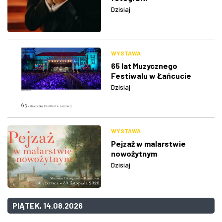
Dzisiaj
WYSTAWA
65 lat Muzycznego
Festiwalu w Łańcucie
Dzisiaj
WYSTAWA
Pejzaż w malarstwie
nowożytnym
Dzisiaj
PIĄTEK, 14.08.2026