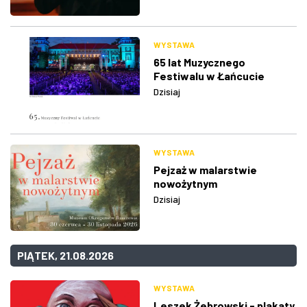
WYSTAWA
65 lat Muzycznego
Festiwalu w Łańcucie
Dzisiaj
WYSTAWA
Pejzaż w malarstwie
nowożytnym
Dzisiaj
PIĄTEK, 21.08.2026
WYSTAWA
Leszek Żebrowski - plakaty