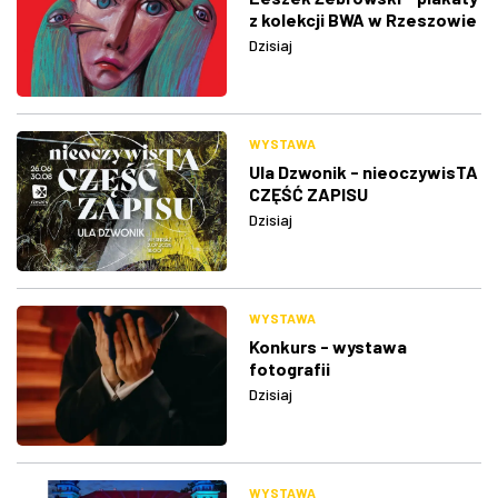
z kolekcji BWA w Rzeszowie
Dzisiaj
WYSTAWA
Ula Dzwonik - nieoczywisTA
CZĘŚĆ ZAPISU
Dzisiaj
WYSTAWA
Konkurs - wystawa
fotografii
Dzisiaj
WYSTAWA