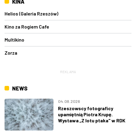
KINA
Helios (Galeria Rzeszów)
Kino za Rogiem Cafe
Multikino
Zorza
REKLAMA
NEWS
04.08.2026
Rzeszowscy fotograficy
upamiętnią Piotra Krupę.
Wystawa „Z lotu ptaka" w RDK