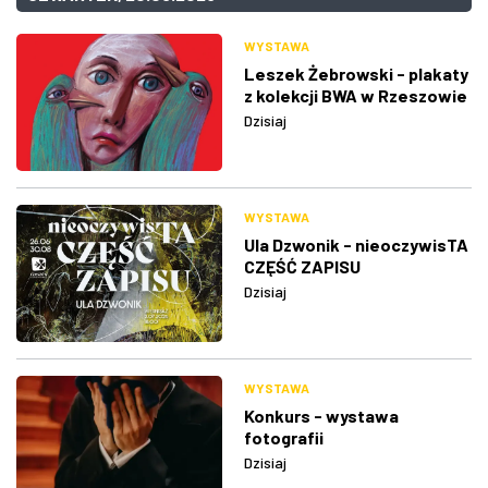
WYSTAWA
Leszek Żebrowski - plakaty
z kolekcji BWA w Rzeszowie
Dzisiaj
WYSTAWA
Ula Dzwonik - nieoczywisTA
CZĘŚĆ ZAPISU
Dzisiaj
WYSTAWA
Konkurs - wystawa
fotografii
Dzisiaj