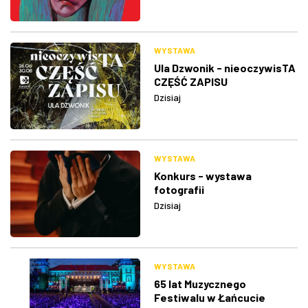
WYSTAWA
Ula Dzwonik - nieoczywisTA
CZĘŚĆ ZAPISU
Dzisiaj
WYSTAWA
Konkurs - wystawa
fotografii
Dzisiaj
WYSTAWA
65 lat Muzycznego
Festiwalu w Łańcucie