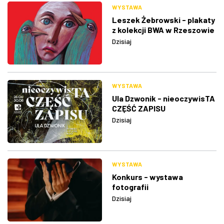
WYSTAWA
Leszek Żebrowski - plakaty
z kolekcji BWA w Rzeszowie
Dzisiaj
WYSTAWA
Ula Dzwonik - nieoczywisTA
CZĘŚĆ ZAPISU
Dzisiaj
WYSTAWA
Konkurs - wystawa
fotografii
Dzisiaj