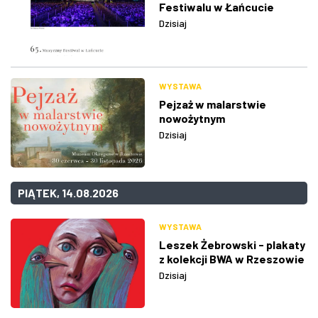
Festiwalu w Łańcucie
Dzisiaj
WYSTAWA
Pejzaż w malarstwie
nowożytnym
Dzisiaj
PIĄTEK, 14.08.2026
WYSTAWA
Leszek Żebrowski - plakaty
z kolekcji BWA w Rzeszowie
Dzisiaj