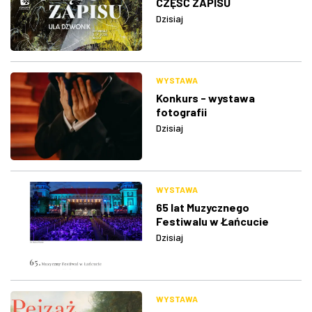
CZĘŚĆ ZAPISU
Dzisiaj
WYSTAWA
Konkurs - wystawa
fotografii
Dzisiaj
WYSTAWA
65 lat Muzycznego
Festiwalu w Łańcucie
Dzisiaj
WYSTAWA