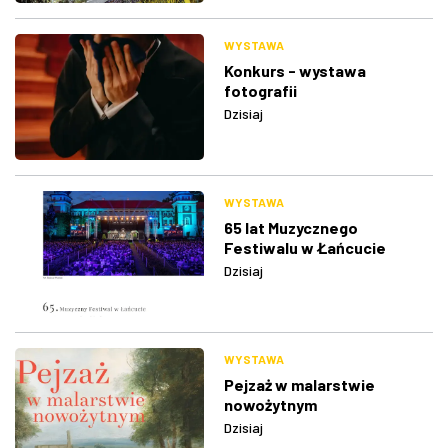
WYSTAWA
Konkurs - wystawa
fotografii
Dzisiaj
WYSTAWA
65 lat Muzycznego
Festiwalu w Łańcucie
Dzisiaj
WYSTAWA
Pejzaż w malarstwie
nowożytnym
Dzisiaj