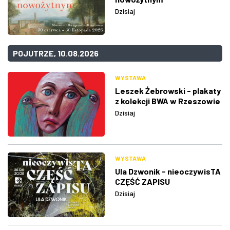
Dzisiaj
POJUTRZE, 10.08.2026
WYSTAWA
Leszek Żebrowski - plakaty
z kolekcji BWA w Rzeszowie
Dzisiaj
WYSTAWA
Ula Dzwonik - nieoczywisTA
CZĘŚĆ ZAPISU
Dzisiaj