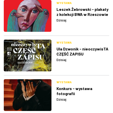
WYSTAWA
Leszek Żebrowski - plakaty
z kolekcji BWA w Rzeszowie
Dzisiaj
WYSTAWA
Ula Dzwonik - nieoczywisTA
CZĘŚĆ ZAPISU
Dzisiaj
WYSTAWA
Konkurs - wystawa
fotografii
Dzisiaj