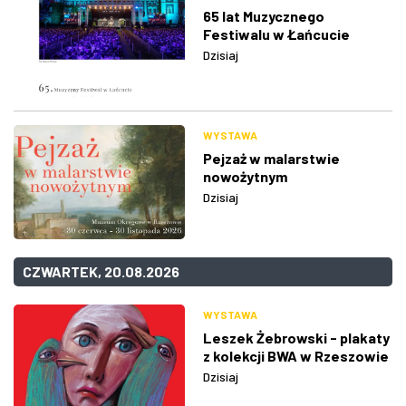
65 lat Muzycznego
Festiwalu w Łańcucie
Dzisiaj
WYSTAWA
Pejzaż w malarstwie
nowożytnym
Dzisiaj
CZWARTEK, 20.08.2026
WYSTAWA
Leszek Żebrowski - plakaty
z kolekcji BWA w Rzeszowie
Dzisiaj