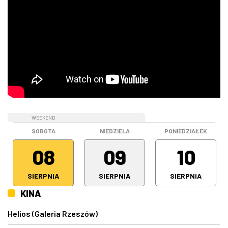
WEEKEND
WEEKEND
SOBOTA
NIEDZIELA
PONIEDZIAŁEK
08
09
10
SIERPNIA
SIERPNIA
SIERPNIA
KINA
Helios (Galeria Rzeszów)