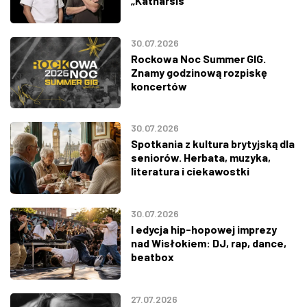
„Katharsis”
30.07.2026
Rockowa Noc Summer GIG.
Znamy godzinową rozpiskę
koncertów
30.07.2026
Spotkania z kultura brytyjską dla
seniorów. Herbata, muzyka,
literatura i ciekawostki
30.07.2026
I edycja hip-hopowej imprezy
nad Wisłokiem: DJ, rap, dance,
beatbox
27.07.2026