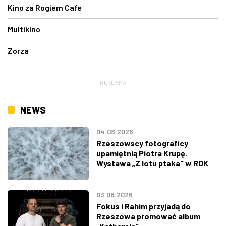
Kino za Rogiem Cafe
Multikino
Zorza
REKLAMA
NEWS
04.08.2026
Rzeszowscy fotograficy
upamiętnią Piotra Krupę.
Wystawa „Z lotu ptaka" w RDK
03.08.2026
Fokus i Rahim przyjadą do
Rzeszowa promować album