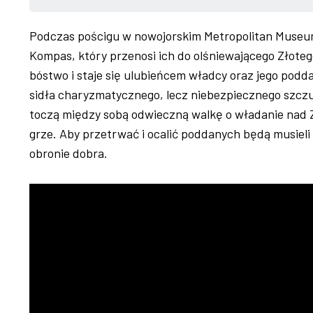
Podczas pościgu w nowojorskim Metropolitan Museu
Kompas, który przenosi ich do olśniewającego Złote
bóstwo i staje się ulubieńcem władcy oraz jego pod
sidła charyzmatycznego, lecz niebezpiecznego szczu
toczą między sobą odwieczną walkę o władanie nad Z
grze. Aby przetrwać i ocalić poddanych będą musieli
obronie dobra.