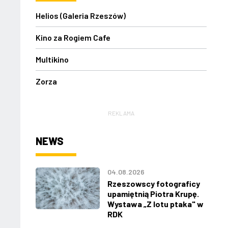
Helios (Galeria Rzeszów)
Kino za Rogiem Cafe
Multikino
Zorza
REKLAMA
NEWS
04.08.2026
Rzeszowscy fotograficy
upamiętnią Piotra Krupę.
Wystawa „Z lotu ptaka" w
RDK