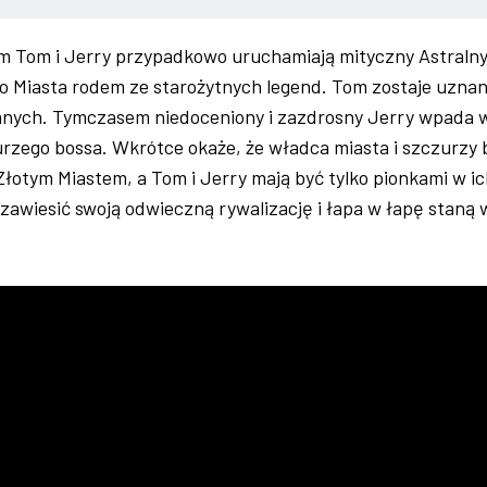
m Tom i Jerry przypadkowo uruchamiają mityczny Astraln
go Miasta rodem ze starożytnych legend. Tom zostaje uznan
danych. Tymczasem niedoceniony i zazdrosny Jerry wpada 
rzego bossa. Wkrótce okaże, że władca miasta i szczurzy 
łotym Miastem, a Tom i Jerry mają być tylko pionkami w i
 zawiesić swoją odwieczną rywalizację i łapa w łapę staną 