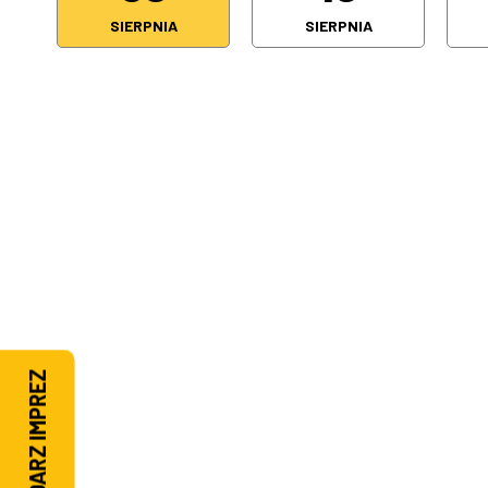
SIERPNIA
SIERPNIA
KALENDARZ IMPREZ