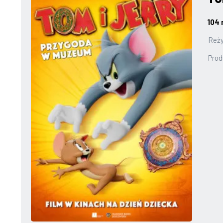
104 
Reży
Prod