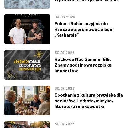
03.08.2026
Fokus i Rahim przyjadą do
Rzeszowa promować album
„Katharsis”
30.07.2026
Rockowa Noc Summer GIG.
Znamy godzinową rozpiskę
koncertów
30.07.2026
Spotkania z kultura brytyjską dla
seniorów. Herbata, muzyka,
literatura i ciekawostki
30.07.2026