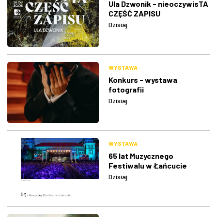
Ula Dzwonik - nieoczywisTA
CZĘŚĆ ZAPISU
Dzisiaj
WYSTAWA
Konkurs - wystawa
fotografii
Dzisiaj
WYSTAWA
65 lat Muzycznego
Festiwalu w Łańcucie
Dzisiaj