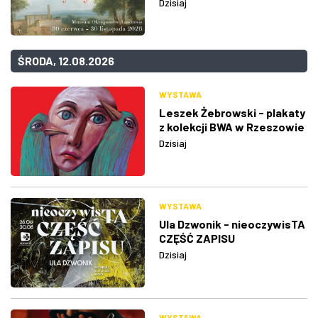
Dzisiaj
ŚRODA, 12.08.2026
WYSTAWA
Leszek Żebrowski - plakaty
z kolekcji BWA w Rzeszowie
Dzisiaj
WYSTAWA
Ula Dzwonik - nieoczywisTA
CZĘŚĆ ZAPISU
Dzisiaj
WYSTAWA