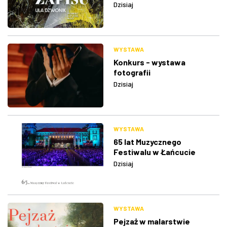
Dzisiaj
WYSTAWA
Konkurs - wystawa
fotografii
Dzisiaj
WYSTAWA
65 lat Muzycznego
Festiwalu w Łańcucie
Dzisiaj
WYSTAWA
Pejzaż w malarstwie