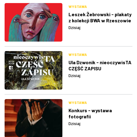
WYSTAWA
Leszek Żebrowski - plakaty
z kolekcji BWA w Rzeszowie
Dzisiaj
WYSTAWA
Ula Dzwonik - nieoczywisTA
CZĘŚĆ ZAPISU
Dzisiaj
WYSTAWA
Konkurs - wystawa
fotografii
Dzisiaj