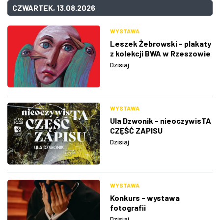
CZWARTEK, 13.08.2026
WYSTAWA
Leszek Żebrowski - plakaty
z kolekcji BWA w Rzeszowie
Dzisiaj
WYSTAWA
Ula Dzwonik - nieoczywisTA
CZĘŚĆ ZAPISU
Dzisiaj
WYSTAWA
Konkurs - wystawa
fotografii
Dzisiaj