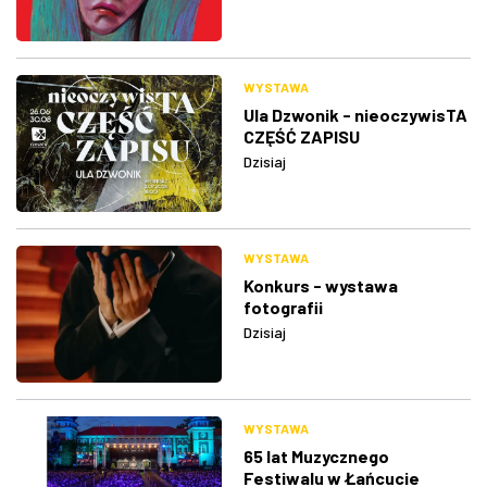
WYSTAWA
Ula Dzwonik - nieoczywisTA
CZĘŚĆ ZAPISU
Dzisiaj
WYSTAWA
Konkurs - wystawa
fotografii
Dzisiaj
WYSTAWA
65 lat Muzycznego
Festiwalu w Łańcucie