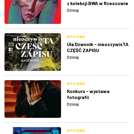
z kolekcji BWA w Rzeszowie
Dzisiaj
WYSTAWA
Ula Dzwonik - nieoczywisTA
CZĘŚĆ ZAPISU
Dzisiaj
WYSTAWA
Konkurs - wystawa
fotografii
Dzisiaj
WYSTAWA