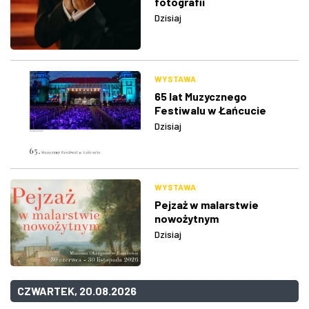
fotografii
Dzisiaj
WYSTAWA
65 lat Muzycznego
Festiwalu w Łańcucie
Dzisiaj
WYSTAWA
Pejzaż w malarstwie
nowożytnym
Dzisiaj
CZWARTEK, 20.08.2026