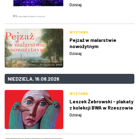
Dzisiaj
WYSTAWA
Pejzaż w malarstwie
nowożytnym
Dzisiaj
NIEDZIELA, 16.08.2026
WYSTAWA
Leszek Żebrowski - plakaty
z kolekcji BWA w Rzeszowie
Dzisiaj