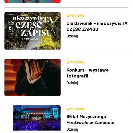
WYSTAWA
Ula Dzwonik - nieoczywisTA
CZĘŚĆ ZAPISU
Dzisiaj
WYSTAWA
Konkurs - wystawa
fotografii
Dzisiaj
WYSTAWA
65 lat Muzycznego
Festiwalu w Łańcucie
Dzisiaj