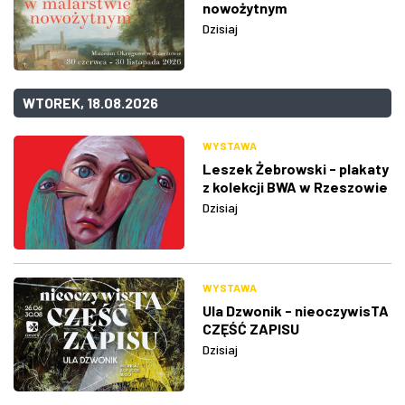
nowożytnym
Dzisiaj
WTOREK, 18.08.2026
WYSTAWA
Leszek Żebrowski - plakaty
z kolekcji BWA w Rzeszowie
Dzisiaj
WYSTAWA
Ula Dzwonik - nieoczywisTA
CZĘŚĆ ZAPISU
Dzisiaj