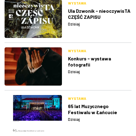
WYSTAWA
Ula Dzwonik - nieoczywisTA
CZĘŚĆ ZAPISU
Dzisiaj
WYSTAWA
Konkurs - wystawa
fotografii
Dzisiaj
WYSTAWA
65 lat Muzycznego
Festiwalu w Łańcucie
Dzisiaj