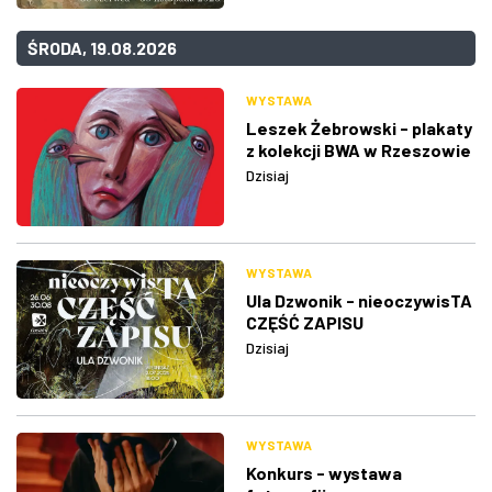
ŚRODA, 19.08.2026
WYSTAWA
Leszek Żebrowski - plakaty
z kolekcji BWA w Rzeszowie
Dzisiaj
WYSTAWA
Ula Dzwonik - nieoczywisTA
CZĘŚĆ ZAPISU
Dzisiaj
WYSTAWA
Konkurs - wystawa