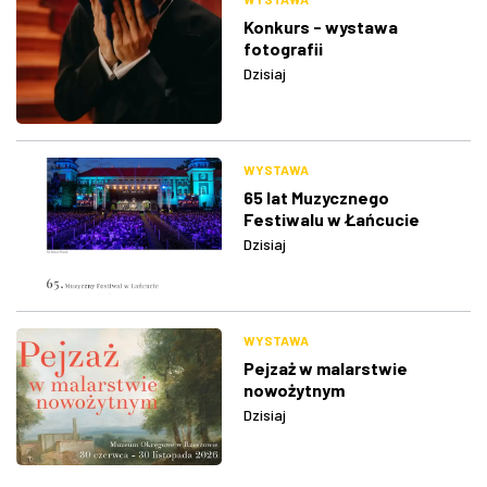
Konkurs - wystawa
fotografii
Dzisiaj
WYSTAWA
65 lat Muzycznego
Festiwalu w Łańcucie
Dzisiaj
WYSTAWA
Pejzaż w malarstwie
nowożytnym
Dzisiaj