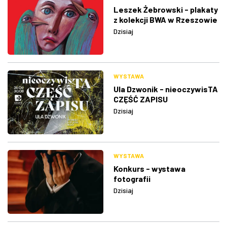
Leszek Żebrowski - plakaty
z kolekcji BWA w Rzeszowie
Dzisiaj
WYSTAWA
Ula Dzwonik - nieoczywisTA
CZĘŚĆ ZAPISU
Dzisiaj
WYSTAWA
Konkurs - wystawa
fotografii
Dzisiaj