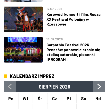
17.07.2026
Korowód, koncert i film. Rusza
XX Festiwal Polonijny w
Rzeszowie
16.07.2026
Carpathia Festival 2026 -
Rzeszów ponownie stanie się
stolicą autorskiej piosenki
[PROGRAM]
KALENDARZ IMPREZ
SIERPIEŃ
2026
Pn
Wt
Śr
Cz
Pt
So
Nd