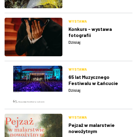
WYSTAWA
Konkurs - wystawa
fotografii
Dzisiaj
WYSTAWA
65 lat Muzycznego
Festiwalu w Łańcucie
Dzisiaj
WYSTAWA
Pejzaż w malarstwie
nowożytnym