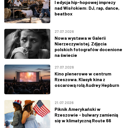
I edycja hip-hopowej imprezy
nad Wisłokiem: DJ, rap, dance,
beatbox
27.07.2026
Nowa wystawa w Galerii
Nierzeczywistej. Zdjęcia
polskich fotografów docenione
na świecie
27.07.2026
Kino plenerowe w centrum
Rzeszowa. Klasyk kina z
oscarową rolą Audrey Hepburn
21.07.2026
Piknik Amerykański w
Rzeszowie - bulwary zamienią
się w klimatyczną Route 66