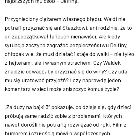
najbliższych mu osób – Delfinę.
Przygnieciony ciężarem własnego błędu, Waldi nie
potrafi przyznać się ani Staszkowi, ani rodzinie, że to
on zapoczątkował łańcuch nienawiści. Ale kiedy
sytuacja zaczyna zagrażać bezpieczeństwu Delfiny,
chłopak wie, że musi działać i staje do walki – nie tylko
z hejterami, ale i własnym strachem. Czy Waldek
znajdzie odwagę, by przyznać się do winy? Czy uda
mu się uratować przyjaźń? I czy naprawdę jeden
komentarz w sieci może zniszczyć komuś życie?
„Za duży na bajki 3” pokazuje, co dzieje się, gdy dzieci
próbują same radzić sobie z problemami, których
nawet dorośli nie potrafią rozwiązać od ręki. Film z
humorem i czułością mówi o współczesnych