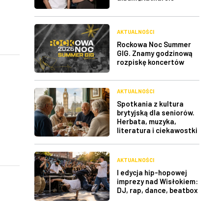
AKTUALNOŚCI
Rockowa Noc Summer
GIG. Znamy godzinową
rozpiskę koncertów
AKTUALNOŚCI
Spotkania z kultura
brytyjską dla seniorów.
Herbata, muzyka,
literatura i ciekawostki
AKTUALNOŚCI
I edycja hip-hopowej
imprezy nad Wisłokiem:
DJ, rap, dance, beatbox