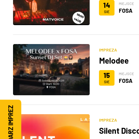
14
MIEJSCE
FOSA
SIE
IMPREZA
Melodee
15
MIEJSCE
FOSA
SIE
KALENDARZ IMPREZ
IMPREZA
Silent Disc