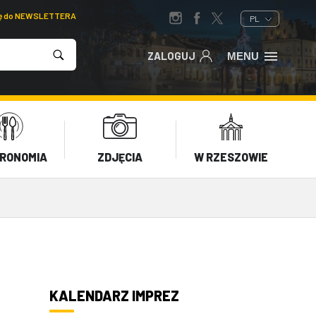
ię do NEWSLETTERA
PL
ZALOGUJ
MENU
RONOMIA
ZDJĘCIA
W RZESZOWIE
KALENDARZ IMPREZ