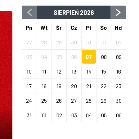
SIERPIEŃ
2026
Pn
Wt
Śr
Cz
Pt
So
Nd
27
28
29
30
31
01
02
03
04
05
06
07
08
09
10
11
12
13
14
15
16
17
18
19
20
21
22
23
24
25
26
27
28
29
30
31
01
02
03
04
05
06