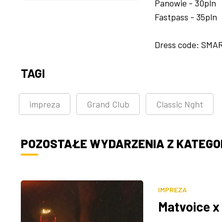
Panowie - 30pln
Fastpass - 35pln
Dress code: SM
TAGI
impreza
Grand Club
Classic Nght
POZOSTAŁE WYDARZENIA Z KATEGOR
IMPREZA
Matvoice x 