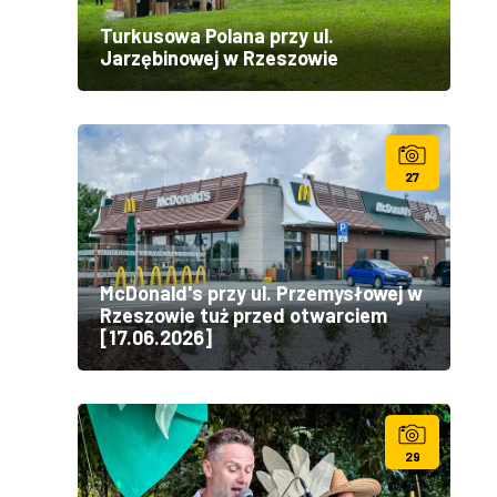
Turkusowa Polana przy ul.
Jarzębinowej w Rzeszowie
27
McDonald's przy ul. Przemysłowej w
Rzeszowie tuż przed otwarciem
[17.06.2026]
29