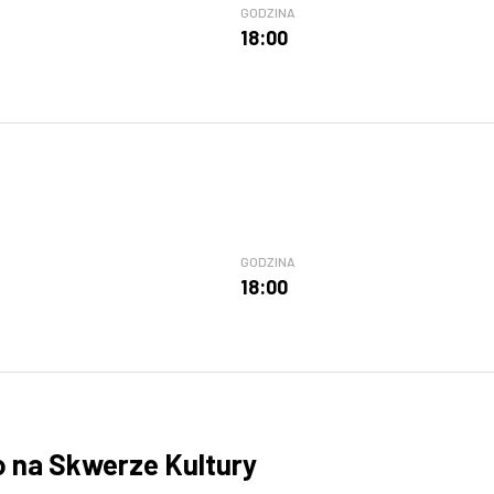
GODZINA
18:00
GODZINA
18:00
o na Skwerze Kultury