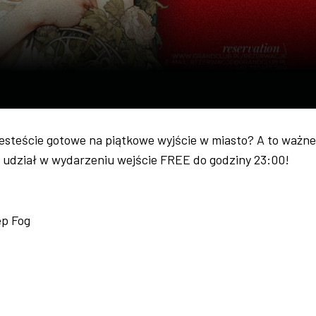
jesteście gotowe na piątkowe wyjście w miasto? A to ważne 
h udział w wydarzeniu wejście FREE do godziny 23:00!
ep Fog