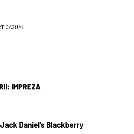
ART CASUAL
II: IMPREZA
Jack Daniel’s Blackberry