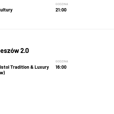
GODZINA
ultury
21:00
eszów 2.0
GODZINA
istol Tradition & Luxury
16:00
ów)