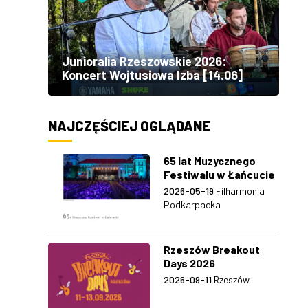
Junioralia Rzeszowskie 2026:
Koncert Wojtusiowa Izba [14.06]
NAJCZĘŚCIEJ OGLĄDANE
65 lat Muzycznego
Festiwalu w Łańcucie
2026-05-19
Filharmonia
Podkarpacka
Rzeszów Breakout
Days 2026
2026-09-11
Rzeszów