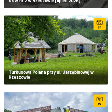
KSW nr 2 w Rzeszowie [lipiec 2026]
34
Turkusowa Polana przy ul. Jarzębinowej w
Rzeszowie
27