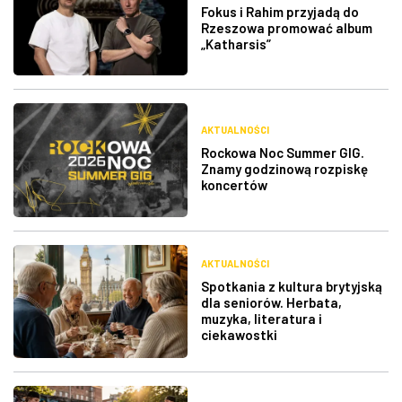
Fokus i Rahim przyjadą do
Rzeszowa promować album
„Katharsis”
AKTUALNOŚCI
Rockowa Noc Summer GIG.
Znamy godzinową rozpiskę
koncertów
AKTUALNOŚCI
Spotkania z kultura brytyjską
dla seniorów. Herbata,
muzyka, literatura i
ciekawostki