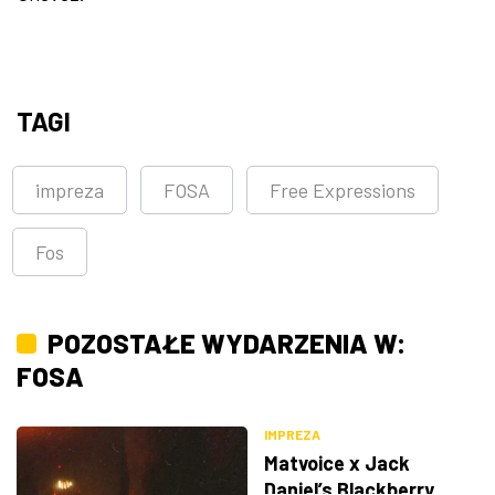
TAGI
impreza
FOSA
Free Expressions
Fos
POZOSTAŁE WYDARZENIA W:
FOSA
IMPREZA
Matvoice x Jack
Daniel’s Blackberry