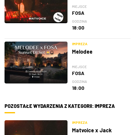
MIEJSCE
FOSA
GODZINA
18:00
IMPREZA
Melodee
MIEJSCE
FOSA
GODZINA
18:00
POZOSTAŁE WYDARZENIA Z KATEGORII: IMPREZA
IMPREZA
Matvoice x Jack