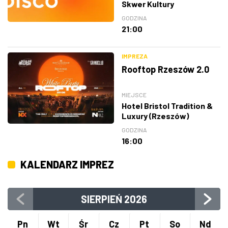
Skwer Kultury
GODZINA
21:00
IMPREZA
Rooftop Rzeszów 2.0
MIEJSCE
Hotel Bristol Tradition &
Luxury (Rzeszów)
GODZINA
16:00
KALENDARZ IMPREZ
SIERPIEŃ
2026
Pn
Wt
Śr
Cz
Pt
So
Nd