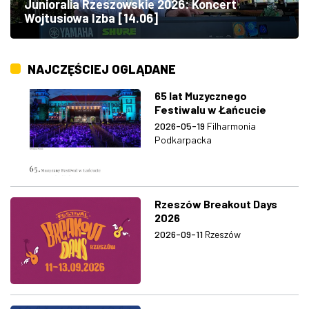
Junioralia Rzeszowskie 2026: Koncert
Wojtusiowa Izba [14.06]
NAJCZĘŚCIEJ OGLĄDANE
65 lat Muzycznego
Festiwalu w Łańcucie
2026-05-19
Filharmonia
Podkarpacka
Rzeszów Breakout Days
2026
2026-09-11
Rzeszów