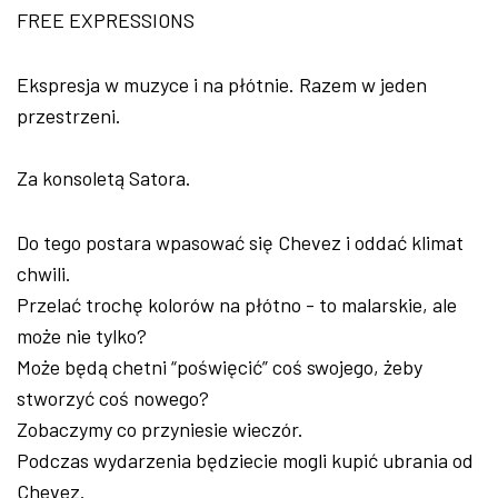
FREE EXPRESSIONS
Ekspresja w muzyce i na płótnie. Razem w jeden
przestrzeni.
Za konsoletą Satora.
Do tego postara wpasować się Chevez i oddać klimat
chwili.
Przelać trochę kolorów na płótno - to malarskie, ale
może nie tylko?
Może będą chetni “poświęcić” coś swojego, żeby
stworzyć coś nowego?
Zobaczymy co przyniesie wieczór.
Podczas wydarzenia będziecie mogli kupić ubrania od
Chevez.