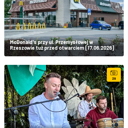
McDonald's przy ul. Przemysłowej w
Rzeszowie tuż przed otwarciem [17.06.2026]
29