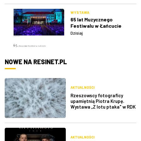
WYSTAWA
65 lat Muzycznego
Festiwalu w Łańcucie
Dzisiaj
NOWE NA RESINET.PL
AKTUALNOŚCI
Rzeszowscy fotograficy
upamiętnią Piotra Krupę.
Wystawa „Z lotu ptaka" w RDK
AKTUALNOŚCI