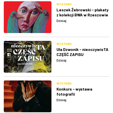
WYSTAWA
Leszek Żebrowski - plakaty
z kolekcji BWA w Rzeszowie
Dzisiaj
WYSTAWA
Ula Dzwonik - nieoczywisTA
CZĘŚĆ ZAPISU
Dzisiaj
WYSTAWA
Konkurs - wystawa
fotografii
Dzisiaj