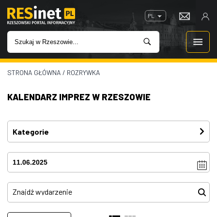
PL
STRONA GŁÓWNA
/
ROZRYWKA
WIADOMOŚCI
KALENDARZ IMPREZ W RZESZOWIE
INWESTYCJE
IMPREZY
Kategorie
Festiwal
(3)
ROZRYWKA
Imprezy
(4)
W KINACH
Kino plenerowe
(0)
Koncerty
(80)
GASTRONOMIA