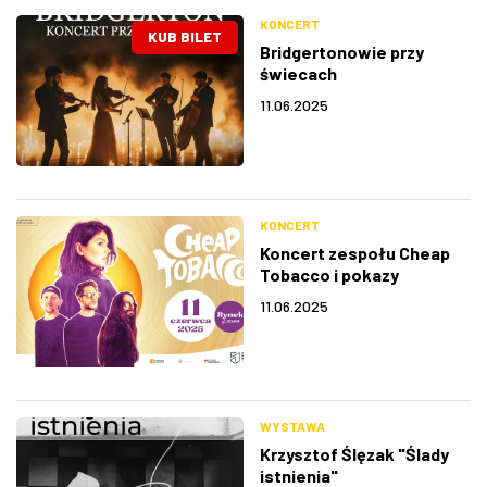
KONCERT
KUB BILET
Bridgertonowie przy
świecach
11.06.2025
KONCERT
Koncert zespołu Cheap
Tobacco i pokazy
artystyczne
11.06.2025
WYSTAWA
Krzysztof Ślęzak "Ślady
istnienia"