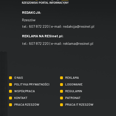
REDAKCJA:
Rzeszów
tel.:
607 872 220
| e-mail:
redakcja@resinet.pl
REKLAMA NA RESinet.pl:
tel.:
607 872 220
| e-mail:
reklama@resinet.pl
O NAS
REKLAMA
POLITYKA PRYWATNOŚCI
LOGOWANIE
WSPÓŁPRACA
REGULAMIN
KONTAKT
PATRONAT
PRACA RZESZÓW
PRACA IT RZESZÓW