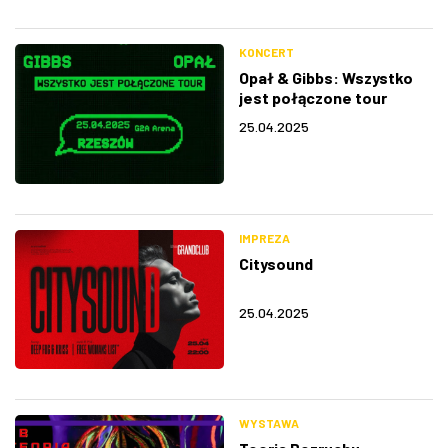
KONCERT
Opał & Gibbs: Wszystko
jest połączone tour
25.04.2025
IMPREZA
Citysound
25.04.2025
WYSTAWA