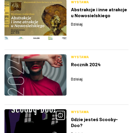
WYSTAWA
Abstrakcje i inne atrakcje
u Nowosielskiego
Dzisiaj
WYSTAWA
Rocznik 2024
Dzisiaj
WYSTAWA
Gdzie jesteś Scooby-
Doo?