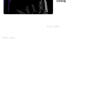
Dzisiaj
REKLAMA
REKLAMA