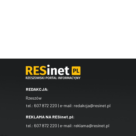
REDAKCJA:
Rzeszów
tel.:
607 872 220
| e-mail:
redakcja@resinet.pl
REKLAMA NA RESinet.pl:
tel.:
607 872 220
| e-mail:
reklama@resinet.pl