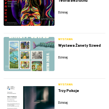
Teoria Bezruchu
Dzisiaj
WYSTAWA
Wystawa Żanety Szwed
Dzisiaj
WYSTAWA
Trzy Pokoje
Dzisiaj