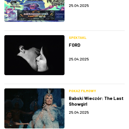
25.04.2025
SPEKTAKL
FORD
25.04.2025
POKAZ FILMOWY
Babski Wieczór: The Last
Showgirl
25.04.2025