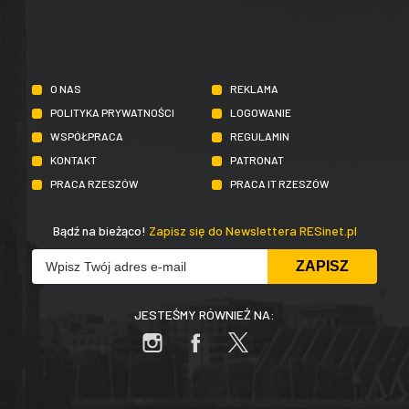
O NAS
REKLAMA
POLITYKA PRYWATNOŚCI
LOGOWANIE
WSPÓŁPRACA
REGULAMIN
KONTAKT
PATRONAT
PRACA RZESZÓW
PRACA IT RZESZÓW
Bądź na bieżąco!
Zapisz się do Newslettera RESinet.pl
JESTEŚMY RÓWNIEŻ NA: