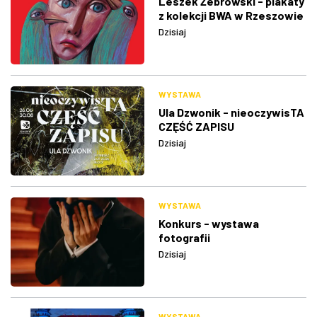
Leszek Żebrowski - plakaty
z kolekcji BWA w Rzeszowie
Dzisiaj
WYSTAWA
Ula Dzwonik - nieoczywisTA
CZĘŚĆ ZAPISU
Dzisiaj
WYSTAWA
Konkurs - wystawa
fotografii
Dzisiaj
WYSTAWA