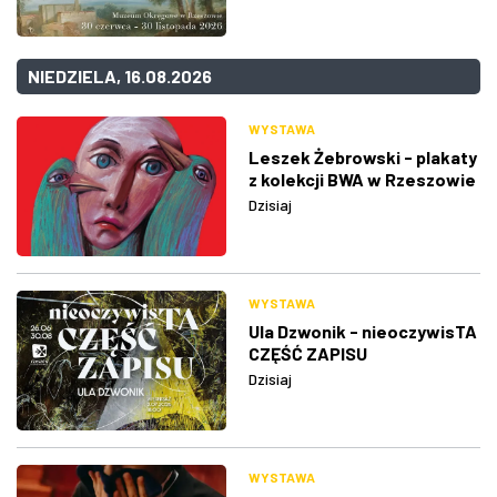
NIEDZIELA, 16.08.2026
WYSTAWA
Leszek Żebrowski - plakaty
z kolekcji BWA w Rzeszowie
Dzisiaj
WYSTAWA
Ula Dzwonik - nieoczywisTA
CZĘŚĆ ZAPISU
Dzisiaj
WYSTAWA