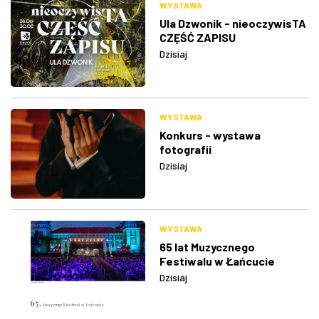
WYSTAWA
Ula Dzwonik - nieoczywisTA
CZĘŚĆ ZAPISU
Dzisiaj
WYSTAWA
Konkurs - wystawa
fotografii
Dzisiaj
WYSTAWA
65 lat Muzycznego
Festiwalu w Łańcucie
Dzisiaj