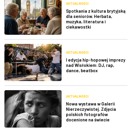
AKTUALNOŚCI
Spotkania z kultura brytyjską
dla seniorów. Herbata,
muzyka, literatura i
ciekawostki
AKTUALNOŚCI
I edycja hip-hopowej imprezy
nad Wisłokiem: DJ, rap,
dance, beatbox
AKTUALNOŚCI
Nowa wystawa w Galerii
Nierzeczywistej. Zdjęcia
polskich fotografów
docenione na świecie