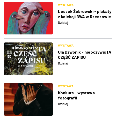
WYSTAWA
Leszek Żebrowski - plakaty
z kolekcji BWA w Rzeszowie
Dzisiaj
WYSTAWA
Ula Dzwonik - nieoczywisTA
CZĘŚĆ ZAPISU
Dzisiaj
WYSTAWA
Konkurs - wystawa
fotografii
Dzisiaj