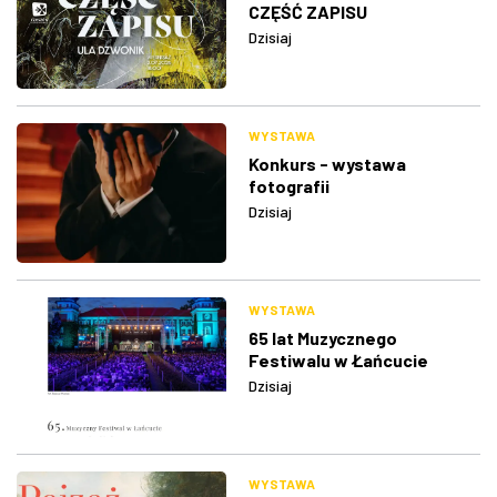
CZĘŚĆ ZAPISU
Dzisiaj
WYSTAWA
Konkurs - wystawa
fotografii
Dzisiaj
WYSTAWA
65 lat Muzycznego
Festiwalu w Łańcucie
Dzisiaj
WYSTAWA