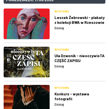
WYSTAWA
Leszek Żebrowski - plakaty
z kolekcji BWA w Rzeszowie
Dzisiaj
WYSTAWA
Ula Dzwonik - nieoczywisTA
CZĘŚĆ ZAPISU
Dzisiaj
WYSTAWA
Konkurs - wystawa
fotografii
Dzisiaj