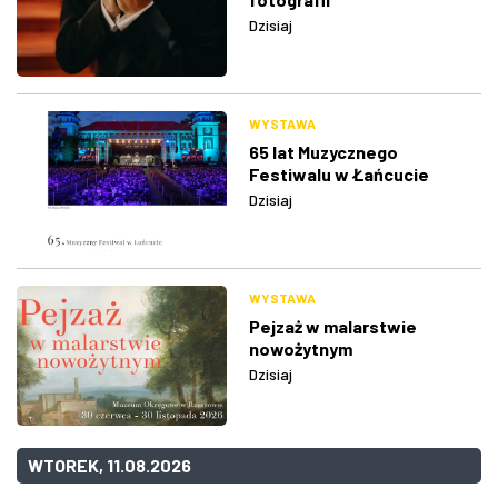
Dzisiaj
WYSTAWA
65 lat Muzycznego
Festiwalu w Łańcucie
Dzisiaj
WYSTAWA
Pejzaż w malarstwie
nowożytnym
Dzisiaj
WTOREK, 11.08.2026