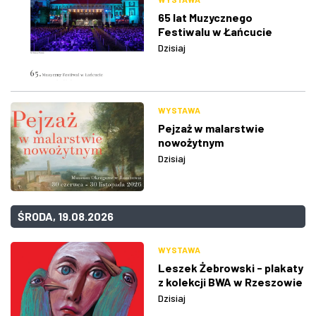
65 lat Muzycznego
Festiwalu w Łańcucie
Dzisiaj
WYSTAWA
Pejzaż w malarstwie
nowożytnym
Dzisiaj
ŚRODA, 19.08.2026
WYSTAWA
Leszek Żebrowski - plakaty
z kolekcji BWA w Rzeszowie
Dzisiaj