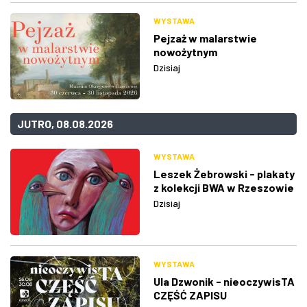
WYSTAWA
Pejzaż w malarstwie
nowożytnym
Dzisiaj
JUTRO, 08.08.2026
WYSTAWA
Leszek Żebrowski - plakaty
z kolekcji BWA w Rzeszowie
Dzisiaj
WYSTAWA
Ula Dzwonik - nieoczywisTA
CZĘŚĆ ZAPISU