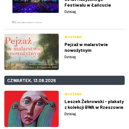
Festiwalu w Łańcucie
Dzisiaj
WYSTAWA
Pejzaż w malarstwie
nowożytnym
Dzisiaj
CZWARTEK, 13.08.2026
WYSTAWA
Leszek Żebrowski - plakaty
z kolekcji BWA w Rzeszowie
Dzisiaj