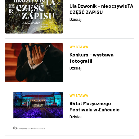
Ula Dzwonik - nieoczywisTA
CZĘŚĆ ZAPISU
Dzisiaj
WYSTAWA
Konkurs - wystawa
fotografii
Dzisiaj
WYSTAWA
65 lat Muzycznego
Festiwalu w Łańcucie
Dzisiaj