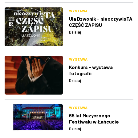
WYSTAWA
Ula Dzwonik - nieoczywisTA
CZĘŚĆ ZAPISU
Dzisiaj
WYSTAWA
Konkurs - wystawa
fotografii
Dzisiaj
WYSTAWA
65 lat Muzycznego
Festiwalu w Łańcucie
Dzisiaj