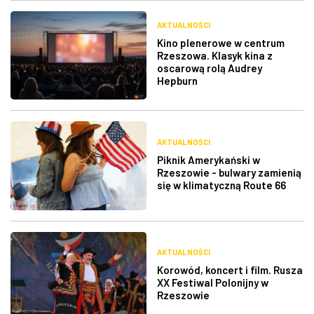
AKTUALNOŚCI
Kino plenerowe w centrum
Rzeszowa. Klasyk kina z
oscarową rolą Audrey
Hepburn
AKTUALNOŚCI
Piknik Amerykański w
Rzeszowie - bulwary zamienią
się w klimatyczną Route 66
AKTUALNOŚCI
Korowód, koncert i film. Rusza
XX Festiwal Polonijny w
Rzeszowie