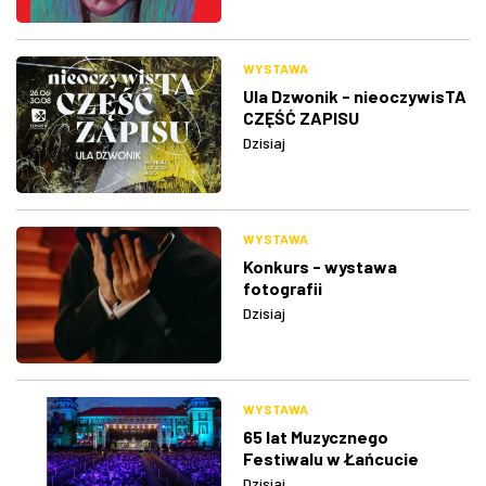
WYSTAWA
Ula Dzwonik - nieoczywisTA
CZĘŚĆ ZAPISU
Dzisiaj
WYSTAWA
Konkurs - wystawa
fotografii
Dzisiaj
WYSTAWA
65 lat Muzycznego
Festiwalu w Łańcucie
Dzisiaj