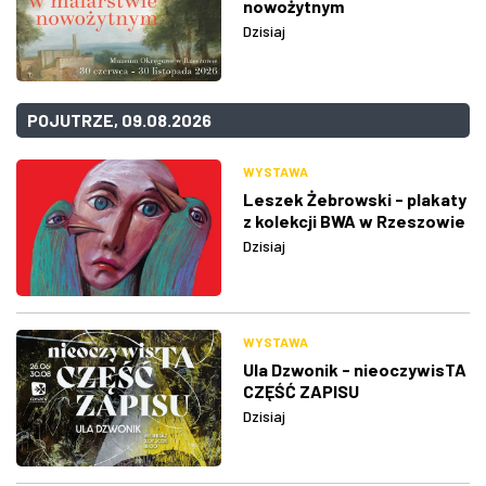
nowożytnym
Dzisiaj
POJUTRZE, 09.08.2026
WYSTAWA
Leszek Żebrowski - plakaty
z kolekcji BWA w Rzeszowie
Dzisiaj
WYSTAWA
Ula Dzwonik - nieoczywisTA
CZĘŚĆ ZAPISU
Dzisiaj