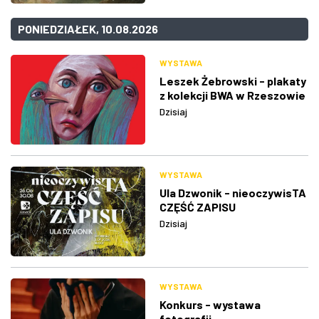
PONIEDZIAŁEK, 10.08.2026
WYSTAWA
Leszek Żebrowski - plakaty
z kolekcji BWA w Rzeszowie
Dzisiaj
WYSTAWA
Ula Dzwonik - nieoczywisTA
CZĘŚĆ ZAPISU
Dzisiaj
WYSTAWA
Konkurs - wystawa
fotografii