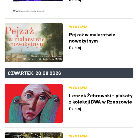
WYSTAWA
Pejzaż w malarstwie
nowożytnym
Dzisiaj
CZWARTEK, 20.08.2026
WYSTAWA
Leszek Żebrowski - plakaty
z kolekcji BWA w Rzeszowie
Dzisiaj
WYSTAWA