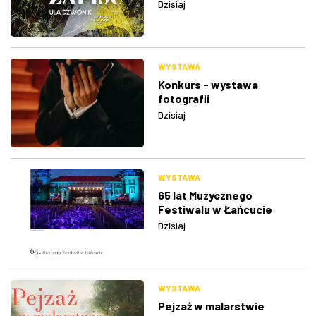
Dzisiaj
WYSTAWA
Konkurs - wystawa
fotografii
Dzisiaj
WYSTAWA
65 lat Muzycznego
Festiwalu w Łańcucie
Dzisiaj
WYSTAWA
Pejzaż w malarstwie